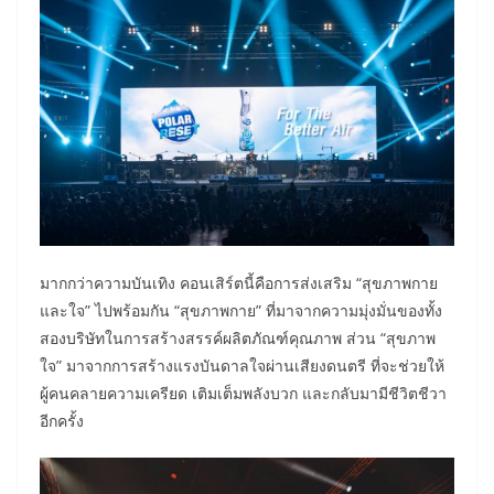
มากกว่าความบันเทิง คอนเสิร์ตนี้คือการส่งเสริม “สุขภาพกาย
และใจ” ไปพร้อมกัน “สุขภาพกาย” ที่มาจากความมุ่งมั่นของทั้ง
สองบริษัทในการสร้างสรรค์ผลิตภัณฑ์คุณภาพ ส่วน “สุขภาพ
ใจ” มาจากการสร้างแรงบันดาลใจผ่านเสียงดนตรี ที่จะช่วยให้
ผู้คนคลายความเครียด เติมเต็มพลังบวก และกลับมามีชีวิตชีวา
อีกครั้ง