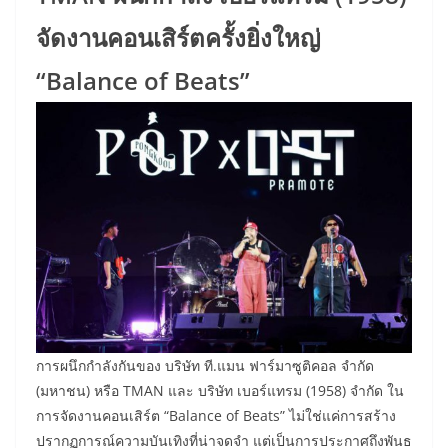
จัดงานคอนเสิร์ตครั้งยิ่งใหญ่
“Balance of Beats”
การผนึกกำลังกันของ บริษัท ที.แมน ฟาร์มาซูติคอล จำกัด
(มหาชน) หรือ TMAN และ บริษัท เบอร์แทรม (1958) จำกัด ใน
การจัดงานคอนเสิร์ต “Balance of Beats” ไม่ใช่แค่การสร้าง
ปรากฏการณ์ความบันเทิงที่น่าจดจำ แต่เป็นการประกาศถึงพันธ