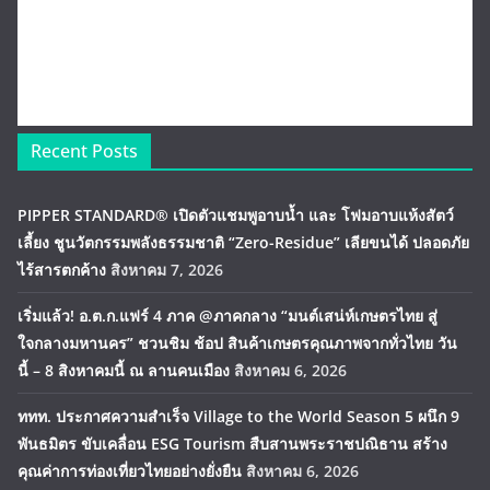
Recent Posts
PIPPER STANDARD® เปิดตัวแชมพูอาบน้ำ และ โฟมอาบแห้งสัตว์
เลี้ยง ชูนวัตกรรมพลังธรรมชาติ “Zero-Residue” เลียขนได้ ปลอดภัย
ไร้สารตกค้าง
สิงหาคม 7, 2026
เริ่มแล้ว! อ.ต.ก.แฟร์ 4 ภาค @ภาคกลาง “มนต์เสน่ห์เกษตรไทย สู่
ใจกลางมหานคร” ชวนชิม ช้อป สินค้าเกษตรคุณภาพจากทั่วไทย วัน
นี้ – 8 สิงหาคมนี้ ณ ลานคนเมือง
สิงหาคม 6, 2026
ททท. ประกาศความสำเร็จ Village to the World Season 5 ผนึก 9
พันธมิตร ขับเคลื่อน ESG Tourism สืบสานพระราชปณิธาน สร้าง
คุณค่าการท่องเที่ยวไทยอย่างยั่งยืน
สิงหาคม 6, 2026