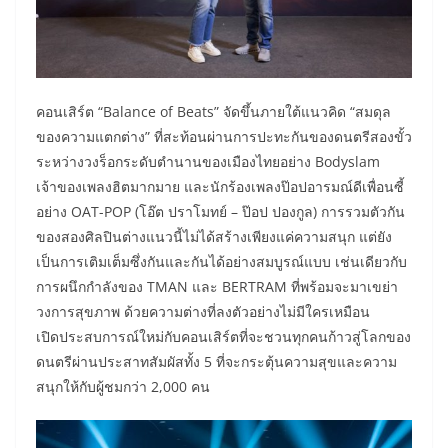
คอนเสิร์ต “Balance of Beats” จัดขึ้นภายใต้แนวคิด “สมดุล
ของความแตกต่าง” ที่สะท้อนผ่านการปะทะกันของดนตรีสองขั้ว
ระหว่างวงร็อกระดับตำนานของเมืองไทยอย่าง Bodyslam
เจ้าของเพลงฮิตมากมาย และนักร้องเพลงป๊อปอารมณ์ดีเพื่อนซี้
อย่าง OAT-POP (โอ๊ต ปราโมทย์ – ป๊อป ปองกูล) การรวมตัวกัน
ของสองศิลปินต่างแนวนี้ไม่ได้สร้างเพียงแค่ความสนุก แต่ยัง
เป็นการเติมเต็มซึ่งกันและกันได้อย่างสมบูรณ์แบบ เช่นเดียวกับ
การผนึกกำลังของ TMAN และ BERTRAM ที่พร้อมจะมาเขย่า
วงการสุขภาพ ด้วยความต่างที่ลงตัวอย่างไม่มีใครเหมือน
เปิดประสบการณ์ใหม่กับคอนเสิร์ตที่จะชวนทุกคนก้าวสู่โลกของ
ดนตรีผ่านประสาทสัมผัสทั้ง 5 ที่จะกระตุ้นความสุขและความ
สนุกให้กับผู้ชมกว่า 2,000 คน