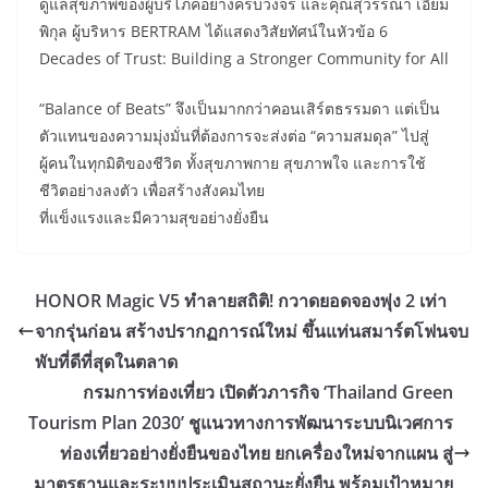
ดูแลสุขภาพของผู้บริโภคอย่างครบวงจร และคุณสุวรรณา เอี่ยม
พิกุล ผู้บริหาร BERTRAM ได้แสดงวิสัยทัศน์ในหัวข้อ 6
Decades of Trust: Building a Stronger Community for All
“Balance of Beats” จึงเป็นมากกว่าคอนเสิร์ตธรรมดา แต่เป็น
ตัวแทนของความมุ่งมั่นที่ต้องการจะส่งต่อ “ความสมดุล” ไปสู่
ผู้คนในทุกมิติของชีวิต ทั้งสุขภาพกาย สุขภาพใจ และการใช้
ชีวิตอย่างลงตัว เพื่อสร้างสังคมไทย
ที่แข็งแรงและมีความสุขอย่างยั่งยืน
HONOR Magic V5 ทำลายสถิติ! กวาดยอดจองพุ่ง 2 เท่า
จากรุ่นก่อน สร้างปรากฏการณ์ใหม่ ขึ้นแท่นสมาร์ตโฟนจบ
พับที่ดีที่สุดในตลาด
กรมการท่องเที่ยว เปิดตัวภารกิจ ‘Thailand Green
Tourism Plan 2030’ ชูแนวทางการพัฒนาระบบนิเวศการ
ท่องเที่ยวอย่างยั่งยืนของไทย ยกเครื่องใหม่จากแผน สู่
มาตรฐานและระบบประเมินสถานะยั่งยืน พร้อมเป้าหมาย