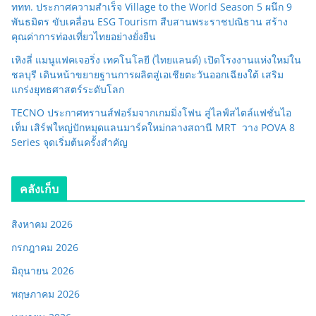
ททท. ประกาศความสำเร็จ Village to the World Season 5 ผนึก 9
พันธมิตร ขับเคลื่อน ESG Tourism สืบสานพระราชปณิธาน สร้าง
คุณค่าการท่องเที่ยวไทยอย่างยั่งยืน
เหิงลี่ แมนูแฟคเจอริ่ง เทคโนโลยี (ไทยแลนด์) เปิดโรงงานแห่งใหม่ใน
ชลบุรี เดินหน้าขยายฐานการผลิตสู่เอเชียตะวันออกเฉียงใต้ เสริม
แกร่งยุทธศาสตร์ระดับโลก
TECNO ประกาศทรานส์ฟอร์มจากเกมมิ่งโฟน สู่ไลฟ์สไตล์แฟชั่นไอ
เท็ม เสิร์ฟใหญ่ปักหมุดแลนมาร์คใหม่กลางสถานี MRT วาง POVA 8
Series จุดเริ่มต้นครั้งสำคัญ
คลังเก็บ
สิงหาคม 2026
กรกฎาคม 2026
มิถุนายน 2026
พฤษภาคม 2026