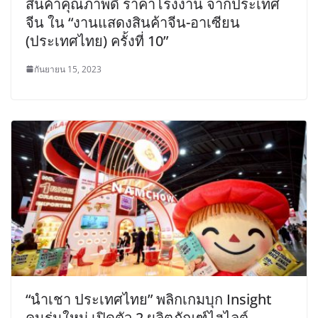
สินค้าคุณภาพดี ราคาโรงงาน จากประเทศ
จีน ใน “งานแสดงสินค้าจีน-อาเซียน
(ประเทศไทย) ครั้งที่ 10”
กันยายน 15, 2023
“นำเชา ประเทศไทย” พลิกเกมบุก Insight
คนรุ่นใหม่ เปิดตัว 2 ผลิตภัณฑ์ไฮไลต์