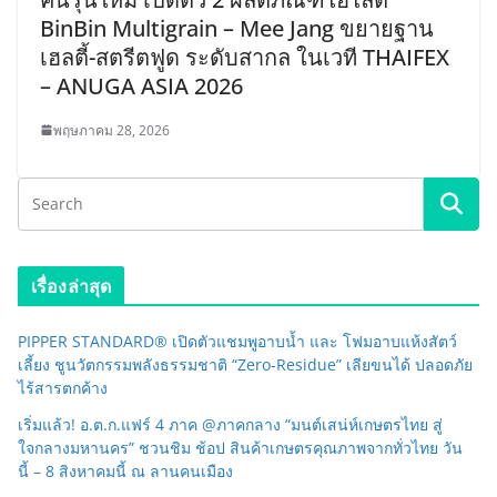
BinBin Multigrain – Mee Jang ขยายฐาน
เฮลตี้-สตรีตฟูด ระดับสากล ในเวที THAIFEX
– ANUGA ASIA 2026
พฤษภาคม 28, 2026
เรื่องล่าสุด
PIPPER STANDARD® เปิดตัวแชมพูอาบน้ำ และ โฟมอาบแห้งสัตว์
เลี้ยง ชูนวัตกรรมพลังธรรมชาติ “Zero-Residue” เลียขนได้ ปลอดภัย
ไร้สารตกค้าง
เริ่มแล้ว! อ.ต.ก.แฟร์ 4 ภาค @ภาคกลาง “มนต์เสน่ห์เกษตรไทย สู่
ใจกลางมหานคร” ชวนชิม ช้อป สินค้าเกษตรคุณภาพจากทั่วไทย วัน
นี้ – 8 สิงหาคมนี้ ณ ลานคนเมือง