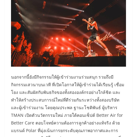
นอกจากนี้ยังมีกิจกรรมให้ผู้เข้าร่วมงานร่วมสนุก รวมถึงมี
กิจกรรมเสวนาบนเวที ที่เปิดโอกาสให้ผู้เข้าร่วมได้เรียนรู้ เชื่อม
โยง และสัมผัสกับพันธกิจของทั้งสององค์กรอย่างใกล้ชิด และ
ทำให้สร้างประสบการณ์ใหม่ที่ดีร่วมกันระหว่างทั้งสองบริษัท
และผู้เข้าร่วมงาน โดยคุณประพล ฐานะโชติพันธ์ ผู้บริหาร
TMAN เปิดตัวนวัตกรรมใหม่ ภายใต้คอนเซ็ปต์ Better Air for
Better Care ตอบโจทย์ความต้องการลูกค้าอย่างแท้จริง ด้วย
แบรนด์ Polar ที่มุ่งเน้นการยกระดับคุณภาพอากาศและการ