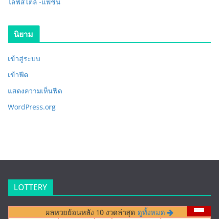
ไลฟ์สไตล์ -แฟชั่น
นิยาม
เข้าสู่ระบบ
เข้าฟีด
แสดงความเห็นฟีด
WordPress.org
LOTTERY