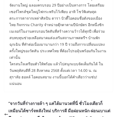
จัดงานใหญ่ ฉลองครบรอบ 29 ปีอย่างเป็นทางการ โดยเตรียม
เซอร์ไพรส์ชุดใหญ่ไฟกระพริบไว้เพียบ อาทิ โชว์พิเศษสุด
ตระการตาจากเหล่าศิลปิน ดารา บิวตี้ไอคอนชื่อดังของเมือง
ไทย กิจกรรม Charity จำหน่ายตุ๊กตาตามปีนักษัตร อีกหนึ่งซิก
เนเจอร์ในงานครบรอบวัตสันที่สร้างความว้าวได้ทุกปี เพื่อร่วม
สบทบทุนช่วยเหลือสมาคมส่งเสริมสถานภาพสตรีฯ บ้านพัก
ฉุกเฉิน ที่ทำต่อเนื่องมานานกว่า 19 ปี รวมถึงการเปลี่ยนแปลง
ครั้งใหญ่ของวัตสัน ประเทศไทย ที่ต้องไปรอลุ้นพร้อมกันในงาน
เท่านั้น
ใครสนใจเตรียมตัวให้พร้อม แล้วไปสนุกแบบจัดเต็มกันได้ ใน
วันพฤหัสบดีที่ 28 สิงหาคม 2568 ตั้งแต่เวลา 14.00 น. ณ
สุราลัย ฮอลล์ ไอคอนสยาม งานนี้บอกได้คำเดียวว่าแซ่บ!
แน่นอน
“จากวันที่ร่างกายล้า ๆ แค่ได้มานวดที่นี่ ชั่วโมงเดียวก็
เหมือนได้ชาร์จพลังใหม่ บริการดี มือผ่อนหนัก-ผ่อนเบาแต่