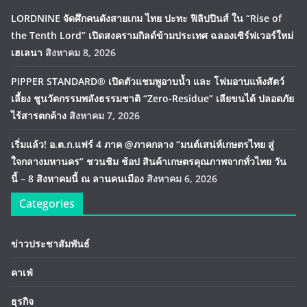
LORDNINE จัดศึกคนดังสายเกม ไทย ปะทะ ฟิลิปปินส์ ใน “Rise of
the Tenth Lord” เปิดสงครามกิลด์ข้ามประเทศ ฉลองเซิร์ฟเวอร์ใหม่
เฮเลนา
สิงหาคม 8, 2026
PIPPER STANDARD® เปิดตัวแชมพูอาบน้ำ และ โฟมอาบแห้งสัตว์
เลี้ยง ชูนวัตกรรมพลังธรรมชาติ “Zero-Residue” เลียขนได้ ปลอดภัย
ไร้สารตกค้าง
สิงหาคม 7, 2026
เริ่มแล้ว! อ.ต.ก.แฟร์ 4 ภาค @ภาคกลาง “มนต์เสน่ห์เกษตรไทย สู่
ใจกลางมหานคร” ชวนชิม ช้อป สินค้าเกษตรคุณภาพจากทั่วไทย วัน
นี้ – 8 สิงหาคมนี้ ณ ลานคนเมือง
สิงหาคม 6, 2026
Categories
ข่าวประชาสัมพันธ์
คาเฟ่
ธุรกิจ