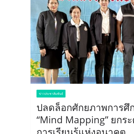
ข่าวประชาสัมพันธ์
ปลดล็อกศักยภาพการศึ
“Mind Mapping” ยกระดั
การเรียนรู้แห่งอนาคต