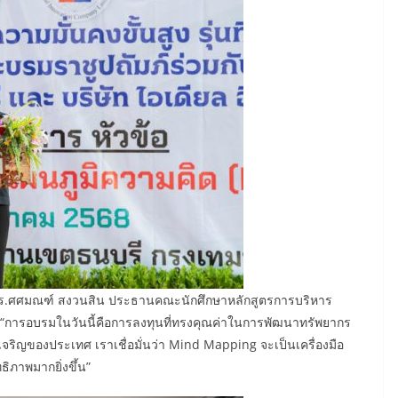
ย ดร.ศศมณฑ์ สงวนสิน ประธานคณะนักศึกษาหลักสูตรการบริหาร
วว่า “การอบรมในวันนี้คือการลงทุนที่ทรงคุณค่าในการพัฒนาทรัพยากร
ริญของประเทศ เราเชื่อมั่นว่า Mind Mapping จะเป็นเครื่องมือ
ิภาพมากยิ่งขึ้น”