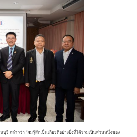
ล่าวว่า “ผมรู้สึกเป็นเกียรติอย่างยิ่งที่ได้ร่วมเป็นส่วนหนึ่งของ