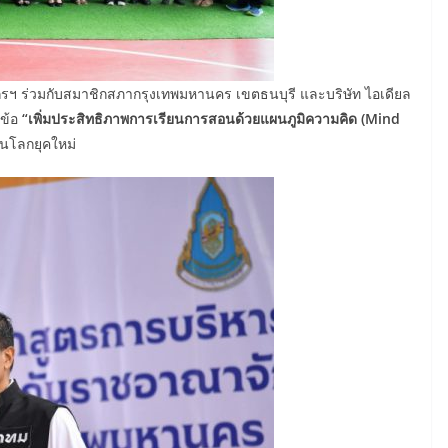
ฯ ร่วมกับสมาชิกสภากรุงเทพมหานคร เขตธนบุรี และบริษัท ไอเดียล
วข้อ
“เพิ่มประสิทธิภาพการเรียนการสอนด้วยแผนภูมิความคิด (Mind
ันโลกยุคใหม่