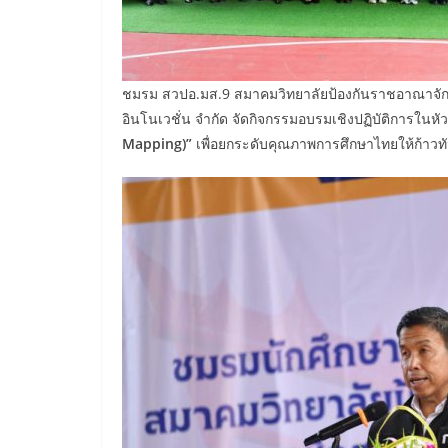
ชมรม สวปอ.มส.9 สมาคมวิทยาลัยป้องกันราชอาณาจักร
อินโนเวชั่น จำกัด จัดกิจกรรมอบรมเชิงปฏิบัติการในหั
Mapping)”
เพื่อยกระดับคุณภาพการศึกษาไทยให้ก้าวท