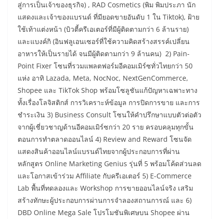
สู่การเป็นเจ้าของธุรกิจ) , RAD Cosmetics (พิม พิมประภา นัก
แสดงและเจ้าของแบรนด์ ที่มียอดขายอันดับ 1 ใน Tiktok), ฝ้าย
ใช้เท้าแต่งหน้า (บิวตี้ครีเอเตอร์ที่มีผู้ติดตามกว่า 6 ล้านราย)
และแบงค์กิ (อินฟลูเอนเซอร์ที่ใช้ความคิดสร้างสรรค์เปลี่ยน
อาหารให้เป็นรายได้ จนมีผู้ติดตามกว่า 9 ล้านคน) 2) Pain-
Point Fixer โซนที่รวมแพลตฟอร์มอีคอมเมิร์ซทั่วไทยกว่า 50
แห่ง อาทิ Lazada, Meta, NocNoc, NextGenCommerce,
Shopee และ TikTok Shop พร้อมโซลูชันแก้ปัญหาเฉพาะทาง
ทั้งเรื่องโลจิสติกส์ การวิเคราะห์ข้อมูล การปิดการขาย และการ
ชำระเงิน 3) Business Consult โซนให้คำปรึกษาแบบตัวต่อตัว
จากผู้เชี่ยวชาญด้านอีคอมเมิร์ซกว่า 20 ราย ครอบคลุมทุกขั้น
ตอนการทำตลาดออนไลน์ 4) Review and Reward โซนจัด
แสดงสินค้าออนไลน์แบรนด์ไทยจากผู้ประกอบการที่ผ่าน
หลักสูตร Online Marketing Genius รุ่นที่ 5 พร้อมโค้ดส่วนลด
และโอกาสเข้าร่วม Affiliate กับครีเอเตอร์ 5) E-Commerce
Lab พื้นที่ทดลองและ Workshop การขายออนไลน์จริง เสริม
สร้างทักษะผู้ประกอบการผ่านการจำลองสถานการณ์ และ 6)
DBD Online Mega Sale โปรโมชันพิเศษบน Shopee ผ่าน