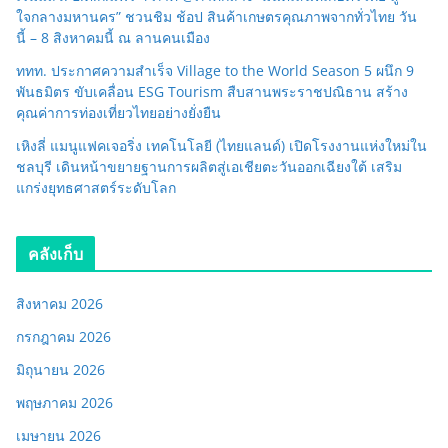
ใจกลางมหานคร” ชวนชิม ช้อป สินค้าเกษตรคุณภาพจากทั่วไทย วัน
นี้ – 8 สิงหาคมนี้ ณ ลานคนเมือง
ททท. ประกาศความสำเร็จ Village to the World Season 5 ผนึก 9
พันธมิตร ขับเคลื่อน ESG Tourism สืบสานพระราชปณิธาน สร้าง
คุณค่าการท่องเที่ยวไทยอย่างยั่งยืน
เหิงลี่ แมนูแฟคเจอริ่ง เทคโนโลยี (ไทยแลนด์) เปิดโรงงานแห่งใหม่ใน
ชลบุรี เดินหน้าขยายฐานการผลิตสู่เอเชียตะวันออกเฉียงใต้ เสริม
แกร่งยุทธศาสตร์ระดับโลก
คลังเก็บ
สิงหาคม 2026
กรกฎาคม 2026
มิถุนายน 2026
พฤษภาคม 2026
เมษายน 2026