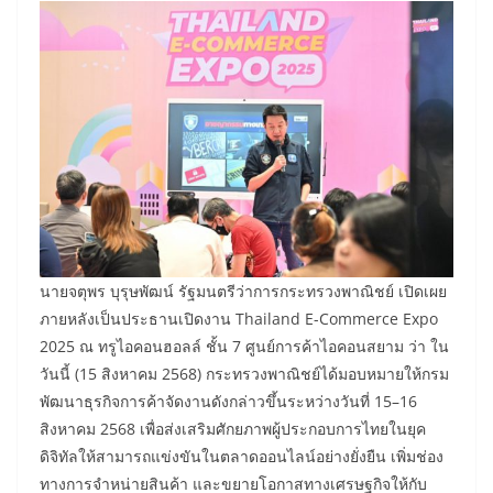
​นายจตุพร บุรุษพัฒน์ รัฐมนตรีว่าการกระทรวงพาณิชย์ เปิดเผย
ภายหลังเป็นประธานเปิดงาน Thailand E-Commerce Expo
2025 ณ ทรูไอคอนฮอลล์ ชั้น 7 ศูนย์การค้าไอคอนสยาม ว่า ใน
วันนี้ (15 สิงหาคม 2568) กระทรวงพาณิชย์ได้มอบหมายให้กรม
พัฒนาธุรกิจการค้าจัดงานดังกล่าวขึ้นระหว่างวันที่ 15–16
สิงหาคม 2568 เพื่อส่งเสริมศักยภาพผู้ประกอบการไทยในยุค
ดิจิทัลให้สามารถแข่งขันในตลาดออนไลน์อย่างยั่งยืน เพิ่มช่อง
ทางการจำหน่ายสินค้า และขยายโอกาสทางเศรษฐกิจให้กับ