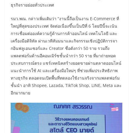
ธุรกิจรายย่อยทั่วประเทศ
รมว.พณ. กล่าวเพิ่มเติมว่า “งานนี้ถือเป็นงาน E-Commerce ที่
ใหญ่ที่สุดของประเทศ จัดต่อเนื่องขึ้นเป็นปีที่ 6 โดยปีนี้จะเน้น
การเชื่อมต่อองค์ความรู้ด้านการค้าออนไลน์ เทคโนโลยี และ
เครื่องมือดิจิทัล ผ่านเวทีสัมมนาและกิจกรรมเชิงปฏิบัติการจา
กอินฟลูเอนเซอร์และ Creator ชื่อดังกว่า 50 ราย รวมถึง
แพลตฟอร์มด้านอีคอมเมิร์ซชั้นนำกว่า 50 ราย ที่มาถ่ายทอด
ประสบการณ์ตรง แชร์เทคนิคสร้างยอดขายผ่านตลาดออนไลน์
แนะนำการใช้ AI และเครื่องมือใหม่ๆ ที่ช่วยเพิ่มประสิทธิภาพ
ทางธุรกิจ ตลอดจนเปิดพื้นที่ทดลองใช้งานจริงจากแพลตฟอร์ม
ชั้นนำ อาทิ Shopee, Lazada, TikTok Shop, LINE, Meta และ
อีกมากมาย