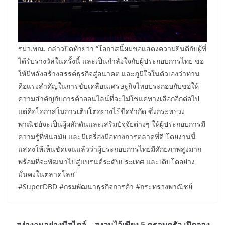
​รมว.พณ. กล่าวปิดท้ายว่า “โอกาสนี้ผมขอแสดงความยินดีกับผู้ที่
ได้รับรางวัลในครั้งนี้ และเป็นกำลังใจกับผู้ประกอบการไทย ขอ
ให้มีพลังสร้างสรรค์ธุรกิจสู่อนาคต และภูมิใจในตัวเองว่าท่าน
คือแรงสำคัญในการขับเคลื่อนเศรษฐกิจไทยประกอบกับขอให้
ความสำคัญกับการค้าออนไลน์ที่จะไม่ใช่แค่ทางเลือกอีกต่อไป
แต่คือโอกาสในการเติบโตอย่างไร้ขีดจำกัด ซึ่งกระทรวง
พาณิชย์จะเป็นผู้ผลักดันและเสริมปัจจัยต่างๆ ให้ผู้ประกอบการมี
ความรู้ที่ทันสมัย และมีเครื่องมือทางการตลาดที่ดี โดยงานนี้
แสดงให้เห็นชัดเจนแล้วว่าผู้ประกอบการไทยมีศักยภาพสูงมาก
พร้อมที่จะพัฒนาไปสู่แบรนด์ระดับประเทศ และเติบโตอย่าง
มั่นคงในตลาดโลก”
#SuperDBD #กรมพัฒนาธุรกิจการค้า #กระทรวงพาณิชย์