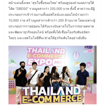
หน้าแลนดิ้งเพจ “สุขใจซื้อของไทย” พร้อมคูปองส่วนลดภายใต้
โค้ด “DBD50” รวมมูลค่ากว่า 205,000 บาท ทั้งนี้ คาดว่าจะมีผู้
ประกอบการเข้าร่วมงานทั้งออฟไลน์และออนไลน์รวมกว่า
10,000 ราย สร้างมูลค่าการค้ากว่า 200 ล้านบาท โดยเฉพาะผู้
ประกอบการรายย่อยจะได้รับแรงบันดาลใจในการขยายตลาด
และพัฒนาธุรกิจออนไลน์ พร้อมทั้งได้เชื่อมโยงกับพันธมิตร
ใหม่ๆ และเทคโนโลยีที่จะช่วยให้ธุรกิจเติบโตอย่างยั่งยืน