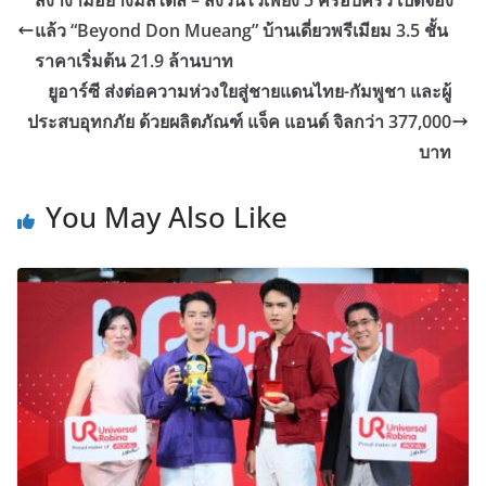
สง่างามอย่างมีสไตล์ – สงวนไว้เพียง 5 ครอบครัว เปิดจอง
แล้ว “Beyond Don Mueang” บ้านเดี่ยวพรีเมียม 3.5 ชั้น
ราคาเริ่มต้น 21.9 ล้านบาท
ยูอาร์ซี ส่งต่อความห่วงใยสู่ชายแดนไทย-กัมพูชา และผู้
ประสบอุทกภัย ด้วยผลิตภัณฑ์ แจ็ค แอนด์ จิลกว่า 377,000
บาท
You May Also Like