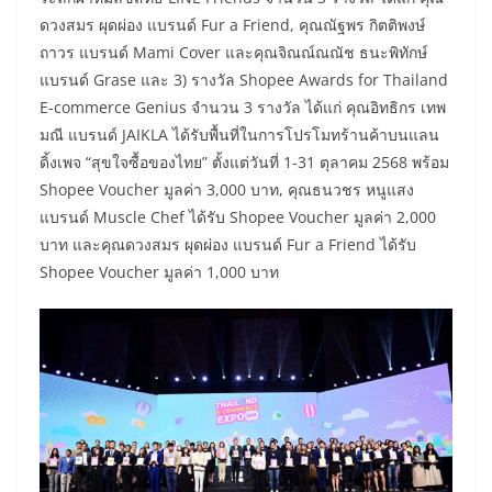
ดวงสมร ผุดผ่อง แบรนด์ Fur a Friend, คุณณัฐพร กิตติพงษ์
ถาวร แบรนด์ Mami Cover และคุณจิณณ์ณณัช ธนะพิทักษ์
แบรนด์ Grase และ 3) รางวัล Shopee Awards for Thailand
E-commerce Genius จำนวน 3 รางวัล ได้แก่ คุณอิทธิกร เทพ
มณี แบรนด์ JAIKLA ได้รับพื้นที่ในการโปรโมทร้านค้าบนแลน
ดิ้งเพจ “สุขใจซื้อของไทย” ตั้งแต่วันที่ 1-31 ตุลาคม 2568 พร้อม
Shopee Voucher มูลค่า 3,000 บาท, คุณธนวชร หนูแสง
แบรนด์ Muscle Chef ได้รับ Shopee Voucher มูลค่า 2,000
บาท และคุณดวงสมร ผุดผ่อง แบรนด์ Fur a Friend ได้รับ
Shopee Voucher มูลค่า 1,000 บาท