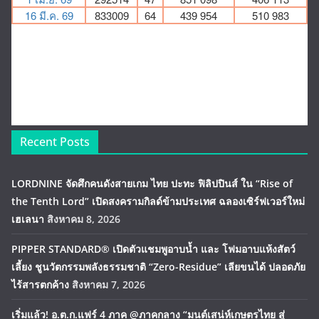
Recent Posts
LORDNINE จัดศึกคนดังสายเกม ไทย ปะทะ ฟิลิปปินส์ ใน “Rise of
the Tenth Lord” เปิดสงครามกิลด์ข้ามประเทศ ฉลองเซิร์ฟเวอร์ใหม่
เฮเลนา
สิงหาคม 8, 2026
PIPPER STANDARD® เปิดตัวแชมพูอาบน้ำ และ โฟมอาบแห้งสัตว์
เลี้ยง ชูนวัตกรรมพลังธรรมชาติ “Zero-Residue” เลียขนได้ ปลอดภัย
ไร้สารตกค้าง
สิงหาคม 7, 2026
เริ่มแล้ว! อ.ต.ก.แฟร์ 4 ภาค @ภาคกลาง “มนต์เสน่ห์เกษตรไทย สู่