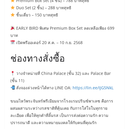
Premium Box Set (4 ชิ้น) – 788 บาทสุทธิ
Duo Set (2 ชิ้น) – 288 บาทสุทธิ
ชิ้นเดี่ยว – 150 บาทสุทธิ
EARLY BIRD พิเศษ Premium Box Set ลดเหลือเพียง 699
บาท
เปิดพรีออเดอร์ 20 ส.ค. – 10 ก.ย. 2568
ช่องทางสั่งซื้อ
วางจำหน่ายที่ China Palace (ชั้น 32) และ Palace Bar
(ชั้น 11)
สั่งจองล่วงหน้าได้ทาง LINE OA:
https://lin.ee/IJG5NkL
ขนมไหว้พระจันทร์พรีเมียมจากโรงแรมปรินซ์พาเลซ คือการ
ผสมผสานระหว่างรสชาติที่คุ้นเคย กับการใส่ใจในทุกราย
ละเอียด เพื่อให้ทุกคำที่ลิ้มรส เป็นการส่งต่อความรัก ความ
ปรารถนาดี และความหมายมงคลให้กับคนที่คุณรัก