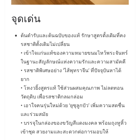
จุดเด่น
ต้นตำรับและต้นฉบับของแท้ รักษาสูตรดั้งเดิมที่คง
รสชาติดั้งเดิมไม่เปลี่ยน
• เข้าใจแก่นแท้ของความหมายขนมไหว้พระจันทร์
ในฐานะสัญลักษณ์แห่งความรักและความสามัคคี
• รสชาติพิเศษอย่าง ‘ไส้พุทราจีน’ ที่ปัจจุบันหาได้
ยาก
• โหงวยิ้งสูตรแท้ ใช้ส่วนผสมคุณภาพ ไม่ลดทอน
วัตถุดิบ เพื่อรสชาติกลมกล่อม
• เอาใจคนรุ่นใหม่ด้วย ‘ยุซุลูกบัว’ เพิ่มความสดชื่น
และร่วมสมัย
• บรรจุในกล่องของขวัญสีแดงมงคล พร้อมถุงหูหิ้ว
เข้าชุด สวยงามและสะดวกต่อการมอบให้