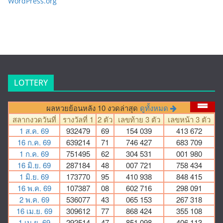
WordPress.org
LOTTERY