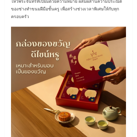
ไหว้พระจันทร์ที่เปี่ยมด้วยความหมาย ผสมผสานความประณีต
ของช่างทำขนมฝีมือชั้นครู เพื่อสร้างช่วงเวลาพิเศษให้กับทุก
ครอบครัว