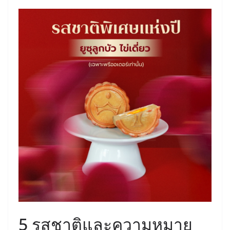
5 รสชาติและความหมาย