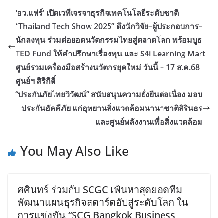
‘อว.แฟร์’ เปิดเวทีเจรจาธุรกิจเทคโนโลยีระดับชาติ
“Thailand Tech Show 2025” ดึงนักวิจัย–ผู้ประกอบการ–
นักลงทุน ร่วมต่อยอดนวัตกรรมไทยสู่ตลาดโลก พร้อมบูธ
TED Fund ให้คำปรึกษาเรื่องทุน และ S4i Learning Mart
ศูนย์รวมเครื่องมือสร้างนวัตกรยุคใหม่ วันนี้ – 17 ส.ค.68
ศูนย์ฯ สิริกิติ์
“ประกันภัยไทยวิวัฒน์” สนับสนุนความยั่งยืนต่อเนื่อง มอบ
ประกันอัคคีภัย แก่อุทยานสิ่งแวดล้อมนานาชาติสิรินธร
และศูนย์พลังงานเพื่อสิ่งแวดล้อม
You May Also Like
ศศินทร์ ร่วมกับ SCGC เฟ้นหาสุดยอดทีม
พัฒนาแผนธุรกิจสตาร์ตอัปสู่ระดับโลก ใน
การแข่งขัน “SCG Bangkok Business