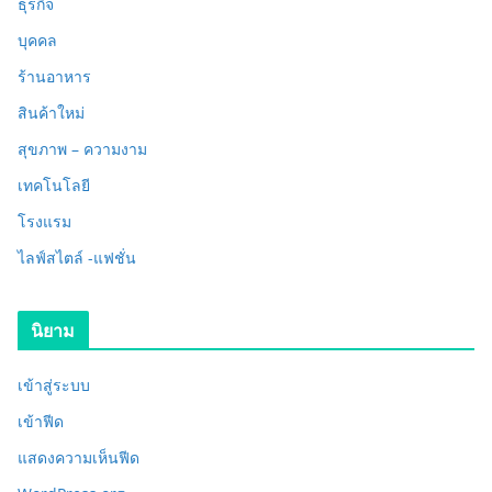
ธุรกิจ
บุคคล
ร้านอาหาร
สินค้าใหม่
สุขภาพ – ความงาม
เทคโนโลยี
โรงแรม
ไลฟ์สไตล์ -แฟชั่น
นิยาม
เข้าสู่ระบบ
เข้าฟีด
แสดงความเห็นฟีด