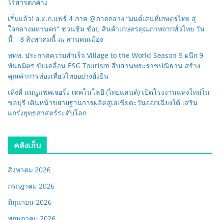
ไร้สารตกค้าง
เริ่มแล้ว! อ.ต.ก.แฟร์ 4 ภาค @ภาคกลาง “มนต์เสน่ห์เกษตรไทย สู่
ใจกลางมหานคร” ชวนชิม ช้อป สินค้าเกษตรคุณภาพจากทั่วไทย วัน
นี้ – 8 สิงหาคมนี้ ณ ลานคนเมือง
ททท. ประกาศความสำเร็จ Village to the World Season 5 ผนึก 9
พันธมิตร ขับเคลื่อน ESG Tourism สืบสานพระราชปณิธาน สร้าง
คุณค่าการท่องเที่ยวไทยอย่างยั่งยืน
เหิงลี่ แมนูแฟคเจอริ่ง เทคโนโลยี (ไทยแลนด์) เปิดโรงงานแห่งใหม่ใน
ชลบุรี เดินหน้าขยายฐานการผลิตสู่เอเชียตะวันออกเฉียงใต้ เสริม
แกร่งยุทธศาสตร์ระดับโลก
คลังเก็บ
สิงหาคม 2026
กรกฎาคม 2026
มิถุนายน 2026
พฤษภาคม 2026