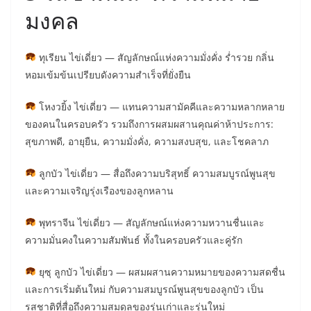
มงคล
ทุเรียน ไข่เดี่ยว — สัญลักษณ์แห่งความมั่งคั่ง ร่ำรวย กลิ่น
หอมเข้มข้นเปรียบดังความสำเร็จที่ยั่งยืน
โหงวยิ้ง ไข่เดี่ยว — แทนความสามัคคีและความหลากหลาย
ของคนในครอบครัว รวมถึงการผสมผสานคุณค่าห้าประการ:
สุขภาพดี, อายุยืน, ความมั่งคั่ง, ความสงบสุข, และโชคลาภ
ลูกบัว ไข่เดี่ยว — สื่อถึงความบริสุทธิ์ ความสมบูรณ์พูนสุข
และความเจริญรุ่งเรืองของลูกหลาน
พุทราจีน ไข่เดี่ยว — สัญลักษณ์แห่งความหวานชื่นและ
ความมั่นคงในความสัมพันธ์ ทั้งในครอบครัวและคู่รัก
ยุซุ ลูกบัว ไข่เดี่ยว — ผสมผสานความหมายของความสดชื่น
และการเริ่มต้นใหม่ กับความสมบูรณ์พูนสุขของลูกบัว เป็น
รสชาติที่สื่อถึงความสมดุลของรุ่นเก่าและรุ่นใหม่