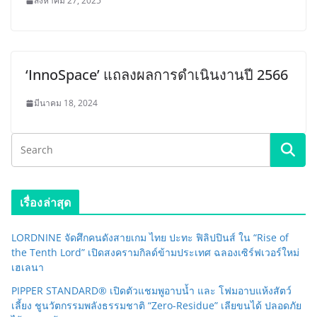
สิงหาคม 27, 2025
‘InnoSpace’ แถลงผลการดำเนินงานปี 2566
มีนาคม 18, 2024
เรื่องล่าสุด
LORDNINE จัดศึกคนดังสายเกม ไทย ปะทะ ฟิลิปปินส์ ใน “Rise of
the Tenth Lord” เปิดสงครามกิลด์ข้ามประเทศ ฉลองเซิร์ฟเวอร์ใหม่
เฮเลนา
PIPPER STANDARD® เปิดตัวแชมพูอาบน้ำ และ โฟมอาบแห้งสัตว์
เลี้ยง ชูนวัตกรรมพลังธรรมชาติ “Zero-Residue” เลียขนได้ ปลอดภัย