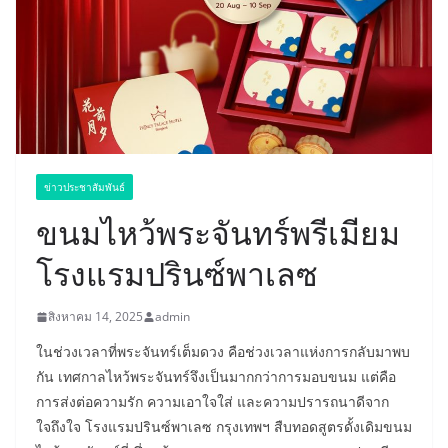
ข่าวประชาสัมพันธ์
ขนมไหว้พระจันทร์พรีเมียม
โรงแรมปรินซ์พาเลซ
สิงหาคม 14, 2025
admin
ในช่วงเวลาที่พระจันทร์เต็มดวง คือช่วงเวลาแห่งการกลับมาพบ
กัน เทศกาลไหว้พระจันทร์จึงเป็นมากกว่าการมอบขนม แต่คือ
การส่งต่อความรัก ความเอาใจใส่ และความปรารถนาดีจาก
ใจถึงใจ โรงแรมปรินซ์พาเลซ กรุงเทพฯ สืบทอดสูตรดั้งเดิมขนม