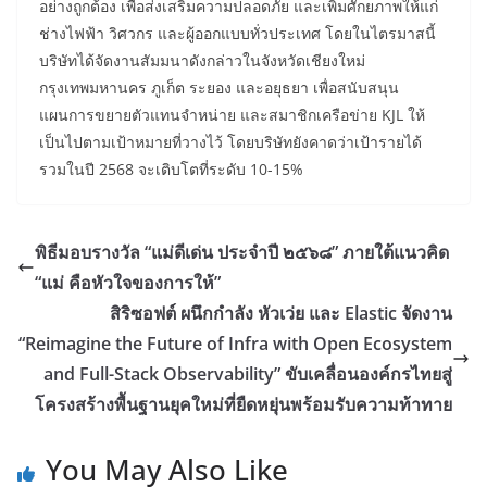
อย่างถูกต้อง เพื่อส่งเสริมความปลอดภัย และเพิ่มศักยภาพให้แก่
ช่างไฟฟ้า วิศวกร และผู้ออกแบบทั่วประเทศ โดยในไตรมาสนี้
บริษัทได้จัดงานสัมมนาดังกล่าวในจังหวัดเชียงใหม่
กรุงเทพมหานคร ภูเก็ต ระยอง และอยุธยา เพื่อสนับสนุน
แผนการขยายตัวแทนจำหน่าย และสมาชิกเครือข่าย KJL ให้
เป็นไปตามเป้าหมายที่วางไว้ โดยบริษัทยังคาดว่าเป้ารายได้
รวมในปี 2568 จะเติบโตที่ระดับ 10-15%
พิธีมอบรางวัล “แม่ดีเด่น ประจำปี ๒๕๖๘” ภายใต้แนวคิด
“แม่ คือหัวใจของการให้”
สิริซอฟต์ ผนึกกำลัง หัวเว่ย และ Elastic จัดงาน
“Reimagine the Future of Infra with Open Ecosystem
and Full-Stack Observability” ขับเคลื่อนองค์กรไทยสู่
โครงสร้างพื้นฐานยุคใหม่ที่ยืดหยุ่นพร้อมรับความท้าทาย
You May Also Like