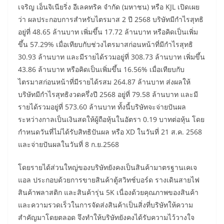
เจริญ เอ็นจิเนียริ่ง อีเลคทริค จำกัด (มหาชน) หรือ KJL เปิดเผย
ว่า ผลประกอบการสำหรับไตรมาส 2 ปี 2568 บริษัทมีกำไรสุทธิ
อยู่ที่ 48.65 ล้านบาท เพิ่มขึ้น 17.72 ล้านบาท หรือคิดเป็นเพิ่ม
ขึ้น 57.29% เมื่อเทียบกับช่วงไตรมาสก่อนหน้าที่มีกำไรสุทธิ
30.93 ล้านบาท และมีรายได้รวมอยู่ที่ 308.73 ล้านบาท เพิ่มขึ้น
43.86 ล้านบาท หรือคิดเป็นเพิ่มขึ้น 16.56% เมื่อเทียบกับ
ไตรมาสก่อนหน้าที่มีรายได้รสม 264.87 ล้านบาท ส่งผลให้
บริษัทมีกำไรสุทธิงวดครึ่งปี 2568 อยู่ที่ 79.58 ล้านบาท และมี
รายได้รวมอยู่ที่ 573.60 ล้านบาท ทั้งนี้บริษัทจะจ่ายปันผล
ระหว่างกาลเป็นเงินสดให้ผู้ถือหุ้นในอัตรา 0.19 บาทต่อหุ้น โดย
กำหนดวันที่ไม่ได้รับสิทธิปันผล หรือ XD ในวันที่ 21 ส.ค. 2568
และจ่ายปันผลในวันที่ 8 ก.ย.2568
โดยรายได้ส่วนใหญ่ของบริษัทยังคงเป็นสินค้ามาตรฐานเคเจ
แอล ประกอบด้วยการขายสินค้าตู้สวิทช์บอร์ด รางเดินสายไฟ
สินค้าพลาสติก และสินค้ารุ่น 5K เนื่องด้วยคุณภาพของสินค้า
และความรวดเร็วในการจัดส่งสินค้าเป็นสิ่งที่บริษัทให้ความ
สำคัญมาโดยตลอด จึงทำให้บริษัทยังคงได้รับความไว้วางใจ