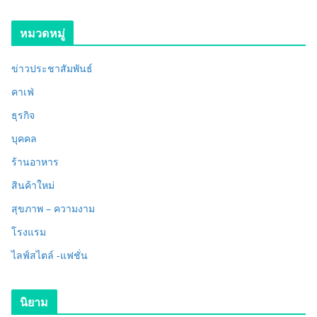
หมวดหมู่
ข่าวประชาสัมพันธ์
คาเฟ่
ธุรกิจ
บุคคล
ร้านอาหาร
สินค้าใหม่
สุขภาพ – ความงาม
โรงแรม
ไลฟ์สไตล์ -แฟชั่น
นิยาม