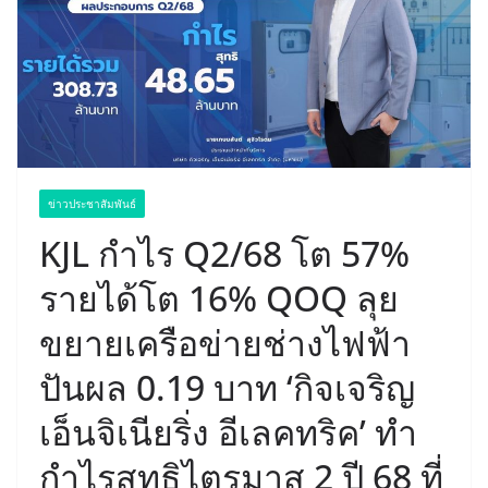
ข่าวประชาสัมพันธ์
KJL กำไร Q2/68 โต 57%
รายได้โต 16% QOQ ลุย
ขยายเครือข่ายช่างไฟฟ้า
ปันผล 0.19 บาท ‘กิจเจริญ
เอ็นจิเนียริ่ง อีเลคทริค’ ทำ
กำไรสุทธิไตรมาส 2 ปี 68 ที่