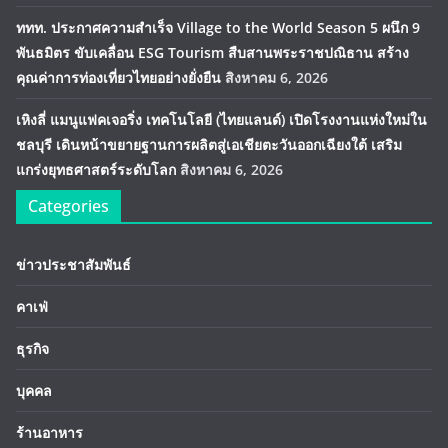
ททท. ประกาศความสำเร็จ Village to the World Season 5 ผนึก 9
พันธมิตร ขับเคลื่อน ESG Tourism สืบสานพระราชปณิธาน สร้าง
คุณค่าการท่องเที่ยวไทยอย่างยั่งยืน
สิงหาคม 6, 2026
เหิงลี่ แมนูแฟคเจอริ่ง เทคโนโลยี (ไทยแลนด์) เปิดโรงงานแห่งใหม่ใน
ชลบุรี เดินหน้าขยายฐานการผลิตสู่เอเชียตะวันออกเฉียงใต้ เสริม
แกร่งยุทธศาสตร์ระดับโลก
สิงหาคม 6, 2026
Categories
ข่าวประชาสัมพันธ์
คาเฟ่
ธุรกิจ
บุคคล
ร้านอาหาร