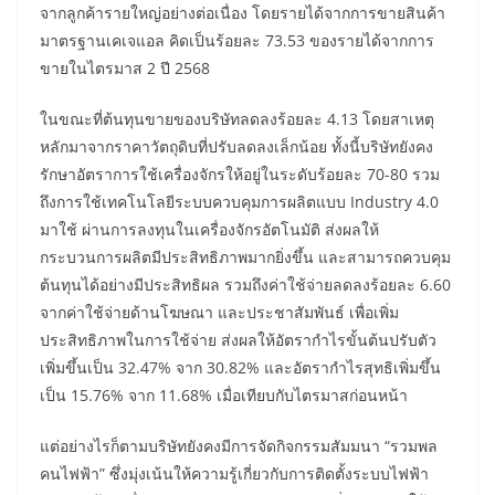
จากลูกค้ารายใหญ่อย่างต่อเนื่อง โดยรายได้จากการขายสินค้า
มาตรฐานเคเจแอล คิดเป็นร้อยละ 73.53 ของรายได้จากการ
ขายในไตรมาส 2 ปี 2568
ในขณะที่ต้นทุนขายของบริษัทลดลงร้อยละ 4.13 โดยสาเหตุ
หลักมาจากราคาวัตถุดิบที่ปรับลดลงเล็กน้อย ทั้งนี้บริษัทยังคง
รักษาอัตราการใช้เครื่องจักรให้อยู่ในระดับร้อยละ 70-80 รวม
ถึงการใช้เทคโนโลยีระบบควบคุมการผลิตแบบ Industry 4.0
มาใช้ ผ่านการลงทุนในเครื่องจักรอัตโนมัติ ส่งผลให้
กระบวนการผลิตมีประสิทธิภาพมากยิ่งขึ้น และสามารถควบคุม
ต้นทุนได้อย่างมีประสิทธิผล รวมถึงค่าใช้จ่ายลดลงร้อยละ 6.60
จากค่าใช้จ่ายด้านโฆษณา และประชาสัมพันธ์ เพื่อเพิ่ม
ประสิทธิภาพในการใช้จ่าย ส่งผลให้อัตรากำไรขั้นต้นปรับตัว
เพิ่มขึ้นเป็น 32.47% จาก 30.82% และอัตรากำไรสุทธิเพิ่มขึ้น
เป็น 15.76% จาก 11.68% เมื่อเทียบกับไตรมาสก่อนหน้า
แต่อย่างไรก็ตามบริษัทยังคงมีการจัดกิจกรรมสัมมนา “รวมพล
คนไฟฟ้า” ซึ่งมุ่งเน้นให้ความรู้เกี่ยวกับการติดตั้งระบบไฟฟ้า