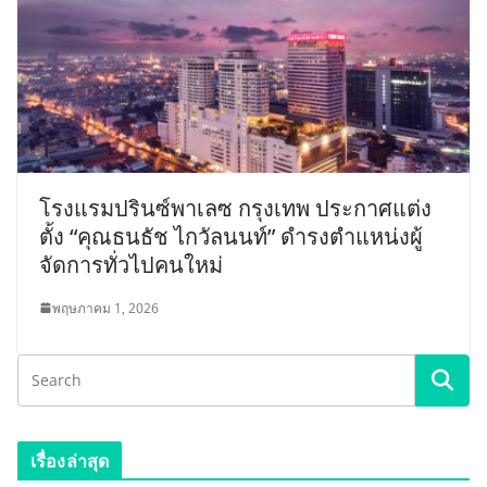
โรงแรมปรินซ์พาเลซ กรุงเทพ ประกาศแต่ง
ตั้ง “คุณธนธัช ไกวัลนนท์” ดำรงตำแหน่งผู้
จัดการทั่วไปคนใหม่
พฤษภาคม 1, 2026
เรื่องล่าสุด