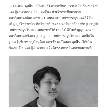
5) คุณมิวะ คุทสึนะ นักประวัติศาสตร์ศิลปะร่วมสมัย ภัณฑารักษ์
และผู้อำนวยการ มิวะ คุทสึนะ สำเร็จการศึกษาจาก
มหาวิทยาลัยศิลปะทามะ (Tama Art University) และได้รับ
ปริญญาโทจากบัณฑิตวิทยาลัยของ มหาวิทยาลัยฮงอิก (Hongik
University) ในประเทศเกาหลีใต้ เธอยังได้รับปริญญาเอกจาก
มหาวิทยาลัยชิงหัว (Tsinghua University) ในประเทศจีนใน
ฐานะผู้เชี่ยวชาญด้านศิลปะเอเชียตะวันออก คุทสึนะได้เป็น
ภัณฑารักษ์และผู้อำนวยการจัดนิทรรศการในหลายสถานที่