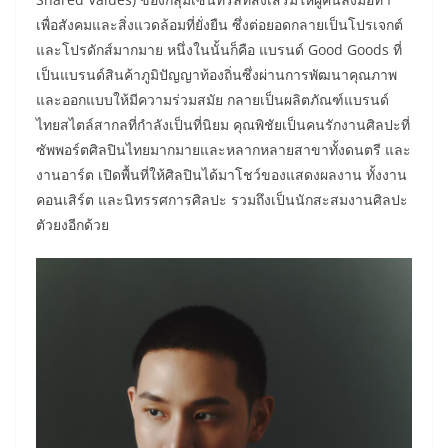
เพื่อสังคมและสิ่งแวดล้อมที่ยั่งยืน ซึ่งต่อยอดกลายเป็นโปรเจกต์
และโปรดักส์มากมาย หนึ่งในนั้นก็คือ แบรนด์ Good Goods ที่
เป็นแบรนด์สินค้าภูมิปัญญาท้องถิ่นซึ่งผ่านการพัฒนาคุณภาพ
และออกแบบให้มีความร่วมสมัย กลายเป็นผลิตภัณฑ์แบรนด์
ไทยสไตล์สากลที่กำลังเป็นที่นิยม คุณพิชัยเป็นคนรักงานศิลปะที่
ซัพพอร์ตศิลปินไทยมากมายและหลากหลายสาขาทั้งดนตรี และ
งานอาร์ต เปิดพื้นที่ให้ศิลปินได้มาโชว์ของแสดงผลงาน ทั้งงาน
คอนเสิร์ต และนิทรรศการศิลปะ รวมถึงเป็นนักสะสมงานศิลปะ
ตัวยงอีกด้วย