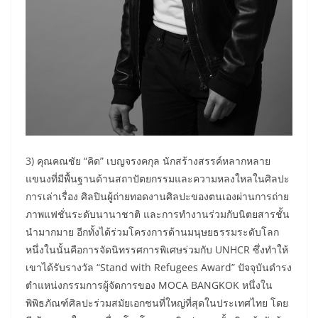
3) คุณคณชัย “คิด” เบญจรงคกุล นักสร้างสรรค์หลากหลาย
แขนงที่มีพื้นฐานด้านสถาปัตยกรรมและความหลงใหลในศิลปะ
การเล่าเรื่อง ศิลปินผู้ถ่ายทอดงานศิลปะของตนเองผ่านการถ่าย
ภาพแฟชั่นระดับนานาชาติ และการทำงานร่วมกับนิตยสารชั้น
นำมากมาย อีกทั้งได้ร่วมโครงการด้านมนุษยธรรมระดับโลก
หนึ่งในนั้นคือการจัดนิทรรศการพิเศษร่วมกับ UNHCR ซึ่งทำให้
เขาได้รับรางวัล “Stand with Refugees Award” ปัจจุบันดำรง
ตำแหน่งกรรมการผู้จัดการของ MOCA BANGKOK หนึ่งใน
พิพิธภัณฑ์ศิลปะร่วมสมัยเอกชนที่ใหญ่ที่สุดในประเทศไทย โดย