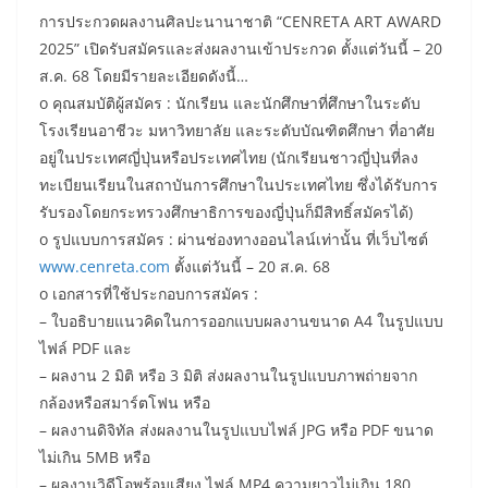
การประกวดผลงานศิลปะนานาชาติ “CENRETA ART AWARD
2025” เปิดรับสมัครและส่งผลงานเข้าประกวด ตั้งแต่วันนี้ – 20
ส.ค. 68 โดยมีรายละเอียดดังนี้…
o คุณสมบัติผู้สมัคร : นักเรียน และนักศึกษาที่ศึกษาในระดับ
โรงเรียนอาชีวะ มหาวิทยาลัย และระดับบัณฑิตศึกษา ที่อาศัย
อยู่ในประเทศญี่ปุ่นหรือประเทศไทย (นักเรียนชาวญี่ปุ่นที่ลง
ทะเบียนเรียนในสถาบันการศึกษาในประเทศไทย ซึ่งได้รับการ
รับรองโดยกระทรวงศึกษาธิการของญี่ปุ่นก็มีสิทธิ์สมัครได้)
o รูปแบบการสมัคร : ผ่านช่องทางออนไลน์เท่านั้น ที่เว็บไซต์
www.cenreta.com
ตั้งแต่วันนี้ – 20 ส.ค. 68
o เอกสารที่ใช้ประกอบการสมัคร :
– ใบอธิบายแนวคิดในการออกแบบผลงานขนาด A4 ในรูปแบบ
ไฟล์ PDF และ
– ผลงาน 2 มิติ หรือ 3 มิติ ส่งผลงานในรูปแบบภาพถ่ายจาก
กล้องหรือสมาร์ตโฟน หรือ
– ผลงานดิจิทัล ส่งผลงานในรูปแบบไฟล์ JPG หรือ PDF ขนาด
ไม่เกิน 5MB หรือ
– ผลงานวิดีโอพร้อมเสียง ไฟล์ MP4 ความยาวไม่เกิน 180