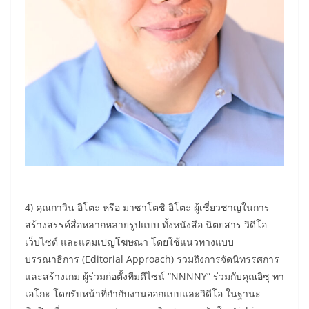
4) คุณกาวิน อิโตะ หรือ มาซาโตชิ อิโตะ ผู้เชี่ยวชาญในการ
สร้างสรรค์สื่อหลากหลายรูปแบบ ทั้งหนังสือ นิตยสาร วิดีโอ
เว็บไซต์ และแคมเปญโฆษณา โดยใช้แนวทางแบบ
บรรณาธิการ (Editorial Approach) รวมถึงการจัดนิทรรศการ
และสร้างเกม ผู้ร่วมก่อตั้งทีมดีไซน์ “NNNNY” ร่วมกับคุณอิซุ ทา
เอโกะ โดยรับหน้าที่กำกับงานออกแบบและวิดีโอ ในฐานะ