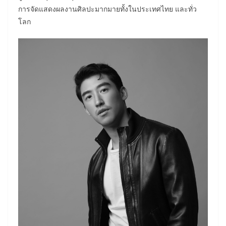
การจัดแสดงผลงานศิลปะมากมายทั้งในประเทศไทย และทั่ว
โลก