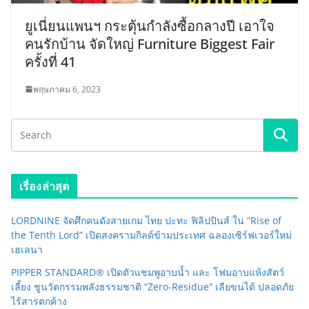
ยูเนี่ยนแพนฯ กระตุ้นกำลังซื้อกลางปี เอาใจ
คนรักบ้าน จัดใหญ่ Furniture Biggest Fair
ครั้งที่ 41
พฤษภาคม 6, 2023
เรื่องล่าสุด
LORDNINE จัดศึกคนดังสายเกม ไทย ปะทะ ฟิลิปปินส์ ใน “Rise of
the Tenth Lord” เปิดสงครามกิลด์ข้ามประเทศ ฉลองเซิร์ฟเวอร์ใหม่
เฮเลนา
PIPPER STANDARD® เปิดตัวแชมพูอาบน้ำ และ โฟมอาบแห้งสัตว์
เลี้ยง ชูนวัตกรรมพลังธรรมชาติ “Zero-Residue” เลียขนได้ ปลอดภัย
ไร้สารตกค้าง