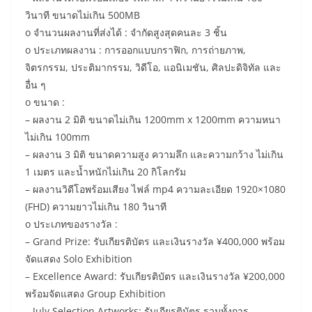
วินาที ขนาดไม่เกิน 500MB
o จำนวนผลงานที่ส่งได้ : จำกัดสูงสุดคนละ 3 ชิ้น
o ประเภทผลงาน : การออกแบบกราฟิก, การถ่ายภาพ,
จิตรกรรม, ประติมากรรม, วิดีโอ, แอนิเมชัน, ศิลปะดิจิทัล และ
อื่น ๆ
o ขนาด :
– ผลงาน 2 มิติ ขนาดไม่เกิน 1200mm x 1200mm ความหนา
ไม่เกิน 100mm
– ผลงาน 3 มิติ ขนาดความสูง ความลึก และความกว้าง ไม่เกิน
1 เมตร และน้ำหนักไม่เกิน 20 กิโลกรัม
– ผลงานวิดีโอพร้อมเสียง ไฟล์ mp4 ความละเอียด 1920×1080
(FHD) ความยาวไม่เกิน 180 วินาที
o ประเภทของรางวัล :
– Grand Prize: รับเกียรติบัตร และเงินรางวัล ¥400,000 พร้อม
จัดแสดง Solo Exhibition
– Excellence Award: รับเกียรติบัตร และเงินรางวัล ¥200,000
พร้อมจัดแสดง Group Exhibition
– July Selection Artworks: รับเกียรติบัตร รวมทั้งการ