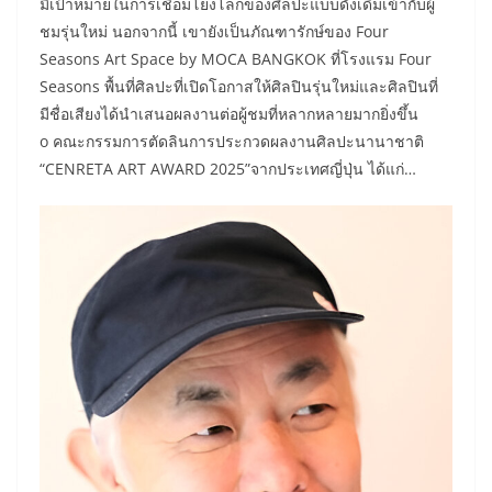
มีเป้าหมายในการเชื่อมโยงโลกของศิลปะแบบดั้งเดิมเข้ากับผู้
ชมรุ่นใหม่ นอกจากนี้ เขายังเป็นภัณฑารักษ์ของ Four
Seasons Art Space by MOCA BANGKOK ที่โรงแรม Four
Seasons พื้นที่ศิลปะที่เปิดโอกาสให้ศิลปินรุ่นใหม่และศิลปินที่
มีชื่อเสียงได้นำเสนอผลงานต่อผู้ชมที่หลากหลายมากยิ่งขึ้น
o คณะกรรมการตัดลินการประกวดผลงานศิลปะนานาชาติ
“CENRETA ART AWARD 2025”จากประเทศญี่ปุ่น ได้แก่…