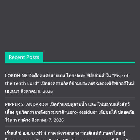
Recent Posts
LORDNINE จัดศึกคนดังสายเกม ไทย ปะทะ ฟิลิปปินส์ ใน “Rise of
the Tenth Lord” เปิดสงครามกิลด์ข้ามประเทศ ฉลองเซิร์ฟเวอร์ใหม่
เฮเลนา
สิงหาคม 8, 2026
PIPPER STANDARD® เปิดตัวแชมพูอาบน้ำ และ โฟมอาบแห้งสัตว์
เลี้ยง ชูนวัตกรรมพลังธรรมชาติ “Zero-Residue” เลียขนได้ ปลอดภัย
ไร้สารตกค้าง
สิงหาคม 7, 2026
เริ่มแล้ว! อ.ต.ก.แฟร์ 4 ภาค @ภาคกลาง “มนต์เสน่ห์เกษตรไทย สู่