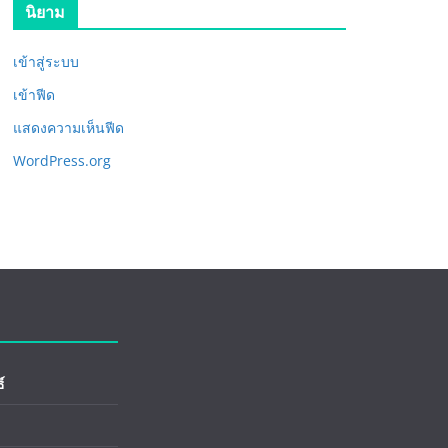
นิยาม
เข้าสู่ระบบ
เข้าฟีด
แสดงความเห็นฟีด
WordPress.org
์