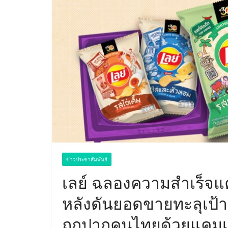
ข่าวประชาสัมพันธ์
เลย์ ฉลองความสำเร็จแค
หลังดันยอดขายทะลุเป้า 
ถูกปากคนไทยด้วยแคมเปญ