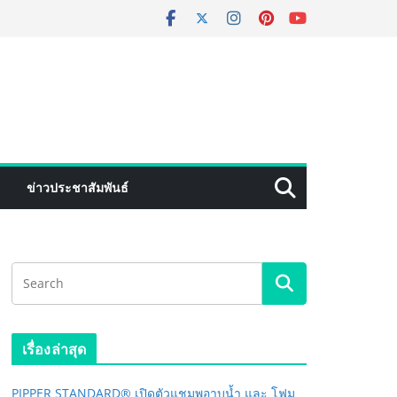
ข่าวประชาสัมพันธ์
เรื่องล่าสุด
PIPPER STANDARD® เปิดตัวแชมพูอาบน้ำ และ โฟม