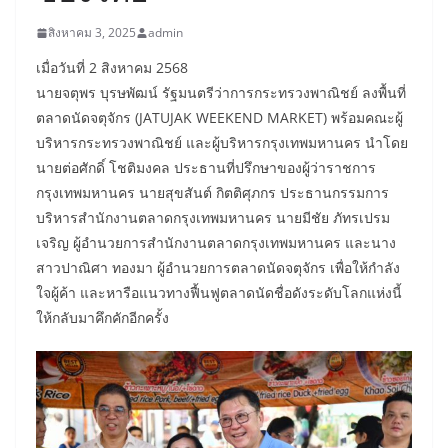
สิงหาคม 3, 2025
admin
เมื่อวันที่ 2 สิงหาคม 2568
นายจตุพร บุรษพัฒน์ รัฐมนตรีว่าการกระทรวงพาณิชย์ ลงพื้นที่
ตลาดนัดจตุจักร (JATUJAK WEEKEND MARKET) พร้อมคณะผู้
บริหารกระทรวงพาณิชย์ และผู้บริหารกรุงเทพมหานคร นำโดย
นายต่อศักดิ์ โชติมงคล ประธานที่ปรึกษาของผู้ว่าราชการ
กรุงเทพมหานคร นายสุขสันต์ กิตติศุภกร ประธานกรรมการ
บริหารสำนักงานตลาดกรุงเทพมหานคร นายมีชัย ภัทรเปรม
เจริญ ผู้อำนวยการสำนักงานตลาดกรุงเทพมหานคร และนาง
สาวปาณิศา ทองมา ผู้อำนวยการตลาดนัดจตุจักร เพื่อให้กำลัง
ใจผู้ค้า และหารือแนวทางฟื้นฟูตลาดนัดชื่อดังระดับโลกแห่งนี้
ให้กลับมาคึกคักอีกครั้ง