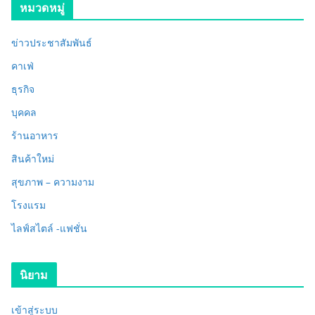
หมวดหมู่
ข่าวประชาสัมพันธ์
คาเฟ่
ธุรกิจ
บุคคล
ร้านอาหาร
สินค้าใหม่
สุขภาพ – ความงาม
โรงแรม
ไลฟ์สไตล์ -แฟชั่น
นิยาม
เข้าสู่ระบบ