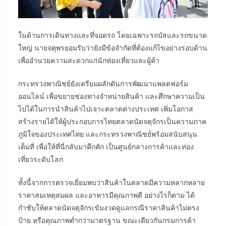
ในด้านการเดินทางและที่จอดรถ โดยเฉพาะรถบัสและรถขนาด
ใหญ่ นายจตุพรยอมรับว่ายังมีข้อจำกัดที่ต้องแก้ไขอย่างรอบด้าน
เพื่ออำนวยความสะดวกแก่นักท่องเที่ยวและผู้ค้า
กระทรวงพาณิชย์ยังเตรียมผลักดันการพัฒนาแพลตฟอร์ม
ออนไลน์ เพื่อขยายช่องทางจำหน่ายสินค้า และศึกษาความเป็น
ไปได้ในการนำสินค้าไปเจาะตลาดต่างประเทศ เพิ่มโอกาส
สร้างรายได้ให้ผู้ประกอบการไทยตลาดนัดจตุจักรเป็นความภาค
ภูมิใจของประเทศไทย และกระทรวงพาณิชย์พร้อมสนับสนุน
เต็มที่ เพื่อให้ที่นี่กลับมาคึกคัก เป็นศูนย์กลางการค้าและท่อง
เที่ยวระดับโลก
ทั้งนี้จากการตรวจเยี่ยมพบว่าสินค้าในตลาดมีความหลากหลาย
ราคาสมเหตุสมผล และอาหารมีคุณภาพดี อย่างไรก็ตาม ได้
กำชับให้ตลาดนัดจตุจักรเข้มงวดดูแลกรณีราคาสินค้าไม่ตรง
ป้าย หรือคุณภาพต่ำกว่ามาตรฐาน ขณะเดียวกันกรมการค้า