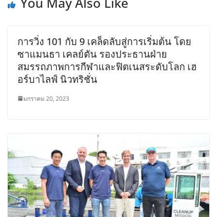
You May Also Like
การวิ่ง 101 กับ 9 เคล็ดลับสู่การเริ่มต้น โดย
ซาแมนธา เคลย์ตัน รองประธานฝ่าย
สมรรถภาพการกีฬาและฟิตเนสระดับโลก เฮ
อร์บาไลฟ์ นิวทริชั่น
มกราคม 20, 2023