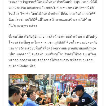
”ผมอยากเชิญชวนพี่น้องคนไทยมาช่วยกันสนับสนุน เพราะที่นี่มี
ความงดงาม และสอดคล้องกับนโยบายของกระทรวงพาณิชย์
ในเรื่อง ‘ไทยทำ ไทยใช้ ไทยช่วยไทย’ ที่ต้องการเปิดโอกาสให้พี่
น้องประชาชนได้มีพื้นที่ในการค้าขายและสร้างรายได้ร่วม
กัน“นายจตุพร กล่าว
ซึ่งตนได้หารือกับผู้อำนวยการสำนักงานเขตดำเนินการปรับปรุง
โครงสร้างพื้นฐานในตลาด เช่น ภูมิทัศน์ ห้องน้ำ ความปลอดภัย
และการจัดระเบียบพื้นที่ เพื่อสร้างความสะดวกสบายแก่นักท่อง
เที่ยว นอกจากนี้ จะจัดทำแผนที่บอกโซนสินค้าให้ชัดเจน พร้อม
พิจารณาจัดอาสาสมัครสื่อสารได้หลายภาษาเพื่ออำนวยความ
สะดวกนักท่องเที่ยว