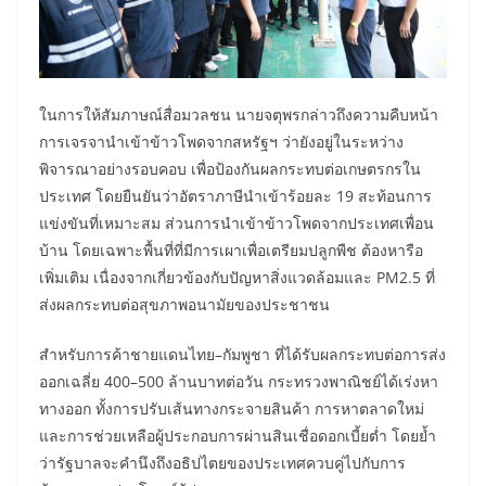
ในการให้สัมภาษณ์สื่อมวลชน นายจตุพรกล่าวถึงความคืบหน้า
การเจรจานำเข้าข้าวโพดจากสหรัฐฯ ว่ายังอยู่ในระหว่าง
พิจารณาอย่างรอบคอบ เพื่อป้องกันผลกระทบต่อเกษตรกรใน
ประเทศ โดยยืนยันว่าอัตราภาษีนำเข้าร้อยละ 19 สะท้อนการ
แข่งขันที่เหมาะสม ส่วนการนำเข้าข้าวโพดจากประเทศเพื่อน
บ้าน โดยเฉพาะพื้นที่ที่มีการเผาเพื่อเตรียมปลูกพืช ต้องหารือ
เพิ่มเติม เนื่องจากเกี่ยวข้องกับปัญหาสิ่งแวดล้อมและ PM2.5 ที่
ส่งผลกระทบต่อสุขภาพอนามัยของประชาชน
สำหรับการค้าชายแดนไทย–กัมพูชา ที่ได้รับผลกระทบต่อการส่ง
ออกเฉลี่ย 400–500 ล้านบาทต่อวัน กระทรวงพาณิชย์ได้เร่งหา
ทางออก ทั้งการปรับเส้นทางกระจายสินค้า การหาตลาดใหม่
และการช่วยเหลือผู้ประกอบการผ่านสินเชื่อดอกเบี้ยต่ำ โดยย้ำ
ว่ารัฐบาลจะคำนึงถึงอธิปไตยของประเทศควบคู่ไปกับการ