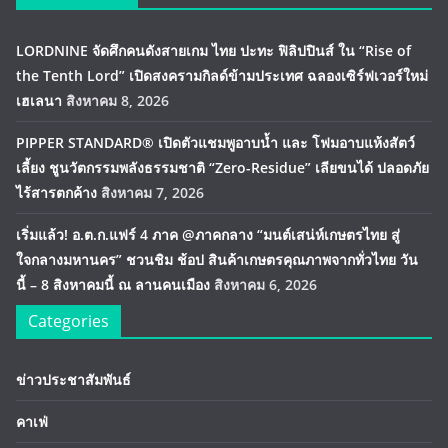
LORDNINE จัดศึกคนดังสายเกม ไทย ปะทะ ฟิลิปปินส์ ใน “Rise of
the Tenth Lord” เปิดสงครามกิลด์ข้ามประเทศ ฉลองเซิร์ฟเวอร์ใหม่
เฮเลนา
สิงหาคม 8, 2026
PIPPER STANDARD® เปิดตัวแชมพูอาบน้ำ และ โฟมอาบแห้งสัตว์
เลี้ยง ชูนวัตกรรมพลังธรรมชาติ “Zero-Residue” เลียขนได้ ปลอดภัย
ไร้สารตกค้าง
สิงหาคม 7, 2026
เริ่มแล้ว! อ.ต.ก.แฟร์ 4 ภาค @ภาคกลาง “มนต์เสน่ห์เกษตรไทย สู่
ใจกลางมหานคร” ชวนชิม ช้อป สินค้าเกษตรคุณภาพจากทั่วไทย วัน
นี้ – 8 สิงหาคมนี้ ณ ลานคนเมือง
สิงหาคม 6, 2026
Categories
ข่าวประชาสัมพันธ์
คาเฟ่