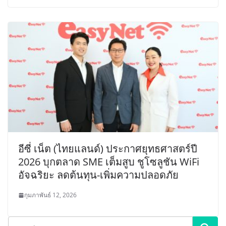
อีซี่ เน็ต (ไทยแลนด์) ประกาศยุทธศาสตร์ปี
2026 บุกตลาด SME เต็มสูบ ชูโซลูชัน WiFi
อัจฉริยะ ลดต้นทุน-เพิ่มความปลอดภัย
กุมภาพันธ์ 12, 2026