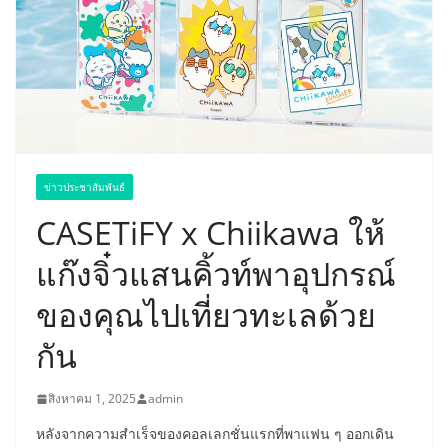
ข่าวประชาสัมพันธ์
CASETiFY x Chiikawa ให้
แก๊งจิ๋วแสนคิ้วท์พาอุปกรณ์
ของคุณไปเที่ยวทะเลด้วย
กัน
สิงหาคม 1, 2025
admin
หลังจากความสำเร็จของคอลเลกชั่นแรกที่พาแฟน ๆ ออกเดิน