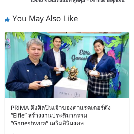
แพ็กเกจใหม่ทั้งหมด สุดคุ้ม – เข้าถึงง่ายทุกเจน
You May Also Like
PRIMA ดึงศิลปินเจ้าของคาแรคเตอร์ดัง
“Elfie” สร้างงานประติมากรรม
“Ganeshvara” เสริมสิริมงคล