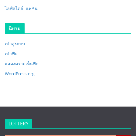
ไลฟ์สไตล์ -แฟชั่น
นิยาม
เข้าสู่ระบบ
เข้าฟีด
แสดงความเห็นฟีด
WordPress.org
LOTTERY