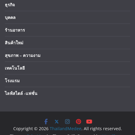
ธุรกิจ
บุคคล
ร้านอาหาร
สินค้าใหม่
สุขภาพ – ความงาม
เทคโนโลยี
โรงแรม
ไลฟ์สไตล์ -แฟชั่น
Copyright © 2026
ThailandMedee
. All rights reserved.