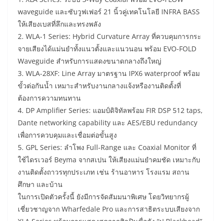
waveguide และซับวูฟเฟอร์ 21 นิ้วคู่เทคโนโลยี INFRA BASS
ให้เสียงเบสที่ลึกและทรงพลัง
2. WLA-1 Series: Hybrid Curvature Array ที่ควบคุมการกระ
จายเสียงได้แม่นยำทั้งแนวตั้งและแนวนอน พร้อม EVO-FOLD
Waveguide สำหรับการแสดงขนาดกลางถึงใหญ่
3. WLA-28XF: Line Array มาตรฐาน IPX6 waterproof พร้อม
ขั้วต่อกันน้ำ เหมาะสำหรับงานกลางแจ้งหรืองานติดตั้งที่
ต้องการความทนทาน
4. DP Amplifier Series: แอมป์ดิจิทัลพร้อม FIR DSP 512 taps,
Dante networking capability และ AES/EBU redundancy
เพื่อการควบคุมและเชื่อมต่อขั้นสูง
5. GPL Series: ลำโพง Full-Range และ Coaxial Monitor ที่
ใช้ไดรเวอร์ Beyma จากสเปน ให้เสียงแม่นยำคมชัด เหมาะกับ
งานติดตั้งถาวรทุกประเภท เช่น ร้านอาหาร โรงแรม สถาน
ศึกษา และบ้าน
ในการเปิดตัวครั้งนี้ ยังมีการจัดสัมมนาพิเศษ โดยวิทยากรผู้
เชี่ยวชาญจาก Wharfedale Pro และการสาธิตระบบเสียงจาก