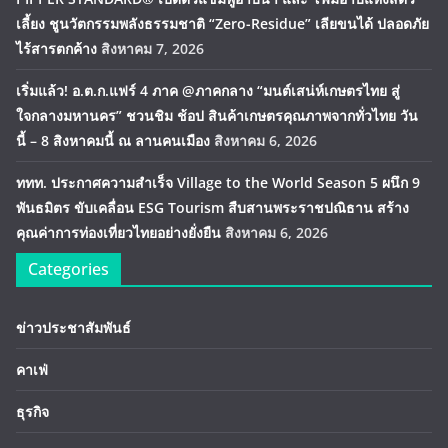
เลี้ยง ชูนวัตกรรมพลังธรรมชาติ “Zero-Residue” เลียขนได้ ปลอดภัย
ไร้สารตกค้าง
สิงหาคม 7, 2026
เริ่มแล้ว! อ.ต.ก.แฟร์ 4 ภาค @ภาคกลาง “มนต์เสน่ห์เกษตรไทย สู่
ใจกลางมหานคร” ชวนชิม ช้อป สินค้าเกษตรคุณภาพจากทั่วไทย วัน
นี้ – 8 สิงหาคมนี้ ณ ลานคนเมือง
สิงหาคม 6, 2026
ททท. ประกาศความสำเร็จ Village to the World Season 5 ผนึก 9
พันธมิตร ขับเคลื่อน ESG Tourism สืบสานพระราชปณิธาน สร้าง
คุณค่าการท่องเที่ยวไทยอย่างยั่งยืน
สิงหาคม 6, 2026
Categories
ข่าวประชาสัมพันธ์
คาเฟ่
ธุรกิจ