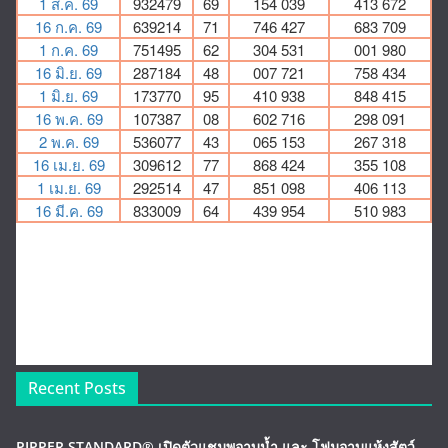
Recent Posts
PIPPER STANDARD® เปิดตัวแชมพูอาบน้ำ และ โฟมอาบแห้งสัตว์