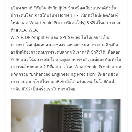
บริษัท ซาวด์ รีพับลิค จำกัด ผู้นำเข้าเครื่องเสียงแบรนด์ดังชั้น
นำระดับโลก ภายใต้บริษัท Home Hi-Fi เปิดตัวไลน์ผลิตภัณฑ์
ใหม่ล่าสุด Wharfedale Pro (วาฟีเดลโปร) 5 ซีรีส์ใหม่ ประกอบ
ด้วย XLA, WLA,
WLA-F, DP Amplifier และ GPL Series ในไทยอย่างเป็น
ทางการ โดยมุ่งตอบสนองช่องว่างทางการตลาดระบบเสียงมือ
อาชีพที่ต้องการคุณภาพระดับสากลในราคาที่เข้าถึงได้ เพื่อสอด
รับกับแนวโน้มการเติบโตของอุตสาหกรรมอีเวนต์และบันเทิงใน
ประเทศไทยตลอด 2 ปีที่ผ่านมา โดย Wharfedale Pro นำเสนอ
นวัตกรรม “Enhanced Engineering Precision” ที่ผสานส่วน
ประกอบจากยุโรปในราคาที่เข้าถึงได้ พร้อมเทคโนโลยีกันน้ำ
ระดับ IPX6 เป็นครั้งแรกในตลาดไทย