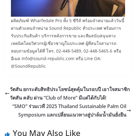
ผลิตภัณฑ์ Wharfedale Pro ทั้ง 5 ซีรีส์ พร้อมจำหน่ายแล้ววันนี้
ผ่านตัวแทนจำหน่าย Sound Republic ทั่วประเทศ พร้อมการ
รับประกันสินค้า บริการหลังการขาย และทีมสนับสนุนทาง
เทคนิคโดยวิศวกรผู้เชี่ยวชาญในประเทศ ผู้ที่สนใจสามารถ
สอบถามข้อมูลได้ที่ โทร. 02-448-5489, 02-448-5465-6 หรือ
อีเมล Info@sound-republic.com หรือ Line OA:
@SoundRepublic
วัตสัน ยกระดับสิทธิประโยชน์สุดคุ้มในรอบปี เอาใจสมาชิก
วัตสัน คลับ ผ่าน “Club of More” มีแต่ได้กับได้!
“SMO” ร่วมเวที 2025 Thailand Sustainable Palm Oil
Symposium แลกเปลี่ยนแนวทางสู่ปาล์มน้ำมันยั่งยืน
You May Also Like