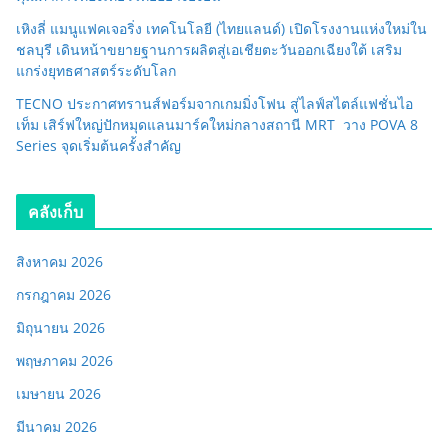
เหิงลี่ แมนูแฟคเจอริ่ง เทคโนโลยี (ไทยแลนด์) เปิดโรงงานแห่งใหม่ใน
ชลบุรี เดินหน้าขยายฐานการผลิตสู่เอเชียตะวันออกเฉียงใต้ เสริม
แกร่งยุทธศาสตร์ระดับโลก
TECNO ประกาศทรานส์ฟอร์มจากเกมมิ่งโฟน สู่ไลฟ์สไตล์แฟชั่นไอ
เท็ม เสิร์ฟใหญ่ปักหมุดแลนมาร์คใหม่กลางสถานี MRT วาง POVA 8
Series จุดเริ่มต้นครั้งสำคัญ
คลังเก็บ
สิงหาคม 2026
กรกฎาคม 2026
มิถุนายน 2026
พฤษภาคม 2026
เมษายน 2026
มีนาคม 2026