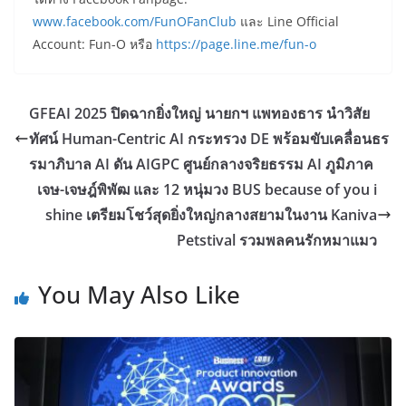
www.facebook.com/FunOFanClub
และ Line Official
Account: Fun-O หรือ
https://page.line.me/fun-o
GFEAI 2025 ปิดฉากยิ่งใหญ่ นายกฯ แพทองธาร นำวิสัย
ทัศน์ Human-Centric AI กระทรวง DE พร้อมขับเคลื่อนธร
รมาภิบาล AI ดัน AIGPC ศูนย์กลางจริยธรรม AI ภูมิภาค
เจษ-เจษฎ์พิพัฒ และ 12 หนุ่มวง BUS because of you i
shine เตรียมโชว์สุดยิ่งใหญ่กลางสยามในงาน Kaniva
Petstival รวมพลคนรักหมาแมว
You May Also Like