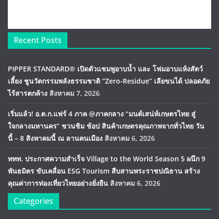
Recent Posts
PIPPER STANDARD® เปิดตัวแชมพูอาบน้ำ และ โฟมอาบแห้งสัตว์
เลี้ยง ชูนวัตกรรมพลังธรรมชาติ “Zero-Residue” เลียขนได้ ปลอดภัย
ไร้สารตกค้าง
สิงหาคม 7, 2026
เริ่มแล้ว! อ.ต.ก.แฟร์ 4 ภาค @ภาคกลาง “มนต์เสน่ห์เกษตรไทย สู่
ใจกลางมหานคร” ชวนชิม ช้อป สินค้าเกษตรคุณภาพจากทั่วไทย วัน
นี้ – 8 สิงหาคมนี้ ณ ลานคนเมือง
สิงหาคม 6, 2026
ททท. ประกาศความสำเร็จ Village to the World Season 5 ผนึก 9
พันธมิตร ขับเคลื่อน ESG Tourism สืบสานพระราชปณิธาน สร้าง
คุณค่าการท่องเที่ยวไทยอย่างยั่งยืน
สิงหาคม 6, 2026
Categories