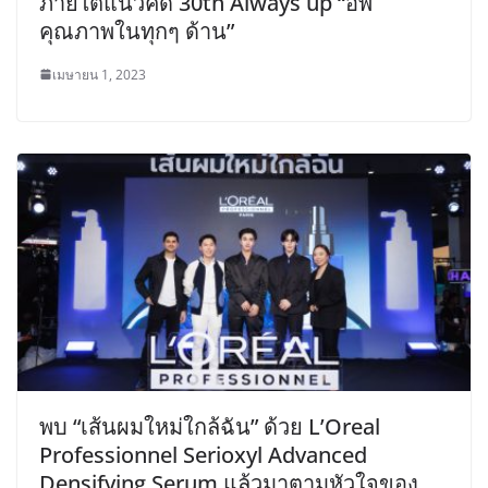
ภายใต้แนวคิด 30th Always up “อัพ
คุณภาพในทุกๆ ด้าน”
เมษายน 1, 2023
พบ “เส้นผมใหม่ใกล้ฉัน” ด้วย L’Oreal
Professionnel Serioxyl Advanced
Densifying Serum แล้วมาตามหัวใจของ