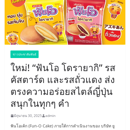
ข่าวประชาสัมพันธ์
ใหม่! “ฟันโอ โดรายากิ” รส
คัสตาร์ด และรสถั่วแดง ส่ง
ตรงความอร่อยสไตล์ญี่ปุ่น
สนุกในทุกๆ คำ
มิถุนายน 30, 2025
admin
ฟันโอเค้ก (Fun-O Cake) ภายใต้การดำเนินงานของ บริษัท ยู