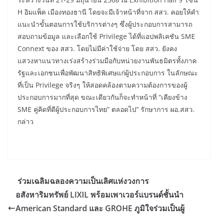
H อิมแพ็ค เมืองทองธานี โดยจะมีเจ้าหน้าที่จาก สสว. คอยให้คำ
แนะนำขั้นตอนการใช้บริการต่างๆ ซึ่งผู้ประกอบการสามารถ
สอบถามข้อมูล และเลือกใช้ Privilege ได้ที่แอปพลิเคชัน SME
Connext ของ สสว. โดยไม่มีค่าใช้จ่าย โดย สสว. ยังคง
แสวงหาแนวทางเร่งสร้างร่วมมือกับหน่วยงานพันธมิตรทั้งภาค
รัฐและเอกชนเพื่อพัฒนาสิทธิพิเศษแก่ผู้ประกอบการ ในลักษณะ
ที่เป็น Privilege จริงๆ ให้สอดคล้องตามความต้องการของผู้
ประกอบการมากที่สุด ขณะเดียวกันก็จะทำหน้าที่ “เคียงข้าง
SME คู่คิดที่ดีผู้ประกอบการไทย” ตลอดไป” รักษาการ ผอ.สสว.
กล่าว
ร่วมเฉลิมฉลองความเป็นเลิศแห่งวงการ
อสังหาริมทรัพย์ LIXIL พร้อมเพาเวอร์แบรนด์ชั้นนำ
American Standard และ GROHE ภูมิใจร่วมเป็นผู้