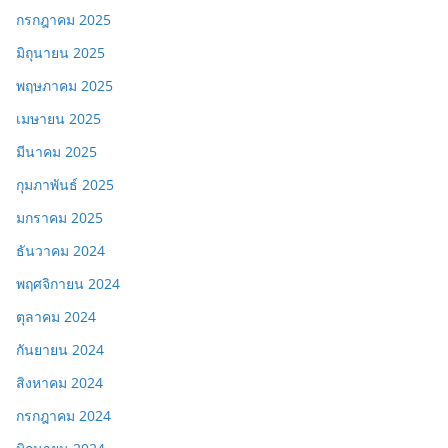
กรกฎาคม 2025
มิถุนายน 2025
พฤษภาคม 2025
เมษายน 2025
มีนาคม 2025
กุมภาพันธ์ 2025
มกราคม 2025
ธันวาคม 2024
พฤศจิกายน 2024
ตุลาคม 2024
กันยายน 2024
สิงหาคม 2024
กรกฎาคม 2024