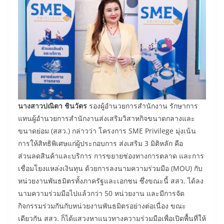
นางสาวปณิตา ชินวัตร
รองผู้อำนวยการสำนักงาน รักษาการ
แทนผู้อำนวยการสำนักงานส่งเสริมวิสาหกิจขนาดกลางและ
ขนาดย่อม (สสว.) กล่าวว่า โครงการ SME Privilege มุ่งเน้น
การให้สิทธิพิเศษแก่ผู้ประกอบการ ส่งเสริม 3 มิติหลัก คือ
ส่วนลดสินค้าและบริการ การขยายช่องทางการตลาด และการ
เชื่อมโยงแหล่งเงินทุน ด้วยการลงนามความร่วมมือ (MOU) กับ
หน่วยงานพันธมิตรทั้งภาครัฐและเอกชน ซึ่งขณะนี้ สสว. ได้ลง
นามความร่วมมือไปแล้วกว่า 50 หน่วยงาน และมีการจัด
กิจกรรมร่วมกันกับหน่วยงานพันธมิตรอย่างต่อเนื่อง ขณะ
เดียวกัน สสว. ก็ได้แสวงหาแนวทางความร่วมมือเพื่อเปิดพื้นที่ให้