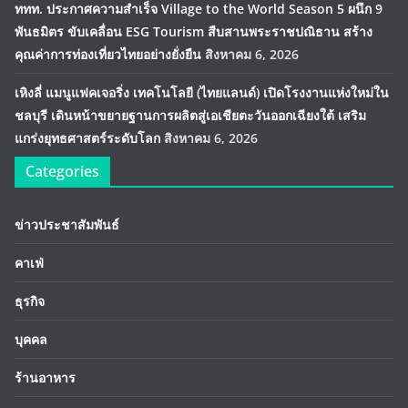
ททท. ประกาศความสำเร็จ Village to the World Season 5 ผนึก 9
พันธมิตร ขับเคลื่อน ESG Tourism สืบสานพระราชปณิธาน สร้าง
คุณค่าการท่องเที่ยวไทยอย่างยั่งยืน
สิงหาคม 6, 2026
เหิงลี่ แมนูแฟคเจอริ่ง เทคโนโลยี (ไทยแลนด์) เปิดโรงงานแห่งใหม่ใน
ชลบุรี เดินหน้าขยายฐานการผลิตสู่เอเชียตะวันออกเฉียงใต้ เสริม
แกร่งยุทธศาสตร์ระดับโลก
สิงหาคม 6, 2026
Categories
ข่าวประชาสัมพันธ์
คาเฟ่
ธุรกิจ
บุคคล
ร้านอาหาร