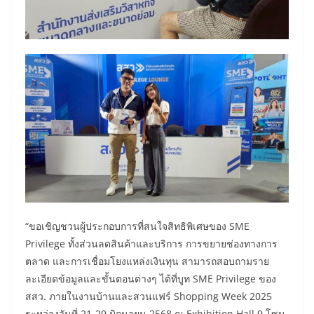
“ขอเชิญชวนผู้ประกอบการที่สนใจสิทธิพิเศษของ SME
Privilege ทั้งส่วนลดสินค้าและบริการ การขยายช่องทางการ
ตลาด และการเชื่อมโยงแหล่งเงินทุน สามารถสอบถามราย
ละเอียดข้อมูลและขั้นตอนต่างๆ ได้ที่บูท SME Privilege ของ
สสว. ภายในงานบ้านและสวนแฟร์ Shopping Week 2025
ระหว่างวันที่ 21-29 มิถุนายน 2568 ณ Exhibition Hall 9 โซน