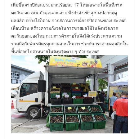
เพิ่มขึ้นจากปีก่อนประมาณร้อยละ 17 โดยเฉพาะในพื้นที่ภาค
ตะวันออก เช่น มังคุดและเงาะ ซึ่งกำลังเข้าสู่ช่วงปลายฤดู
ผลผลิต อย่างไรก็ตาม จากสถานการณ์การปิดด่านของประเทศ
เพื่อนบ้าน สร้างความกังวลในการขายผลไม้ในจังหวัดภาค
ตะวันออกของไทย กรมการค้าภายในจึงได้เร่งประสานความ
ร่วมมือกับพันธมิตรทุกภาคส่วนในการช่วยกันกระจายผลผลิตใน
พื้นที่ออกไปจำหน่ายในจังหวัดต่าง ๆ ทั่วประเทศ