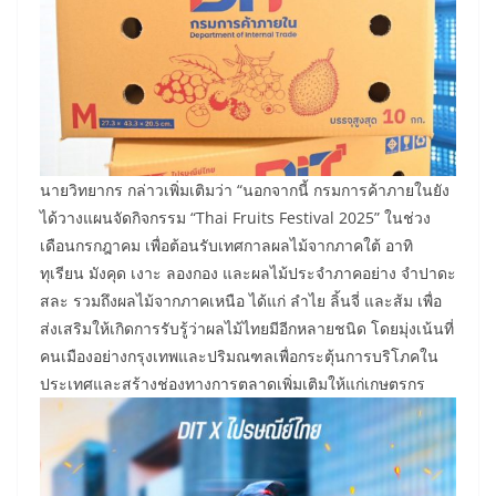
นายวิทยากร กล่าวเพิ่มเติมว่า “นอกจากนี้ กรมการค้าภายในยัง
ได้วางแผนจัดกิจกรรม “Thai Fruits Festival 2025” ในช่วง
เดือนกรกฎาคม เพื่อต้อนรับเทศกาลผลไม้จากภาคใต้ อาทิ
ทุเรียน มังคุด เงาะ ลองกอง และผลไม้ประจำภาคอย่าง จำปาดะ
สละ รวมถึงผลไม้จากภาคเหนือ ได้แก่ ลำไย ลิ้นจี่ และส้ม เพื่อ
ส่งเสริมให้เกิดการรับรู้ว่าผลไม้ไทยมีอีกหลายชนิด โดยมุ่งเน้นที่
คนเมืองอย่างกรุงเทพและปริมณฑลเพื่อกระตุ้นการบริโภคใน
ประเทศและสร้างช่องทางการตลาดเพิ่มเติมให้แก่เกษตรกร