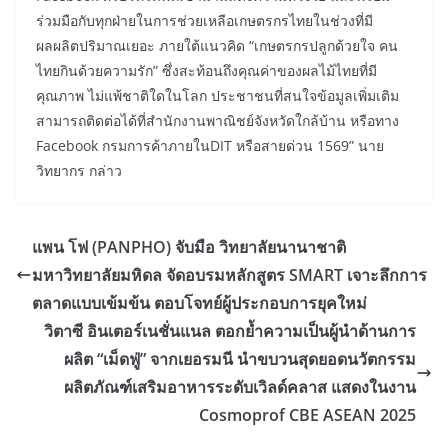
ร่วมมือกับทุกฝ่ายในการช่วยเหลือเกษตรกรไทยในช่วงที่มี
ผลผลิตปริมาณเยอะ ภายใต้แนวคิด “เกษตรกรปลูกด้วยใจ คน
ไทยกินด้วยความรัก” ซึ่งสะท้อนถึงคุณค่าของผลไม้ไทยที่มี
คุณภาพ ไม่แพ้ชาติใดในโลก ประชาชนที่สนใจข้อมูลเพิ่มเติม
สามารถติดต่อได้ที่สำนักงานพาณิชย์จังหวัดใกล้บ้าน หรือทาง
Facebook กรมการค้าภายในDIT หรือสายด่วน 1569” นาย
วิทยากร กล่าว
แพน โฟ (PANPHO) จับมือ วิทยาลัยนานาชาติ
มหาวิทยาลัยมหิดล จัดอบรมหลักสูตร SMART เจาะลึกการ
ตลาดแบบเข้มข้น ตอบโจทย์ผู้ประกอบการยุคใหม่
วิตาซี อินเตอร์เนชั่นแนล ตอกย้ำความเป็นผู้นำด้านการ
ผลิต “เม็ดฟู่” จากเยอรมนี นำขบวนสุดยอดนวัตกรรม
ผลิตภัณฑ์เสริมอาหารระดับเวิลด์คลาส แสดงในงาน
Cosmoprof CBE ASEAN 2025