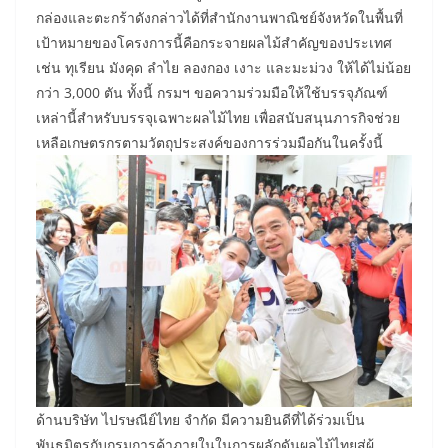
กล่องและตะกร้าดังกล่าวได้ที่สำนักงานพาณิชย์จังหวัดในพื้นที่
เป้าหมายของโครงการนี้คือกระจายผลไม้สำคัญของประเทศ
เช่น ทุเรียน มังคุด ลำไย ลองกอง เงาะ และมะม่วง ให้ได้ไม่น้อย
กว่า 3,000 ตัน ทั้งนี้ กรมฯ ขอความร่วมมือให้ใช้บรรจุภัณฑ์
เหล่านี้สำหรับบรรจุเฉพาะผลไม้ไทย เพื่อสนับสนุนภารกิจช่วย
เหลือเกษตรกรตามวัตถุประสงค์ของการร่วมมือกันในครั้งนี้
ด้านบริษัท ไปรษณีย์ไทย จำกัด มีความยินดีที่ได้ร่วมเป็น
พันธมิตรกับกรมการค้าภายในในการผลักดันผลไม้ไทยสู่ผู้