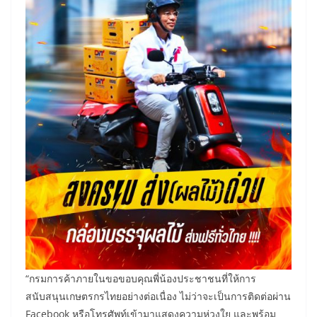
“กรมการค้าภายในขอขอบคุณพี่น้องประชาชนที่ให้การ
สนับสนุนเกษตรกรไทยอย่างต่อเนื่อง ไม่ว่าจะเป็นการติดต่อผ่าน
Facebook หรือโทรศัพท์เข้ามาแสดงความห่วงใย และพร้อม