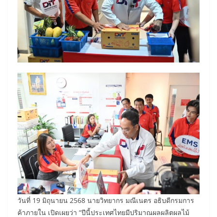
วันที่ 19 มิถุนายน 2568 นายวิทยากร มณีเนตร อธิบดีกรมการ
ค้าภายใน เปิดเผยว่า “ปีนี้ประเทศไทยมีปริมาณผลผลิตผลไม้