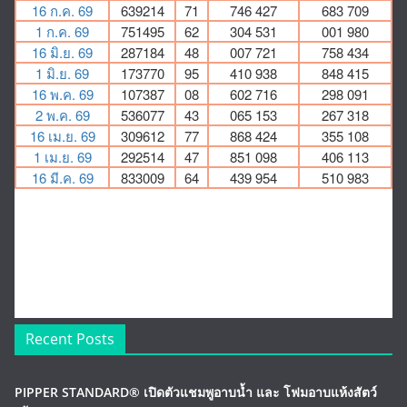
Recent Posts
PIPPER STANDARD® เปิดตัวแชมพูอาบน้ำ และ โฟมอาบแห้งสัตว์