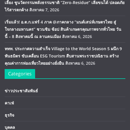
เลี้ยง ชูนวัตกรรมพลังธรรมชาติ “Zero-Residue” เลียขนได้ ปลอดภัย
ไร้สารตกค้าง
สิงหาคม 7, 2026
เริ่มแล้ว! อ.ต.ก.แฟร์ 4 ภาค @ภาคกลาง “มนต์เสน่ห์เกษตรไทย สู่
ใจกลางมหานคร” ชวนชิม ช้อป สินค้าเกษตรคุณภาพจากทั่วไทย วัน
นี้ – 8 สิงหาคมนี้ ณ ลานคนเมือง
สิงหาคม 6, 2026
ททท. ประกาศความสำเร็จ Village to the World Season 5 ผนึก 9
พันธมิตร ขับเคลื่อน ESG Tourism สืบสานพระราชปณิธาน สร้าง
คุณค่าการท่องเที่ยวไทยอย่างยั่งยืน
สิงหาคม 6, 2026
Categories
ข่าวประชาสัมพันธ์
คาเฟ่
ธุรกิจ
บุคคล