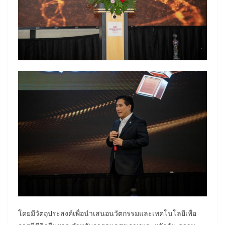
โดยมีวัตถุประสงค์เพื่อนำเสนอนวัตกรรมและเทคโนโลยีเพื่อ