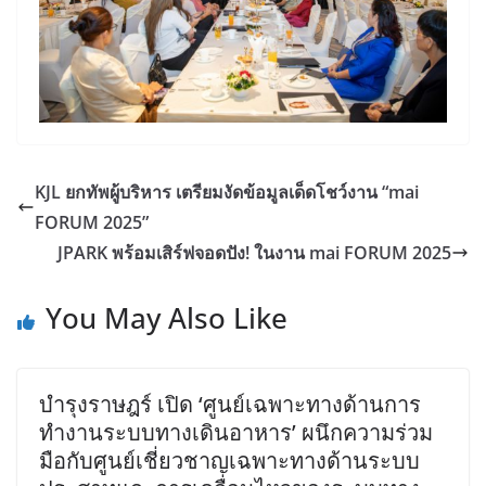
KJL ยกทัพผู้บริหาร เตรียมงัดข้อมูลเด็ดโชว์งาน “mai
FORUM 2025”
JPARK พร้อมเสิร์ฟจอดปัง! ในงาน mai FORUM 2025
You May Also Like
บำรุงราษฎร์ เปิด ‘ศูนย์เฉพาะทางด้านการ
ทำงานระบบทางเดินอาหาร’ ผนึกความร่วม
มือกับศูนย์เชี่ยวชาญเฉพาะทางด้านระบบ