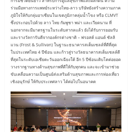
การมีชีวิตยืนยาว สำหรับการดูแลสุขภาพและผลักดัน ความ
ร่วมมือทางการแพทย์ระหว่างไทย-ลาว บริษัทยังสร้างความภาค
ภูมิใจให้กับกลุ่มอาเซียนในเขตภูมิภาคลุ่มน้ำโขง หรือ CLMVT
ซึ่งประกอบไปด้วย ลาว ไทย กัมพูชา พม่า และเวียดนาม ที่
นอกจากจะมีมาตรฐานในระดับสากลแล้ว ยังได้รับการยอมรับ
และรางวัลการันตีจากองค์กรต่างชาติ – ฟรอสต์ แอนด์ ซัลลิ
แวน (Frost & Sullivan) ในฐานะธนาคารสเต็มเซลล์ที่ดีที่สุด
ในประเทศไทย 4 ปีซ้อน และก้าวสู่รางวัลธนาคารสเต็มเซลล์ดี
ที่สุดในระดับเอเชียตะวันออกเฉียงใต้ อีก 5 ปีซ้อนเติบโตต่อยอด
วางรากฐานทางด้านสุขภาพที่ดีให้กับทุกคน และจะเข้ามาช่วย
ขับเคลื่อนความเป็นศูนย์ส่งเสริมด้านสุขภาพและการท่องเที่ยว
เชิงอนุรักษ์ ให้กับประเทศลาว ได้ต่อไปในอนาคต