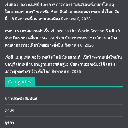
เริ่มแล้ว! อ.ต.ก.แฟร์ 4 ภาค @ภาคกลาง “มนต์เสน่ห์เกษตรไทย สู่
ใจกลางมหานคร” ชวนชิม ช้อป สินค้าเกษตรคุณภาพจากทั่วไทย วัน
นี้ – 8 สิงหาคมนี้ ณ ลานคนเมือง
สิงหาคม 6, 2026
ททท. ประกาศความสำเร็จ Village to the World Season 5 ผนึก 9
พันธมิตร ขับเคลื่อน ESG Tourism สืบสานพระราชปณิธาน สร้าง
คุณค่าการท่องเที่ยวไทยอย่างยั่งยืน
สิงหาคม 6, 2026
เหิงลี่ แมนูแฟคเจอริ่ง เทคโนโลยี (ไทยแลนด์) เปิดโรงงานแห่งใหม่ใน
ชลบุรี เดินหน้าขยายฐานการผลิตสู่เอเชียตะวันออกเฉียงใต้ เสริม
แกร่งยุทธศาสตร์ระดับโลก
สิงหาคม 6, 2026
Categories
ข่าวประชาสัมพันธ์
คาเฟ่
ธุรกิจ