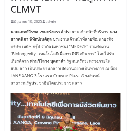
CLMVT
มิถุนายน 10, 2025
admin
นายแพทย์วีรพล เขมะรังสรรค์
ประธานเจ้าหน้าที่บริหาร
นาง
สาวดนิตา พิทักษ์เนติกุล
ประธานเจ้าหน้าที่สายพัฒนาธุรกิจ
บริษัท เมดีซ กรุ๊ป จำกัด (มหาชน) “MEDEZE
”
ร่วมจัดงาน
“Biolongevity…เทคโนโลยีเพื่อการมีชีวิตยืนยาว” โดยได้รับ
เกียรติจาก
ท่านวิไลวง บุดดาคำ
รัฐมนตรีกระทรวงภายใน
สปป.ลาว เป็นประธานกล่าวเปิดงานอย่างเป็นทางการ ณ ห้อง
LANE XANG 3 โรงแรม Crowne Plaza เวียงจันทน์
สาธารณรัฐประชาธิปไตยประชาชนลาว