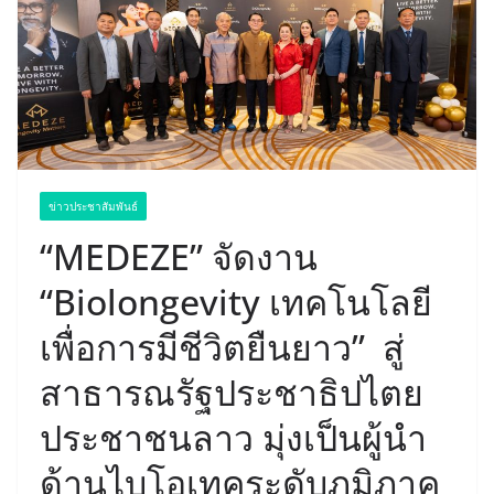
ข่าวประชาสัมพันธ์
“MEDEZE” จัดงาน
“Biolongevity เทคโนโลยี
เพื่อการมีชีวิตยืนยาว” สู่
สาธารณรัฐประชาธิปไตย
ประชาชนลาว มุ่งเป็นผู้นำ
ด้านไบโอเทคระดับภูมิภาค