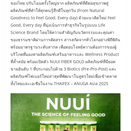
ของไทย ปรับโฉมครั้งใหญ่จาก ผลิตภัณฑ์ที่ดีต่อสุขภาพสู่
ผลิตภัณฑ์ที่ทำให้ทุกคนรู้สึกดีในทุกวัน (From Natural
Goodness to Feel Good, Every day) ด้วยแนวคิดใหม่ Feel
Good, Every day ที่มุ่งเน้นการทำธุรกิจในรูปแบบ Life
Science Brand โดยให้ความสำคัญกับนวัตกรรมและคุณค่า
ของธรรมชาติผ่านการคัดสรร สารสกัดจากทั่วโลกอย่างพิถีพิถัน
พร้อมมาตรฐานระดับสากล เพื่อตอบโจทย์ความต้องการของผู้
บริโภคที่มองหาผลิตภัณฑ์เสริมอาหารและ Wellness Product
ที่ลํ้าสมัย พร้อมเปิดตัว NUUI FIBER GOLD ผลิตภัณฑ์ที่มียอด
ขายอันดับ 1 ที่ประกอบไปด้วย 3 Biotics (Pre-Pro-Post) และ
ผลิตภัณฑ์ไฟเบอร์ใหม่ล่าสุดที่พัฒนาในสูตรใหม่เพื่อเข้าตลาด
ทั้งไทยและเอเชียในงาน THAIFEX – ANUGA Asia 2025