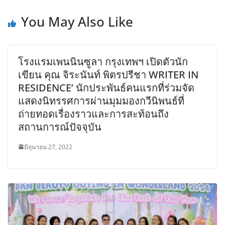
You May Also Like
โรงแรมเพนนินซูลา กรุงเทพฯ เปิดตัวนัก
เขียน คุณ จิระนันท์ พิตรปรีชา WRITER IN
RESIDENCE’ นักประพันธ์คนแรกที่ร่วมจัด
แสดงนิทรรศการผ่านมุมมองกวีนิพนธ์ที่
ถ่ายทอดเรื่องราวและการสะท้อนถึง
สถานการณ์ปัจจุบัน
มิถุนายน 27, 2022