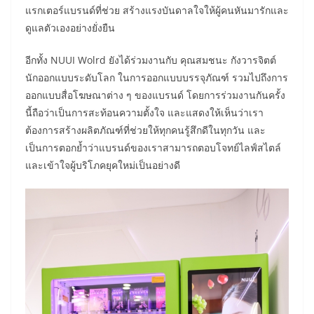
แรกเตอร์แบรนด์ที่ช่วย สร้างแรงบันดาลใจให้ผู้คนหันมารักและ
ดูแลตัวเองอย่างยั่งยืน
อีกทั้ง NUUI Wolrd ยังได้ร่วมงานกับ คุณสมชนะ กังวารจิตต์
นักออกแบบระดับโลก ในการออกแบบบรรจุภัณฑ์ รวมไปถึงการ
ออกแบบสื่อโฆษณาต่าง ๆ ของแบรนด์ โดยการร่วมงานกันครั้ง
นี้ถือว่าเป็นการสะท้อนความตั้งใจ และแสดงให้เห็นว่าเรา
ต้องการสร้างผลิตภัณฑ์ที่ช่วยให้ทุกคนรู้สึกดีในทุกวัน และ
เป็นการตอกย้ำว่าแบรนด์ของเราสามารถตอบโจทย์ไลฟ์สไตล์
และเข้าใจผู้บริโภคยุคใหม่เป็นอย่างดี