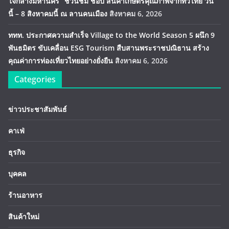
ใจกลางมหานคร” ชวนชิม ช้อป สินค้าเกษตรคุณภาพจากทั่วไทย วัน
นี้ – 8 สิงหาคมนี้ ณ ลานคนเมือง
สิงหาคม 6, 2026
ททท. ประกาศความสำเร็จ Village to the World Season 5 ผนึก 9
พันธมิตร ขับเคลื่อน ESG Tourism สืบสานพระราชปณิธาน สร้าง
คุณค่าการท่องเที่ยวไทยอย่างยั่งยืน
สิงหาคม 6, 2026
Categories
ข่าวประชาสัมพันธ์
คาเฟ่
ธุรกิจ
บุคคล
ร้านอาหาร
สินค้าใหม่