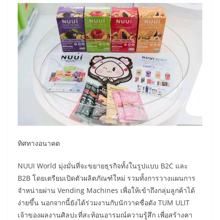
ทิศทางอนาคต
NUUI World มุ่งมั่นที่จะขยายธุรกิจทั้งในรูปแบบ B2C และ
B2B โดยเตรียมเปิดตัวผลิตภัณฑ์ใหม่ รวมทั้งการวางแผนการ
จำหน่ายผ่าน Vending Machines เพื่อให้เข้าถึงกลุ่มลูกค้าได้
ง่ายขึ้น นอกจากนี้ยังได้ร่วมงานกับนักวาดชื่อดัง TUM ULIT
เจ้าของผลงานศิลปะที่สะท้อนอารมณ์ความรู้สึก เพื่อสร้างคา