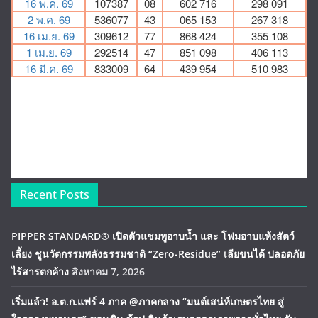
Recent Posts
PIPPER STANDARD® เปิดตัวแชมพูอาบน้ำ และ โฟมอาบแห้งสัตว์
เลี้ยง ชูนวัตกรรมพลังธรรมชาติ “Zero-Residue” เลียขนได้ ปลอดภัย
ไร้สารตกค้าง
สิงหาคม 7, 2026
เริ่มแล้ว! อ.ต.ก.แฟร์ 4 ภาค @ภาคกลาง “มนต์เสน่ห์เกษตรไทย สู่