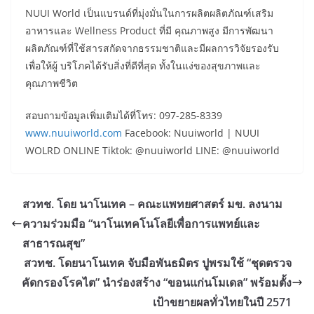
NUUI World เป็นแบรนด์ที่มุ่งมั่นในการผลิตผลิตภัณฑ์เสริม
อาหารและ Wellness Product ที่มี คุณภาพสูง มีการพัฒนา
ผลิตภัณฑ์ที่ใช้สารสกัดจากธรรมชาติและมีผลการวิจัยรองรับ
เพื่อให้ผู้ บริโภคได้รับสิ่งที่ดีที่สุด ทั้งในแง่ของสุขภาพและ
คุณภาพชีวิต
สอบถามข้อมูลเพิ่มเติมได้ที่โทร: 097-285-8339
www.nuuiworld.com
Facebook: Nuuiworld | NUUI
WOLRD ONLINE Tiktok: @nuuiworld LINE: @nuuiworld
สวทช. โดย นาโนเทค – คณะแพทยศาสตร์ มข. ลงนาม
ความร่วมมือ “นาโนเทคโนโลยีเพื่อการแพทย์และ
สาธารณสุข”
สวทช. โดยนาโนเทค จับมือพันธมิตร ปูพรมใช้ “ชุดตรวจ
คัดกรองโรคไต” นำร่องสร้าง “ขอนแก่นโมเดล” พร้อมตั้ง
เป้าขยายผลทั่วไทยในปี 2571