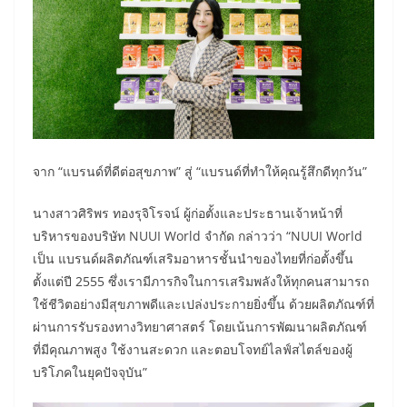
จาก “แบรนด์ที่ดีต่อสุขภาพ” สู่ “แบรนด์ที่ทำให้คุณรู้สึกดีทุกวัน”
นางสาวศิริพร ทองรุจิโรจน์ ผู้ก่อตั้งและประธานเจ้าหน้าที่
บริหารของบริษัท NUUI World จำกัด กล่าวว่า “NUUI World
เป็น แบรนด์ผลิตภัณฑ์เสริมอาหารชั้นนำของไทยที่ก่อตั้งขึ้น
ตั้งแต่ปี 2555 ซึ่งเรามีภารกิจในการเสริมพลังให้ทุกคนสามารถ
ใช้ชีวิตอย่างมีสุขภาพดีและเปล่งประกายยิ่งขึ้น ด้วยผลิตภัณฑ์ที่
ผ่านการรับรองทางวิทยาศาสตร์ โดยเน้นการพัฒนาผลิตภัณฑ์
ที่มีคุณภาพสูง ใช้งานสะดวก และตอบโจทย์ไลฟ์สไตล์ของผู้
บริโภคในยุคปัจจุบัน”