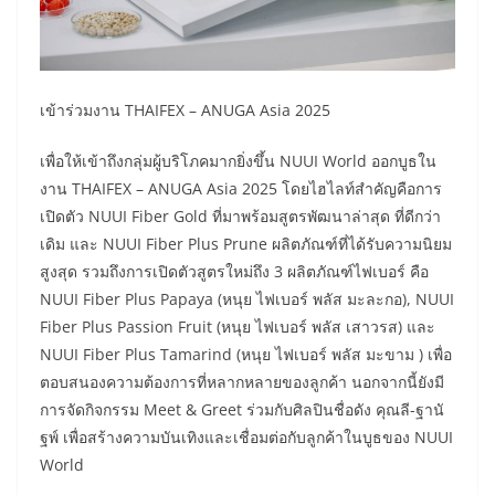
เข้าร่วมงาน THAIFEX – ANUGA Asia 2025
เพื่อให้เข้าถึงกลุ่มผู้บริโภคมากยิ่งขึ้น NUUI World ออกบูธใน
งาน THAIFEX – ANUGA Asia 2025 โดยไฮไลท์สำคัญคือการ
เปิดตัว NUUI Fiber Gold ที่มาพร้อมสูตรพัฒนาล่าสุด ที่ดีกว่า
เดิม และ NUUI Fiber Plus Prune ผลิตภัณฑ์ที่ได้รับความนิยม
สูงสุด รวมถึงการเปิดตัวสูตรใหม่ถึง 3 ผลิตภัณฑ์ไฟเบอร์ คือ
NUUI Fiber Plus Papaya (หนุย ไฟเบอร์ พลัส มะละกอ), NUUI
Fiber Plus Passion Fruit (หนุย ไฟเบอร์ พลัส เสาวรส) และ
NUUI Fiber Plus Tamarind (หนุย ไฟเบอร์ พลัส มะขาม ) เพื่อ
ตอบสนองความต้องการที่หลากหลายของลูกค้า นอกจากนี้ยังมี
การจัดกิจกรรม Meet & Greet ร่วมกับศิลปินชื่อดัง คุณลี-ฐานั
ฐพ์ เพื่อสร้างความบันเทิงและเชื่อมต่อกับลูกค้าในบูธของ NUUI
World