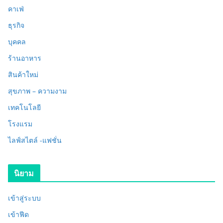
คาเฟ่
ธุรกิจ
บุคคล
ร้านอาหาร
สินค้าใหม่
สุขภาพ – ความงาม
เทคโนโลยี
โรงแรม
ไลฟ์สไตล์ -แฟชั่น
นิยาม
เข้าสู่ระบบ
เข้าฟีด