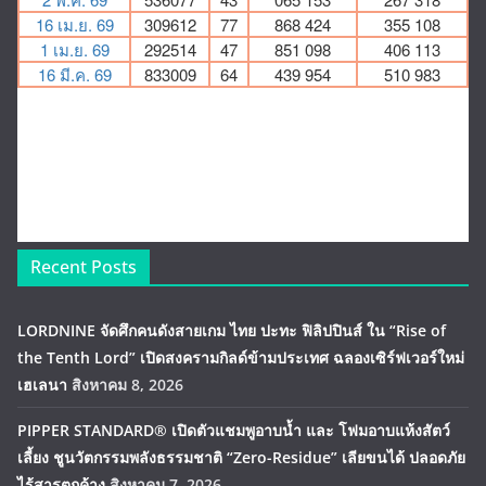
Recent Posts
LORDNINE จัดศึกคนดังสายเกม ไทย ปะทะ ฟิลิปปินส์ ใน “Rise of
the Tenth Lord” เปิดสงครามกิลด์ข้ามประเทศ ฉลองเซิร์ฟเวอร์ใหม่
เฮเลนา
สิงหาคม 8, 2026
PIPPER STANDARD® เปิดตัวแชมพูอาบน้ำ และ โฟมอาบแห้งสัตว์
เลี้ยง ชูนวัตกรรมพลังธรรมชาติ “Zero-Residue” เลียขนได้ ปลอดภัย
ไร้สารตกค้าง
สิงหาคม 7, 2026