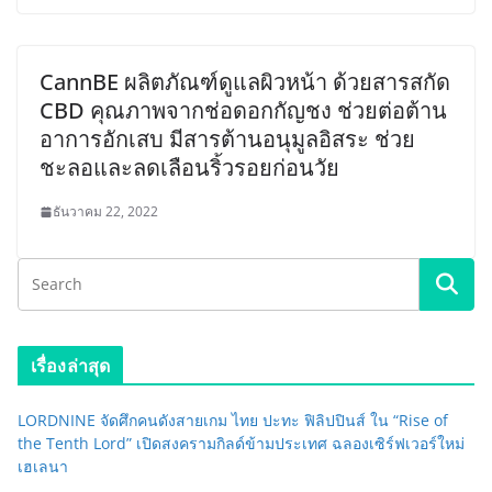
CannBE ผลิตภัณฑ์ดูแลผิวหน้า ด้วยสารสกัด
CBD คุณภาพจากช่อดอกกัญชง ช่วยต่อต้าน
อาการอักเสบ มีสารต้านอนุมูลอิสระ ช่วย
ชะลอและลดเลือนริ้วรอยก่อนวัย
ธันวาคม 22, 2022
เรื่องล่าสุด
LORDNINE จัดศึกคนดังสายเกม ไทย ปะทะ ฟิลิปปินส์ ใน “Rise of
the Tenth Lord” เปิดสงครามกิลด์ข้ามประเทศ ฉลองเซิร์ฟเวอร์ใหม่
เฮเลนา