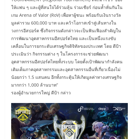
ให้แฟน ๆ และผู้ที่สนใจได้ร่วมลุ้น ร่วมเชียร์ ก่อนห้ำหั่นกันใน
เกม Arena of Valor (RoV) เพื่อหาผู้ชนะ พร้อมรับเงินรางวัล
มูลค่ารวม 600,000 บาท และคว้าโอกาสเข้าสู่เส้นทางใน
วงการอีสปอร์ต ซึ่งกิจกรรมดังกล่าวจะเป็นฟันเฟืองสำคัญใน
การพัฒนาอุตสาหกรรมอีสปอร์ตไทย และเป็นหนึ่งแรงขับ
เคลื่อนในการยกระดับเศรษฐกิจดิจิทัลของประเทศ โดย ดีป้า
ประเมินว่า กิจกรรมต่าง ๆ ในโครงการจะช่วยพัฒนา
อุตสาหกรรมอีสปอร์ตไทยทั้งระบบ โดยตั้งเป้าพัฒนากำลังคน
เติมเต็มภาคอุตสาหกรรมและอุตสาหกรรมอื่นที่เกี่ยวเนื่องไม่
น้อยกว่า 1.5 แสนคน อีกทั้งกระตุ้นให้เกิดมูลค่าทางเศรษฐกิจ
มากกว่า 1,000 ล้านบาท”
รองผู้อำนวยการใหญ่ ดีป้า กล่าว