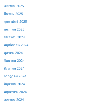
เมษายน 2025
มีนาคม 2025
กุมภาพันธ์ 2025
มกราคม 2025
ธันวาคม 2024
พฤศจิกายน 2024
ตุลาคม 2024
กันยายน 2024
สิงหาคม 2024
กรกฎาคม 2024
มิถุนายน 2024
พฤษภาคม 2024
เมษายน 2024