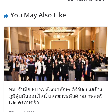
จาก ICAO สิงหาคมนี้
You May Also Like
พม. จับมือ ETDA พัฒนาทักษะดิจิทัล มุ่งสร้าง
ภูมิคุ้มกันออนไลน์ และยกระดับศักยภาพสตรี
และครอบครัว