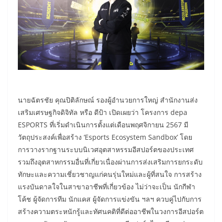
นายฉัตรชัย คุณปิติลักษณ์ รองผู้อำนวยการใหญ่ สำนักงานส่ง
เสริมเศรษฐกิจดิจิทัล หรือ ดีป้า เปิดเผยว่า โครงการ depa
ESPORTS ที่เริ่มดำเนินการตั้งแต่เดือนพฤศจิกายน 2567 มี
วัตถุประสงค์เพื่อสร้าง ‘Esports Ecosystem Sandbox’ โดย
การวางรากฐานระบบนิเวศอุตสาหรรมอีสปอร์ตของประเทศ
รวมถึงอุตสาหกรรมอื่นที่เกี่ยวเนื่องผ่านการส่งเสริมการยกระดับ
ทักษะและความเชี่ยวชาญแก่คนรุ่นใหม่และผู้ที่สนใจ การสร้าง
แรงบันดาลใจในสาขาอาชีพที่เกี่ยวข้อง ไม่ว่าจะเป็น นักกีฬา
โค้ช ผู้จัดการทีม นักแคส ผู้จัดการแข่งขัน ฯลฯ ควบคู่ไปกับการ
สร้างความตระหนักรู้และทัศนคติที่ดีต่ออาชีพในวงการอีสปอร์ต