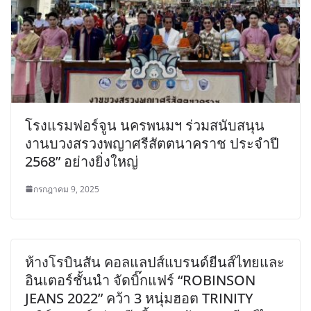
โรงแรมฟอร์จูน นครพนมฯ ร่วมสนับสนุน
งานบวงสรวงพญาศรีสัตตนาคราช ประจำปี
2568” อย่างยิ่งใหญ่
กรกฎาคม 9, 2025
ห้างโรบินสัน คอลแลปส์แบรนด์ยีนส์ไทยและ
อินเตอร์ชั้นนำ จัดบิ๊กแฟร์ “ROBINSON
JEANS 2022” คว้า 3 หนุ่มฮอต TRINITY