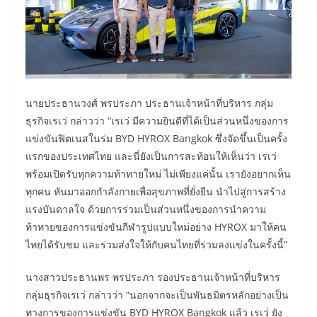
นายประธานวงศ์ พรประภา ประธานเจ้าหน้าที่บริหาร กลุ่ม
ธุรกิจเรเว่ กล่าวว่า “เรเว่ มีความยินดีที่ได้เป็นส่วนหนึ่งของการ
แข่งขันฟิตเนสในร่ม BYD HYROX Bangkok ซึ่งจัดขึ้นเป็นครั้ง
แรกของประเทศไทย และนี่ยังเป็นการสะท้อนให้เห็นว่า เรเว่
พร้อมเปิดรับทุกความท้าทายใหม่ ไม่เพียงแค่นั้น เรายังอยากเห็น
ทุกคน หันมาออกกำลังกายเพื่อสุขภาพที่ยั่งยืน นำไปสู่การสร้าง
แรงบันดาลใจ ด้วยการร่วมเป็นส่วนหนึ่งของการนำความ
ท้าทายของการแข่งขันกีฬารูปแบบใหม่อย่าง HYROX มาให้คน
ไทยได้รับชม และร่วมส่งใจให้กับคนไทยที่ร่วมลงแข่งในครั้งนี้”
นางสาวประธานพร พรประภา รองประธานเจ้าหน้าที่บริหาร
กลุ่มธุรกิจเรเว่ กล่าวว่า “นอกจากจะเป็นพันธมิตรหลักอย่างเป็น
ทางการของการแข่งขัน BYD HYROX Bangkok แล้ว เรเว่ ยัง