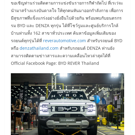
ขอเชิญท่านร่วมติดตามการแข่งขันรายการกีฬาถัดไป ที่เรเว่จะ
นำมาสร้างแรงบันดาลใจ ให้ทุกคนหันมาออกกำลังกาย เพื่อการ
มีสุขภาพที่แข็งแกร่งอย่างยั่งยืนไปด้วยกัน พร้อมพบกับยนตรกร
รม BYD และ DENZA ทุกรุ่น ได้ที่โชว์รูมและศูนย์บริการใกล้
บ้านท่านทั้ง 162 สาขาทั่วประเทศ ค้นหาข้อมูลเพิ่มเติมของ
รถยนต์ทุกรุ่นได้ที่
reverautomotive.com
สำหรับรถยนต์ BYD
หรือ
denzathailand.com
สำหรับรถยนต์ DENZA ท่านยัง
สามารถติดตามข่าวสารและความเคลื่อนไหวล่าสุดได้ที่
Official Facebook Page: BYD REVER Thailand