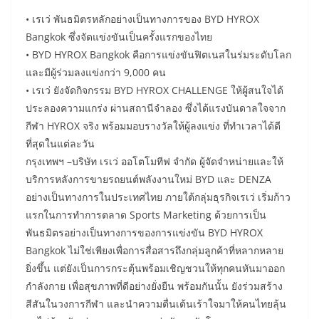
• เรเว่ พันธมิตรหลักอย่างเป็นทางการของ BYD HYROX
Bangkok ซึ่งจัดแข่งขันเป็นครั้งแรกของไทย
• BYD HYROX Bangkok คือการแข่งขันฟิตเนสในร่มระดับโลก
และมีผู้ร่วมลงแข่งกว่า 9,000 คน
• เรเว่ ยังจัดกิจกรรม BYD HYROX CHALLENGE ให้ผู้สนใจได้
ประลองความแกร่ง ผ่านสถานีจำลอง ซึ่งได้แรงบันดาลใจจาก
กีฬา HYROX จริง พร้อมมอบรางวัลให้ผู้ลงแข่ง ที่ทำเวลาได้ดี
ที่สุดในแต่ละวัน
กรุงเทพฯ –บริษัท เรเว่ ออโตโมทีฟ จำกัด ผู้จัดจําหน่ายและให้
บริการหลังการขายรถยนต์พลังงานใหม่ BYD และ DENZA
อย่างเป็นทางการในประเทศไทย ภายใต้กลุ่มธุรกิจเรเว่ เริ่มก้าว
แรกในการทำการตลาด Sports Marketing ด้วยการเป็น
พันธมิตรอย่างเป็นทางการของการแข่งขัน BYD HYROX
Bangkok ไม่ใช่เพียงเพื่อการสื่อสารถึงกลุ่มลูกค้าที่หลากหลาย
ยิ่งขึ้น แต่ยังเป็นการกระตุ้นพร้อมเชิญชวนให้ทุกคนหันมาออก
กำลังกาย เพื่อสุขภาพที่ดีอย่างยั่งยืน พร้อมกันนั้น ยังร่วมสร้าง
สีสันในวงการกีฬา และนำความตื่นเต้นเร้าใจมาให้คนไทยลุ้น