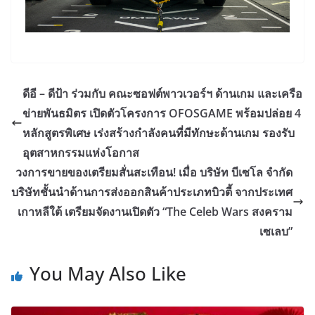
ดีอี – ดีป้า ร่วมกับ คณะซอฟต์พาวเวอร์ฯ ด้านเกม และเครือ
ข่ายพันธมิตร เปิดตัวโครงการ OFOSGAME พร้อมปล่อย 4
หลักสูตรพิเศษ เร่งสร้างกำลังคนที่มีทักษะด้านเกม รองรับ
อุตสาหกรรมแห่งโอกาส
วงการขายของเตรียมสั่นสะเทือน! เมื่อ บริษัท บีเซโล จำกัด
บริษัทชั้นนำด้านการส่งออกสินค้าประเภทบิวตี้ จากประเทศ
เกาหลีใต้ เตรียมจัดงานเปิดตัว “The Celeb Wars สงคราม
เซเลบ”
You May Also Like