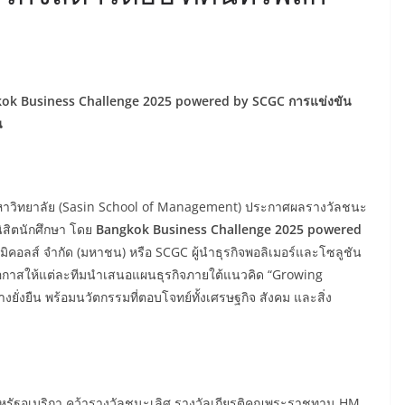
ok Business Challenge 2025 powered by SCGC
การแข่งขัน
น
์มหาวิทยาลัย (Sasin School of Management) ประกาศผลรางวัลชนะ
ิสิตนักศึกษา โดย
Bangkok Business Challenge 2025 powered
คมิคอลส์ จำกัด (มหาชน) หรือ SCGC ผู้นำธุรกิจพอลิเมอร์และโซลูชัน
ปิดโอกาสให้แต่ละทีมนำเสนอแผนธุรกิจภายใต้แนวคิด “Growing
างยั่งยืน พร้อมนวัตกรรมที่ตอบโจทย์ทั้งเศรษฐกิจ สังคม และสิ่ง
รัฐอเมริกา คว้ารางวัลชนะเลิศ รางวัลเกียรติคุณพระราชทาน HM