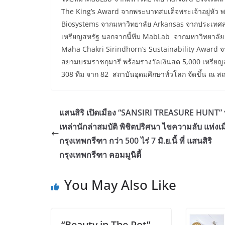
The King’s Award จากพระบาทสมเด็จพระเจ้าอยู่หัว
Biosystems จากมหาวิทยาลัย Arkansas จากประเทศสห
เหรียญสหรัฐ นอกจากนี้ทีม MabLab จากมหาวิทยาลัย
Maha Chakri Sirindhorn’s Sustainability Award 
สยามบรมราชกุมารี พร้อมรางวัลเงินสด 5,000 เหรียญสหรัฐ 
308 ทีม จาก 82 สถาบันอุดมศึกษาทั่วโลก จัดขึ้น ณ สถา
แสนสิริ เปิดเมือง “SANSIRI TREASURE HUNT” 
เหล่านักล่าสมบัติ พิชิตปริศนา ไขความลับ แห่งเม
กรุงเทพกรีฑา กว่า 500 ไร่ 7 มิ.ย.นี้ ที่ แสนสิริ
กรุงเทพกรีฑา คอมมูนิตี้
You May Also Like
“Beauty in The Pot”