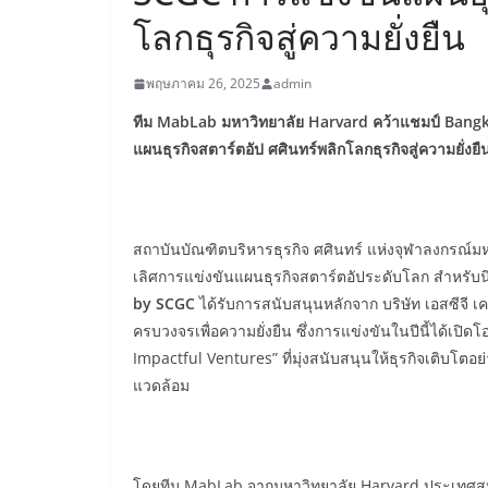
โลกธุรกิจสู่ความยั่งยืน
พฤษภาคม 26, 2025
admin
ทีม
MabLab มหาวิทยาลัย Harvard คว้าแชมป์
Bangk
แผนธุรกิจสตาร์ตอัป ศศินทร์พลิกโลกธุรกิจสู่ความยั่งยื
สถาบันบัณฑิตบริหารธุรกิจ ศศินทร์ แห่งจุฬาลงกรณ
เลิศการแข่งขันแผนธุรกิจสตาร์ตอัประดับโลก สำหรับน
by SCGC
ได้รับการสนับสนุนหลักจาก บริษัท เอสซีจี เ
ครบวงจรเพื่อความยั่งยืน ซึ่งการแข่งขันในปีนี้ได้เ
Impactful Ventures” ที่มุ่งสนับสนุนให้ธุรกิจเติบโตอย่
แวดล้อม
โดยทีม MabLab จากมหาวิทยาลัย Harvard ประเทศสห