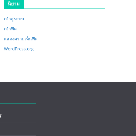
นิยาม
เข้าสู่ระบบ
เข้าฟีด
แสดงความเห็นฟีด
WordPress.org
์