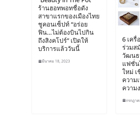
ร้านฮอทพอทชื่อดัง
สาขาแรกของเมืองไทย
ชูคอนเซ็ปท์ “อร่อย
ฟิน…ไม่ต้องบินไปกิน
6 เครื
ถึงสิงคโปร์” เปิดให้
ร่วมสม
บริการแล้ววันนี้
วัฒนธ
มีนาคม 18, 2023
แฟชั่น
ใหม่ เ
ความเป
ความ
กรกฎาคม