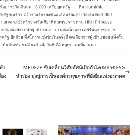
 พร้อมรางวัลเงินสด 18,000 เหรียญสหรัฐ ทีม Humimic
รัฐอเมริกา คว้ารางวัลรองชนะเลิศพร้อมรางวัลเงินสด 3,000
 Harvard ยังคว้ารางวัลเกียรติคุณพระราชทาน HRH Princess
จากสมเด็จพระกนิษฐาธิราชเจ้า กรมสมเด็จพระเทพรัตนราชสุดาฯ
อีกด้วย ทั้งนี้การแข่งขันในครั้งนี้คัดเลือกจากผู้เข้าแข่งขันทั้งสิ้น
บันบัณฑิตฯ ศศินทร์ เมื่อวันที่ 24 พฤษภาคมที่ผ่านมา
ท้า
MEDEZE ขับเคลื่อนวิสัยทัศน์เปิดตัวโครงการ ESG
ือง
นำร่อง มุ่งสู่การเป็นองค์กรสุขภาพที่ยั่งยืนแห่งอนาคต