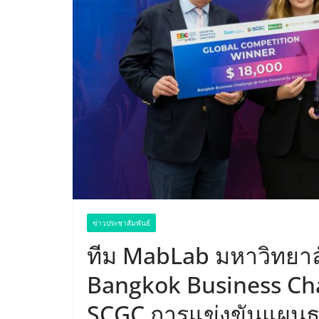
ข่าวประชาสัมพันธ์
ทีม MabLab มหาวิทยาล
Bangkok Business Ch
SCGC การแข่งขันแผนธุร