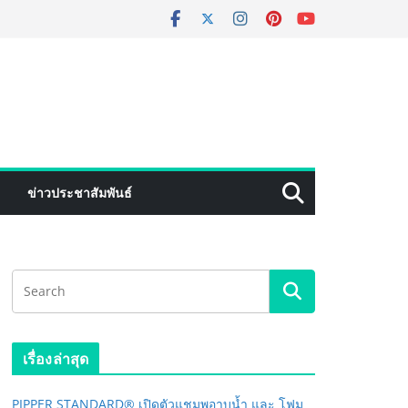
ข่าวประชาสัมพันธ์
เรื่องล่าสุด
PIPPER STANDARD® เปิดตัวแชมพูอาบน้ำ และ โฟม