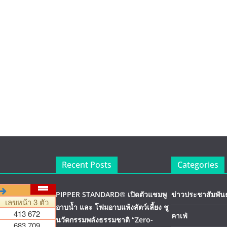
Recent Posts
Categories
PIPPER STANDARD® เปิดตัวแชมพู
ข่าวประชาสัมพันธ
อาบน้ำ และ โฟมอาบแห้งสัตว์เลี้ยง ชู
คาเฟ่
นวัตกรรมพลังธรรมชาติ “Zero-