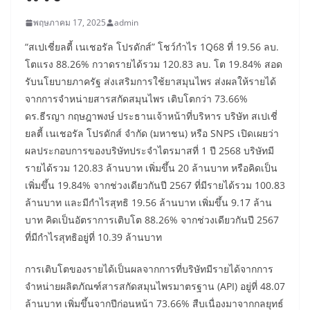
พฤษภาคม 17, 2025
admin
“สเปเชี่ยลตี้ เนเชอรัล โปรดักส์” โชว์กำไร 1Q68 ที่ 19.56 ลบ.
โตแรง 88.26% กวาดรายได้รวม 120.83 ลบ. โต 19.84% สอด
รับนโยบายภาครัฐ ส่งเสริมการใช้ยาสมุนไพร ส่งผลให้รายได้
จากการจำหน่ายสารสกัดสมุนไพร เติบโตกว่า 73.66%
ดร.ธีรญา กฤษฎาพงษ์ ประธานเจ้าหน้าที่บริหาร บริษัท สเปเชี่
ยลตี้ เนเชอรัล โปรดักส์ จำกัด (มหาชน) หรือ SNPS เปิดเผยว่า
ผลประกอบการของบริษัทประจำไตรมาสที่ 1 ปี 2568 บริษัทมี
รายได้รวม 120.83 ล้านบาท เพิ่มขึ้น 20 ล้านบาท หรือคิดเป็น
เพิ่มขึ้น 19.84% จากช่วงเดียวกันปี 2567 ที่มีรายได้รวม 100.83
ล้านบาท และมีกำไรสุทธิ 19.56 ล้านบาท เพิ่มขึ้น 9.17 ล้าน
บาท คิดเป็นอัตราการเติบโต 88.26% จากช่วงเดียวกันปี 2567
ที่มีกำไรสุทธิอยู่ที่ 10.39 ล้านบาท
การเติบโตของรายได้เป็นผลจากการที่บริษัทมีรายได้จากการ
จำหน่ายผลิตภัณฑ์สารสกัดสมุนไพรมาตรฐาน (API) อยู่ที่ 48.07
ล้านบาท เพิ่มขึ้นจากปีก่อนหน้า 73.66% สืบเนื่องมาจากกลยุทธ์