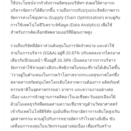
ใช้ประโยชน์จากกำลังการผลิตของบริษัทฯ ส่งผลให้สามารถ
บริหารจัดการได้ดีมากขึ้น รวมถึงการปรับปรุงประสิทธิภาพการ
จัดการห่วงโซ่อุปทาน (Supply Chain Optimization) ควบคู่กับ
การใช้เทคโนโลยีวิเคราะห์ข้อมูล (Data Analytics) เพื่อใช้
สำหรับการคัดเลือกซัพพลายเออร์ที่มีคุณภาพสูง
รวมถึงบริษัทมีอัตราส่วนต้นทุนในการจัดจำหน่าย และค่าใช้
จ่ายในการบริหาร (SG&A) อยู่ที่ 20.87% ปรับลดลงจากไตรมาส
เดียวกันปีก่อนหน้า ซึ่งอยู่ที่ 26.38% เป็นผลมาจากการบริหาร
จัดการค่าใช้จ่ายอย่างมีประสิทธิภาพในขณะที่รายได้เติบโตขึ้น
“เราอยู่ในตำแหน่งในการคว้าโอกาสจากกระแสสุขภาพโลกซึ่ง
ตลาดสารสกัดสมุนไพรโลกเติบโตจากความต้องการ ผลิตภัณฑ์
ธรรมชาติในอุตสาหกรรมยา อาหาร และความงามอย่างต่อ
เนื่อง และการย้ายฐานการผลิตมาในเอเชียตะวันออกเฉียงใต้
ด้วยโมเดลธุรกิจที่ผสมผสานความเชี่ยวชาญด้านวิทยาศาสตร์
เข้ากับเทคโนโลยีดิจิทัล มุ่งมั่นที่จะรักษาอัตราการเติบโตสูงเกิน
อุตสาหกรรม ควบคู่ไปกับการขยายอัตรากำไรอย่างยั่งยืน ขับ
เคลื่อนการลงทุนในนวัตกรรมอย่างต่อเนื่อง เพื่อเสริมสร้าง