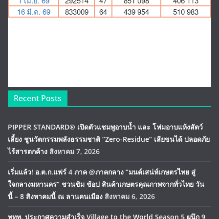
Recent Posts
PIPPER STANDARD® เปิดตัวแชมพูอาบน้ำ และ โฟมอาบแห้งสัตว์
เลี้ยง ชูนวัตกรรมพลังธรรมชาติ “Zero-Residue” เลียขนได้ ปลอดภัย
ไร้สารตกค้าง
สิงหาคม 7, 2026
เริ่มแล้ว! อ.ต.ก.แฟร์ 4 ภาค @ภาคกลาง “มนต์เสน่ห์เกษตรไทย สู่
ใจกลางมหานคร” ชวนชิม ช้อป สินค้าเกษตรคุณภาพจากทั่วไทย วัน
นี้ – 8 สิงหาคมนี้ ณ ลานคนเมือง
สิงหาคม 6, 2026
ททท. ประกาศความสำเร็จ Village to the World Season 5 ผนึก 9