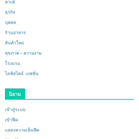
คาเฟ่
ธุรกิจ
บุคคล
ร้านอาหาร
สินค้าใหม่
สุขภาพ – ความงาม
โรงแรม
ไลฟ์สไตล์ -แฟชั่น
นิยาม
เข้าสู่ระบบ
เข้าฟีด
แสดงความเห็นฟีด