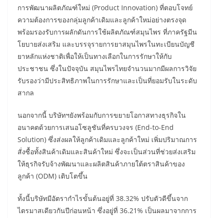
การพัฒนาผลิตภัณฑ์ใหม่ (Product Innovation) ที่ตอบโจทย์
ความต้องการของกลุ่มลูกค้าเดิมและลูกค้าใหม่อย่างตรงจุด
พร้อมรองรับการผลักดันการใช้ผลิตภัณฑ์สมุนไพร ที่ภาครัฐมีน
โยบายส่งเสริม และบรรจุรายการยาสมุนไพรในทะเบียนบัญชี
ยาหลักแห่งชาติเพื่อให้เป็นทางเลือกในการรักษาให้กับ
ประชาชน ซึ่งในปัจจุบัน สมุนไพรไทยจำนวนมากมีผลการวิจัย
รับรองว่ามีประสิทธิภาพในการรักษาและเป็นที่ยอมรับในระดับ
สากล
นอกจากนี้ บริษัทฯยังพร้อมกับการขยายโอกาสทางธุรกิจใน
อนาคตด้วยการเสนอโซลูชันที่ครบวงจร (End-to-End
Solution) ซึ่งส่งผลให้ลูกค้าเดิมและลูกค้าใหม่ เพิ่มปริมาณการ
สั่งซื้อทั้งสินค้าเดิมและสินค้าใหม่ ซึ่งจะเป็นส่วนที่ช่วยส่งเสริม
ให้ธุรกิจรับจ้างพัฒนาและผลิตสินค้าภายใต้ตราสินค้าของ
ลูกค้า (ODM) เติบโตขึ้น
ทั้งนี้บริษัทมีอัตรากำไรขั้นต้นอยู่ที่ 38.32% ปรับตัวดีขึ้นจาก
ไตรมาสเดียวกันปีก่อนหน้า ซึ่งอยู่ที่ 36.21% เป็นผลมาจากการ