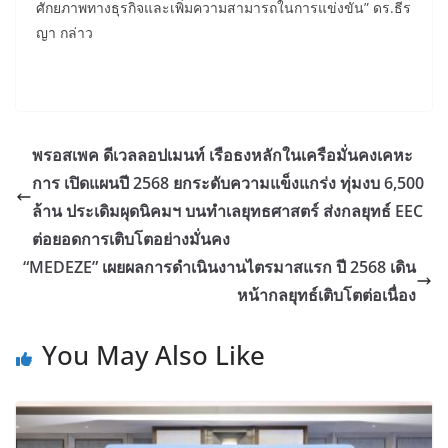
ศักยภาพทางธุรกิจและเพิ่มความสามารถในการแข่งขัน” ดร.ธีร
ญา กล่าว
พรอสเพค ดีเวลลอปเมนท์ เรือธงหลักในเครือมั่นคงเคหะ
การ เปิดแผนปี 2568 ยกระดับความแข็งแกร่ง ทุ่มงบ 6,500
ล้าน ประเดิมผุดนิคมฯ บนทำเลยุทธศาสตร์ ส่งกลยุทธ์ EEC
ต่อยอดการเติบโตอย่างมั่นคง
“MEDEZE” เผยผลการดำเนินงานไตรมาสแรก ปี 2568 เดิน
หน้ากลยุทธ์เติบโตต่อเนื่อง
You May Also Like