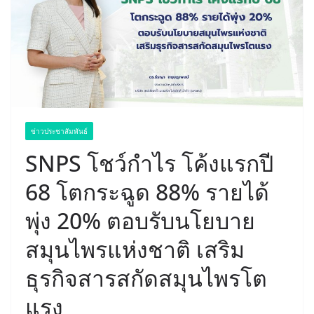
ข่าวประชาสัมพันธ์
SNPS โชว์กำไร โค้งแรกปี
68 โตกระฉูด 88% รายได้
พุ่ง 20% ตอบรับนโยบาย
สมุนไพรแห่งชาติ เสริม
ธุรกิจสารสกัดสมุนไพรโต
แรง