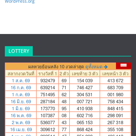
WordPress.org
LOTTERY