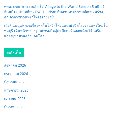
ททท. ประกาศความสำเร็จ Village to the World Season 5 ผนึก 9
พันธมิตร ขับเคลื่อน ESG Tourism สืบสานพระราชปณิธาน สร้าง
คุณค่าการท่องเที่ยวไทยอย่างยั่งยืน
เหิงลี่ แมนูแฟคเจอริ่ง เทคโนโลยี (ไทยแลนด์) เปิดโรงงานแห่งใหม่ใน
ชลบุรี เดินหน้าขยายฐานการผลิตสู่เอเชียตะวันออกเฉียงใต้ เสริม
แกร่งยุทธศาสตร์ระดับโลก
คลังเก็บ
สิงหาคม 2026
กรกฎาคม 2026
มิถุนายน 2026
พฤษภาคม 2026
เมษายน 2026
มีนาคม 2026