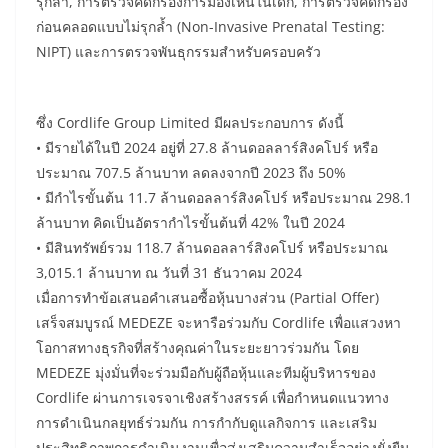
รุกล้ำ, การตรวจคัดกรองการมองเห็นในเด็ก, การตรวจคัดกรอง
ก่อนคลอดแบบไม่รุกล้ำ (Non-Invasive Prenatal Testing:
NIPT) และการตรวจพันธุกรรมสำหรับครอบครัว
ซึ่ง Cordlife Group Limited มีผลประกอบการ ดังนี้
• มีรายได้ในปี 2024 อยู่ที่ 27.8 ล้านดอลลาร์สิงคโปร์ หรือ
ประมาณ 707.5 ล้านบาท ลดลงจากปี 2023 ถึง 50%
• มีกำไรขั้นต้น 11.7 ล้านดอลลาร์สิงคโปร์ หรือประมาณ 298.1
ล้านบาท คิดเป็นอัตรากำไรขั้นต้นที่ 42% ในปี 2024
• มีสินทรัพย์รวม 118.7 ล้านดอลลาร์สิงคโปร์ หรือประมาณ
3,015.1 ล้านบาท ณ วันที่ 31 ธันวาคม 2024
เมื่อการทำข้อเสนอคำเสนอซื้อหุ้นบางส่วน (Partial Offer)
เสร็จสมบูรณ์ MEDEZE จะหารือร่วมกับ Cordlife เพื่อแสวงหา
โอกาสทางธุรกิจที่สร้างคุณค่าในระยะยาวร่วมกัน โดย
MEDEZE มุ่งมั่นที่จะร่วมมือกับผู้ถือหุ้นและทีมผู้บริหารของ
Cordlife ผ่านการเจรจาเชิงสร้างสรรค์ เพื่อกำหนดแนวทาง
การดำเนินกลยุทธ์ร่วมกัน การกำกับดูแลกิจการ และเสริม
ประสิทธิภาพการดำเนินงานเพื่อส่งเสริมความสำเร็จอย่างยั่งยืน