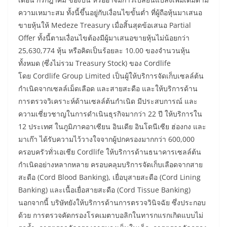
ความเหมาะสม ทั้งนี้ขึ้นอยู่กับเงื่อนไขขั้นต่ำ ที่ผู้ถือหุ้นมาเสนอ
ขายหุ้นให้ Medeze Treasury เมื่อสิ้นสุดข้อเสนอ Partial
Offer ทั้งนี้ตามเงื่อนไขต้องมีผู้มาเสนอขายหุ้นไม่น้อยกว่า
25,630,774 หุ้น หรือคิดเป็นร้อยละ 10.00 ของจํานวนหุ้น
ทั้งหมด (ซึ่งไม่รวม Treasury Stock) ของ Cordlife
โดย Cordlife Group Limited เป็นผู้ให้บริการจัดเก็บเซลล์ต้น
กำเนิดจากเซลล์เม็ดเลือด และสายสะดือ และให้บริการด้าน
การตรวจวิเคราะห์ด้านเซลล์ต้นกำเนิด มีประสบการณ์ และ
ความเชี่ยวชาญในการดำเนินธุรกิจมากว่า 22 ปี ให้บริการใน
12 ประเทศ ในภูมิภาคอาเซียน อินเดีย อินโดนีเซีย ฮ่องกง และ
มาเก๊า ได้รับความไว้วางใจจากผู้ปกครองมากกว่า 600,000
ครอบครัวทั่วเอเชีย Cordlife ให้บริการด้านธนาคารเซลล์ต้น
กำเนิดอย่างหลากหลาย ครอบคลุมบริการจัดเก็บเลือดจากสาย
สะดือ (Cord Blood Banking), เยื่อบุสายสะดือ (Cord Lining
Banking) และเนื้อเยื่อสายสะดือ (Cord Tissue Banking)
นอกจากนี้ บริษัทยังให้บริการด้านการตรวจวินิจฉัย ซึ่งประกอบ
ด้วย การตรวจคัดกรองโรคเมตาบอลิกในทารกแรกเกิดแบบไม่