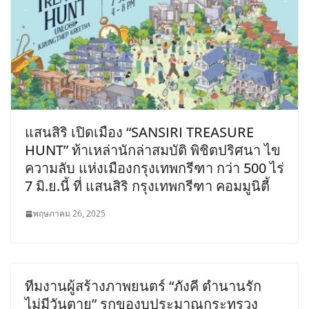
แสนสิริ เปิดเมือง “SANSIRI TREASURE
HUNT” ท้าเหล่านักล่าสมบัติ พิชิตปริศนา ไข
ความลับ แห่งเมืองกรุงเทพกรีฑา กว่า 500 ไร่
7 มิ.ย.นี้ ที่ แสนสิริ กรุงเทพกรีฑา คอมมูนิตี้
พฤษภาคม 26, 2025
ทีมงานผู้สร้างภาพยนตร์ “ภังคี ตำนานรัก
ไม่มีวันตาย” รุกของบประมาณกระทรวง