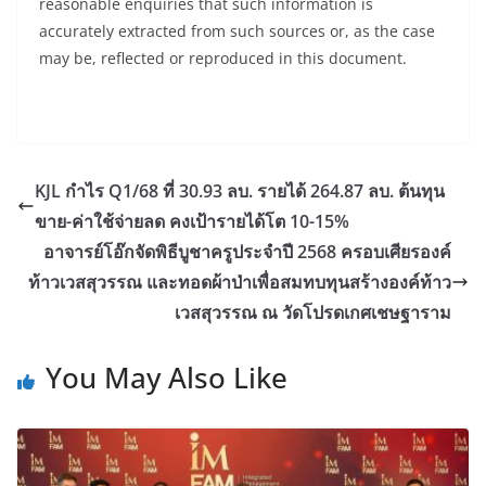
reasonable enquiries that such information is
accurately extracted from such sources or, as the case
may be, reflected or reproduced in this document.
KJL กำไร Q1/68 ที่ 30.93 ลบ. รายได้ 264.87 ลบ. ต้นทุน
ขาย-ค่าใช้จ่ายลด คงเป้ารายได้โต 10-15%
อาจารย์โอ๊กจัดพิธีบูชาครูประจำปี 2568 ครอบเศียรองค์
ท้าวเวสสุวรรณ และทอดผ้าป่าเพื่อสมทบทุนสร้างองค์ท้าว
เวสสุวรรณ ณ วัดโปรดเกศเชษฐาราม
You May Also Like