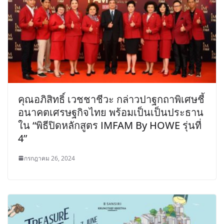
คุณอภิสิทธิ์ เวชชาชีวะ กล่าวปาฐกถาพิเศษชี้
อนาคตเศรษฐกิจไทย พร้อมเป็นเป็นประธาน
ใน “พิธีปิดหลักสูตร IMFAM By HOWE รุ่นที่
4”
กรกฎาคม 26, 2024