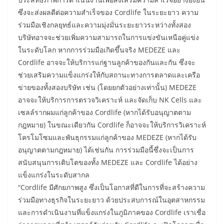
ซึ่งจะส่งผลดีต่อความสำเร็จของ Cordlife ในระยะยาว ความ
ร่วมมือเชิงกลยุทธ์และความมุ่งมั่นระยะยาวระหว่างทั้งสอง
บริษัทอาจจะช่วยเพิ่มความสามารถในการแข่งขันเหนือคู่แข่ง
ในระดับโลก หากการร่วมมือเกิดขึ้นจริง MEDEZE และ
Cordlife อาจจะให้บริการแก่ฐานลูกค้าของกันและกัน ซึ่งจะ
ช่วยเสริมความแข็งแกร่งให้กับสถานะทางการตลาดและเครือ
ข่ายของทั้งสองบริษัท เช่น (โดยยกตัวอย่างเท่านั้น) MEDEZE
อาจจะให้บริการการตรวจวิเคราะห์ และจัดเก็บ NK Cells และ
เซลล์รากผมแก่ลูกค้าของ Cordlife (หากได้รับอนุญาตตาม
กฎหมาย) ในขณะเดียวกัน Cordlife ก็อาจจะให้บริการวิเคราะห์
โครโมโซมและพันธุกรรมแก่ลูกค้าของ MEDEZE (หากได้รับ
อนุญาตตามกฎหมาย) ได้เช่นกัน การร่วมมือนี้ซึ่งจะเป็นการ
สนับสนุนการเติบโตของทั้ง MEDEZE และ Cordlife ได้อย่าง
แข็งแกร่งในระดับสากล
“Cordlife มีศักยภาพสูง ซึ่งเป็นโอกาสที่ดีในการที่จะสร้างความ
ร่วมมือทางธุรกิจในระยะยาว ด้วยประสบการณ์ในอุตสาหกรรม
และการดำเนินงานที่แข็งแกร่งในภูมิภาคของ Cordlife เราเชื่อ