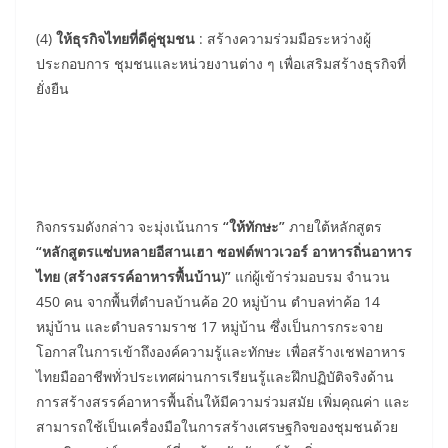
(4)
ให้ธุรกิจไทยที่ดีคู่ชุมชน
: สร้างความร่วมมือระหว่างผู้
ประกอบการ ชุมชนและหน่วยงานต่าง ๆ เพื่อเสริมสร้างธุรกิจที่
ยั่งยืน
กิจกรรมดังกล่าว จะมุ่งเน้นการ
“ให้ทักษะ”
ภายใต้หลักสูตร
“หลักสูตรแซ่บหลายอีสานเฮา ซอฟต์พาวเวอร์ อาหารถิ่นอาหาร
ไทย (สร้างสรรค์อาหารพื้นบ้าน)”
แก่ผู้เข้าร่วมอบรม จำนวน
450 คน จากพื้นที่ตำบลบ้านค้อ 20 หมู่บ้าน ตำบลท่าค้อ 14
หมู่บ้าน และตำบลรามราช 17 หมู่บ้าน ซึ่งเป็นการกระจาย
โอกาสในการเข้าถึงองค์ความรู้และทักษะ เพื่อสร้างเชฟอาหาร
ไทยมืออาชีพทั่วประเทศผ่านการเรียนรู้และฝึกปฏิบัติจริงด้าน
การสร้างสรรค์อาหารพื้นถิ่นให้มีความร่วมสมัย เพิ่มคุณค่า และ
สามารถใช้เป็นเครื่องมือในการสร้างเศรษฐกิจของชุมชนด้วย