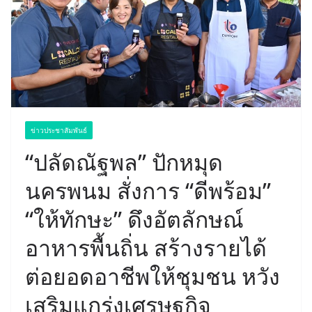
ข่าวประชาสัมพันธ์
“ปลัดณัฐพล” ปักหมุด
นครพนม สั่งการ “ดีพร้อม”
“ให้ทักษะ” ดึงอัตลักษณ์
อาหารพื้นถิ่น สร้างรายได้
ต่อยอดอาชีพให้ชุมชน หวัง
เสริมแกร่งเศรษฐกิจ