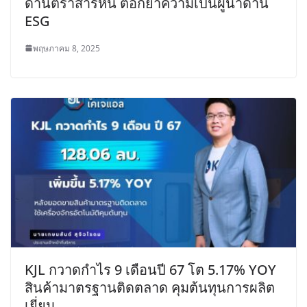
ด้านตราสารหนี้ ตอกย้ำความเป็นผู้นำด้าน
ESG
พฤษภาคม 8, 2025
KJL กวาดกำไร 9 เดือนปี 67 โต 5.17% YOY
สินค้ามาตรฐานติดตลาด คุมต้นทุนการผลิต
เยี่ยม