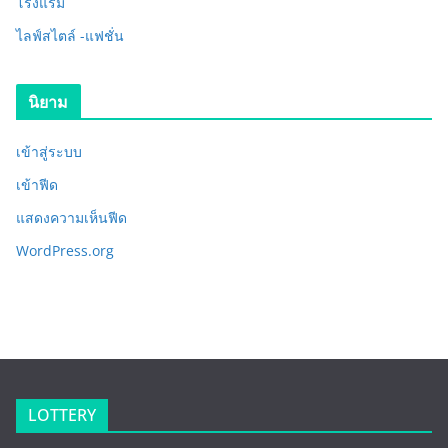
โรงแรม
ไลฟ์สไตล์ -แฟชั่น
นิยาม
เข้าสู่ระบบ
เข้าฟีด
แสดงความเห็นฟีด
WordPress.org
LOTTERY