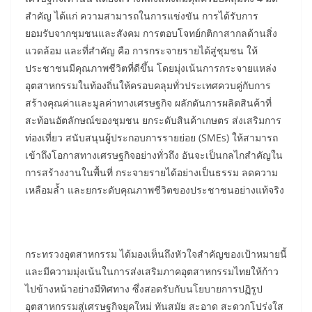
สำคัญ ได้แก่ ความสามารถในการแข่งขัน การได้รับการ
ยอมรับจากชุมชนและสังคม การตอบโจทย์กติกาสากลด้านสิ่ง
แวดล้อม และที่สำคัญ คือ การกระจายรายได้สู่ชุมชน ให้
ประชาชนมีคุณภาพชีวิตที่ดีขึ้น โดยมุ่งเน้นการกระจายแหล่ง
อุตสาหกรรมในท้องถิ่นให้ครอบคลุมทั่วประเทศควบคู่กับการ
สร้างคุณค่าและมูลค่าทางเศรษฐกิจ ผลักดันการผลิตสินค้าที่
สะท้อนอัตลักษณ์ของชุมชน ยกระดับสินค้าเกษตร ส่งเสริมการ
ท่องเที่ยว สนับสนุนผู้ประกอบการรายย่อย (SMEs) ให้สามารถ
เข้าถึงโอกาสทางเศรษฐกิจอย่างทั่วถึง อันจะเป็นกลไกสำคัญใน
การสร้างงานในพื้นที่ กระจายรายได้อย่างเป็นธรรม ลดความ
เหลือมล้ำ และยกระดับคุณภาพชีวิตของประชาชนอย่างแท้จริง
กระทรวงอุตสาหกรรม ได้มองเห็นถึงหัวใจสำคัญของเป้าหมายนี้
และมีความมุ่งเน้นในการส่งเสริมภาคอุตสาหกรรมไทยให้ก้าว
ไปข้างหน้าอย่างมีทิศทาง ซึ่งสอดรับกับนโยบายการปฏิรูป
อุตสาหกรรมสู่เศรษฐกิจยุคใหม่ ทันสมัย สะอาด สะดวกโปร่งใส