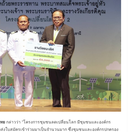
ไทย
กล่าวว่า “โครงการชุมชนลดเปลี่ยนโลก มีชุมชนและองค์กร
สนใจส่งใบสมัครเข้าร่วมมาเป็นจำนวนมาก ซึ่งชุมชนและองค์กรปกครอง