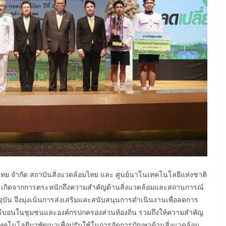
ไทย จำกัด สถาบันสิ่งแวดล้อมไทย และ ศูนย์นาโนเทคโนโลยีแห่งชาติ
า” เกิดจากการตระหนักถึงความสำคัญด้านสิ่งแวดล้อมและสถานการณ์
บัน จึงมุ่งเน้นการส่งเสริมและสนับสนุนการดำเนินงานเพื่อลดการ
์บอนในชุมชนและองค์กรปกครองส่วนท้องถิ่น รวมถึงให้ความสำคัญ
ทคโนโลยีมาพัฒนาเพื่อปรับใช้ในการจัดการปัญหาด้านสิ่งแวดล้อม