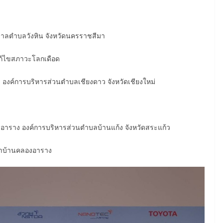
าลตำบลวังหิน จังหวัดนครราชสีมา
แก้ไขสภาวะโลกเดือด
ง องค์การบริหารส่วนตำบลเชียงดาว จังหวัดเชียงใหม่
าราง องค์การบริหารส่วนตำบลบ้านแก้ง จังหวัดสระแก้ว
่ำบ้านคลองอาราง