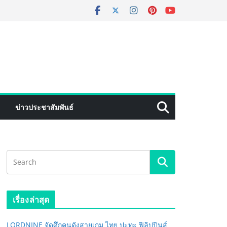
ข่าวประชาสัมพันธ์
เรื่องล่าสุด
LORDNINE จัดศึกคนดังสายเกม ไทย ปะทะ ฟิลิปปินส์