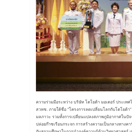
ความร่วมมือระหว่าง บริษัท โตโยต้า มอเตอร์ ประเทศ
สวทช. ภายใต้ชื่อ “โครงการลดเปลี่ยนโลกกับโตโยต้
มลภาวะ รวมทั้งการเปลี่ยนแปลงสภาพภูมิอากาศในปัจจุ
ปล่อยก๊าซเรือนกระจก การสร้างความเป็นกลางทางคาร
กับสถานศึกษาในการนำองค์ความรู้ด้านวิทยาศาสตร์ เ