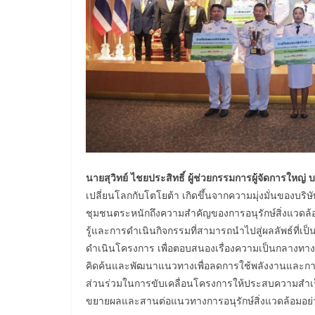
นายสุวิทย์ ไชยประสิทธิ์ ผู้ช่วยกรรมการผู้จัดการใหญ่
เปลี่ยนโลกกับโตโยต้า เกิดขึ้นจากความมุ่งมั่นของบร
ชุมชนตระหนักถึงความสำคัญของการอนุรักษ์สิ่งแวดล
รู้และการดำเนินกิจกรรมที่สามารถนำไปสู่ผลลัพธ์ท
ดำเนินโครงการ เพื่อตอบสนองเรื่องความเป็นกลางทางคา
คิดค้นและพัฒนาแนวทางเพื่อลดการใช้พลังงานและกา
ส่วนร่วมในการขับเคลื่อนโครงการให้ประสบความสำเร็จ
ขยายผลและสานต่อแนวทางการอนุรักษ์สิ่งแวดล้อมอย่าง