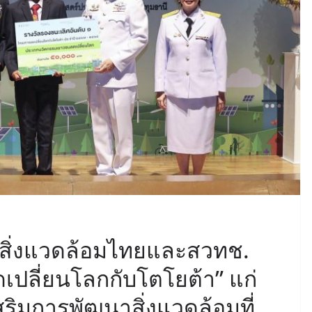
ันสิ่งแวดล้อมไทยและสวทช.
ปลี่ยนโลกกับโตโยต้า” แก่
สริมการพัฒนาสิ่งแวดล้อมที่