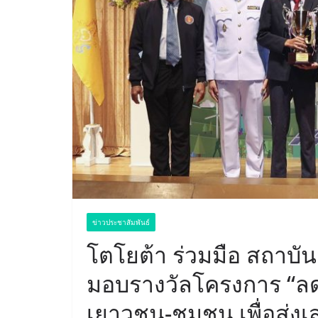
ข่าวประชาสัมพันธ์
โตโยต้า ร่วมมือ สถาบ
มอบรางวัลโครงการ “ลดเ
เยาวชน-ชุมชน เพื่อส่งเ