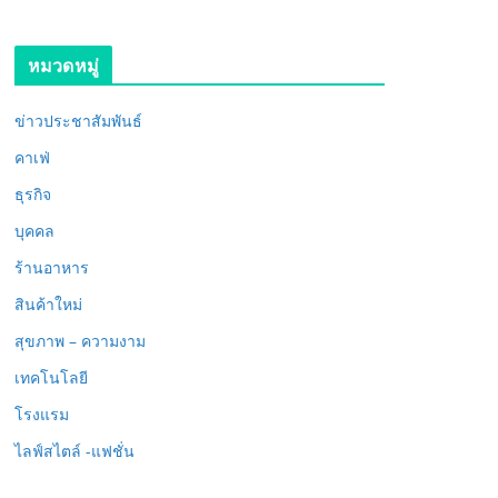
หมวดหมู่
ข่าวประชาสัมพันธ์
คาเฟ่
ธุรกิจ
บุคคล
ร้านอาหาร
สินค้าใหม่
สุขภาพ – ความงาม
เทคโนโลยี
โรงแรม
ไลฟ์สไตล์ -แฟชั่น