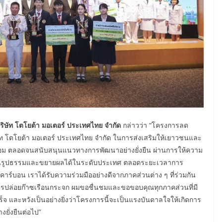
 บริษัท โตโยต้า มอเตอร์ ประเทศไทย จำกัด
กล่าวว่า “โครงการลด
ิษัท โตโยต้า มอเตอร์ ประเทศไทย จำกัด ในการส่งเสริมให้เยาวชนและ
้อม ตลอดจนสนับสนุนแนวทางการพัฒนาอย่างยั่งยืน ผ่านการให้ความ
ี่เป็นรูปธรรมและขยายผลได้ในระดับประเทศ ตลอดระยะเวลาการ
ร์บอน เราได้รับความร่วมมืออย่างดีจากภาคส่วนต่าง ๆ ที่ร่วมกัน
รปล่อยก๊าซเรือนกระจก ผมขอชื่นชมและขอขอบคุณทุกภาคส่วนที่มี
 และหวังเป็นอย่างยิ่งว่าโครงการนี้จะเป็นแรงบันดาลใจให้เกิดการ
ยั่งยืนต่อไป”