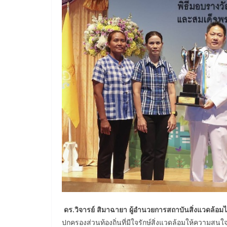
ดร.วิจารย์ สิมาฉายา ผู้อำนวยการสถาบันสิ่งแวดล้อม
ปกครองส่วนท้องถิ่นที่มีใจรักษ์สิ่งแวดล้อมให้ความ