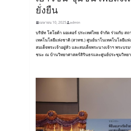
ยั่งยืน
เมษายน 10, 2025
admin
บริษัท โตโยต้า มอเตอร์ ประเทศไทย จำกัด ร่วมกับ ส
เทคโนโลยีแห่งชาติ (สวทช.) ศูนย์นาโนเทคโนโลยีแห
สมเด็จพระเจ้าอยู่หัว และสมเด็จพระนางเจ้าฯ พระบรมราช
ชนะ ณ บ้านวิทยาศาสตร์สิรินธรและศูนย์ประชุมวิทยาศ