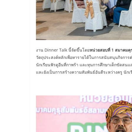
งาน Dinner Talk นี้จัดขึ้นโดย
หน่วยสอบที่ 1 สมาคมคุ
วัตถุประสงค์หลักเพื่อหารายได้ในการสนับสนุนกิจการต
นักเรียนฟัรดูอีนที่กาพร้า และทุนการศึกษาเด็กขัดสนแล
และยังเป็นการสร้างความสัมพันธ์อันดีระหว่างครู นักเ