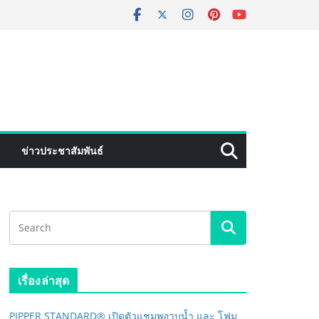
ข่าวประชาสัมพันธ์
เรื่องล่าสุด
PIPPER STANDARD® เปิดตัวแชมพูอาบน้ำ และ โฟม