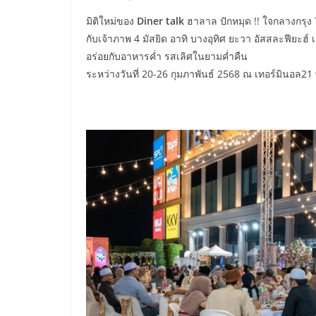
มิติใหม่ของ
Diner talk
ฮาลาล ปักหมุด !! ใจกลางกรุง
กับเจ้าภาพ 4 มัสยิด อาทิ บางอุทิศ ยะวา อัสสละฟียะฮ์
อร่อยกับอาหารค่ำ รสเลิศในยามค่ำคืน
ระหว่างวันที่ 20-26 กุมภาพันธ์ 2568 ณ เทอร์มินอล2