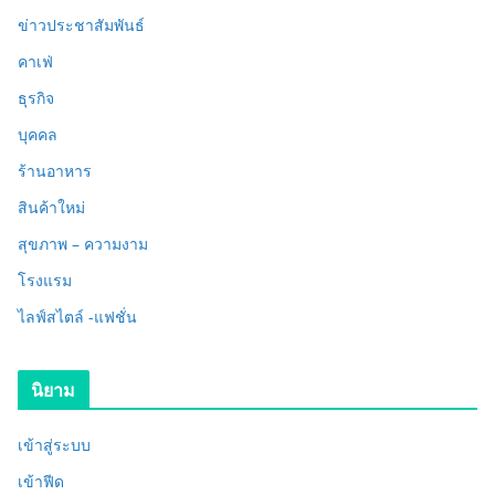
ข่าวประชาสัมพันธ์
คาเฟ่
ธุรกิจ
บุคคล
ร้านอาหาร
สินค้าใหม่
สุขภาพ – ความงาม
โรงแรม
ไลฟ์สไตล์ -แฟชั่น
นิยาม
เข้าสู่ระบบ
เข้าฟีด