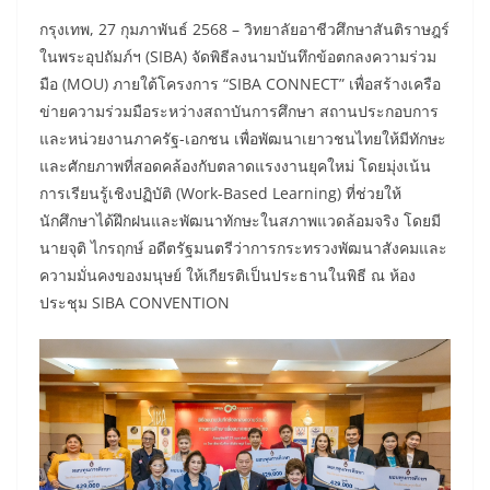
กรุงเทพ, 27 กุมภาพันธ์ 2568 – วิทยาลัยอาชีวศึกษาสันติราษฎร์
ในพระอุปถัมภ์ฯ (SIBA) จัดพิธีลงนามบันทึกข้อตกลงความร่วม
มือ (MOU) ภายใต้โครงการ “SIBA CONNECT” เพื่อสร้างเครือ
ข่ายความร่วมมือระหว่างสถาบันการศึกษา สถานประกอบการ
และหน่วยงานภาครัฐ-เอกชน เพื่อพัฒนาเยาวชนไทยให้มีทักษะ
และศักยภาพที่สอดคล้องกับตลาดแรงงานยุคใหม่ โดยมุ่งเน้น
การเรียนรู้เชิงปฏิบัติ (Work-Based Learning) ที่ช่วยให้
นักศึกษาได้ฝึกฝนและพัฒนาทักษะในสภาพแวดล้อมจริง โดยมี
นายจุติ ไกรฤกษ์ อดีตรัฐมนตรีว่าการกระทรวงพัฒนาสังคมและ
ความมั่นคงของมนุษย์ ให้เกียรติเป็นประธานในพิธี ณ ห้อง
ประชุม SIBA CONVENTION