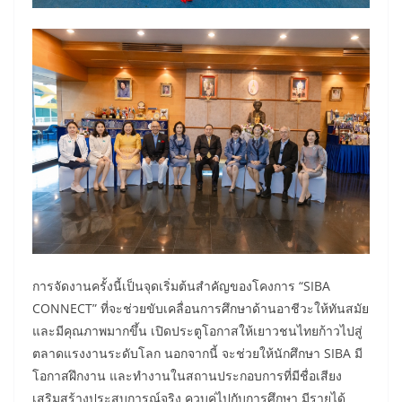
การจัดงานครั้งนี้เป็นจุดเริ่มต้นสำคัญของโคงการ “SIBA
CONNECT” ที่จะช่วยขับเคลื่อนการศึกษาด้านอาชีวะให้ทันสมัย
และมีคุณภาพมากขึ้น เปิดประตูโอกาสให้เยาวชนไทยก้าวไปสู่
ตลาดแรงงานระดับโลก นอกจากนี้ จะช่วยให้นักศึกษา SIBA มี
โอกาสฝึกงาน และทำงานในสถานประกอบการที่มีชื่อเสียง
เสริมสร้างประสบการณ์จริง ควบคู่ไปกับการศึกษา มีรายได้