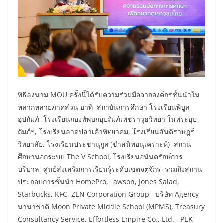
พิธีลงนาม MOU ครั้งนี้ได้รับความร่วมมือจากองค์กรชั้นนำใน
หลากหลายภาคส่วน อาทิ สถาบันการศึกษา โรงเรียนพิบูล
อุปถัมภ์, โรงเรียนกองทัพบกอุปถัมภ์เพชราวุธวิทยา ในพระอุป
ถัมภ์ฯ, โรงเรียนลาดปลาเค้าพิทยาคม, โรงเรียนสันติราษฎร์
วิทยาลัย, โรงเรียนประชานุกูล (ขำสนิทอนุเคราะห์) สถาน
ศึกษานอกระบบ The V School, โรงเรียนอนันตรักษ์การ
บริบาล, ศูนย์ส่งเสริมการเรียนรู้ระดับเขตจตุจักร รวมถึงสถาน
ประกอบการชั้นนำ HomePro, Lawson, Jones Salad,
Starbucks, KFC, ZEN Corporation Group, บริษัท Agency
นานาชาติ Moon Private Middle School (MPMS), Treasury
Consultancy Service, Effortless Empire Co., Ltd. , PEK