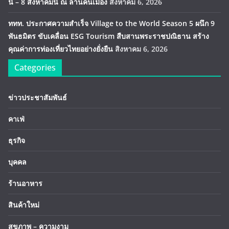
นี้ – 8 สิงหาคมนี้ ณ ลานคนเมือง
สิงหาคม 6, 2026
ททท. ประกาศความสำเร็จ Village to the World Season 5 ผนึก 9
พันธมิตร ขับเคลื่อน ESG Tourism สืบสานพระราชปณิธาน สร้าง
คุณค่าการท่องเที่ยวไทยอย่างยั่งยืน
สิงหาคม 6, 2026
Categories
ข่าวประชาสัมพันธ์
คาเฟ่
ธุรกิจ
บุคคล
ร้านอาหาร
สินค้าใหม่
สุขภาพ – ความงาม