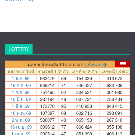
LOTTERY