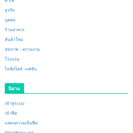
คาเฟ่
ธุรกิจ
บุคคล
ร้านอาหาร
สินค้าใหม่
สุขภาพ – ความงาม
โรงแรม
ไลฟ์สไตล์ -แฟชั่น
นิยาม
เข้าสู่ระบบ
เข้าฟีด
แสดงความเห็นฟีด
WordPress.org