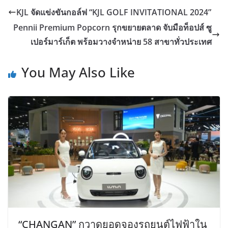
KJL จัดแข่งขันกอล์ฟ “KJL GOLF INVITATIONAL 2024”
Pennii Premium Popcorn รุกขยายตลาด จับมือท็อปส์ ซู
เปอร์มาร์เก็ต พร้อมวางจำหน่าย 58 สาขาทั่วประเทศ
You May Also Like
“CHANGAN” กวาดยอดจองรถยนต์ไฟฟ้าใน