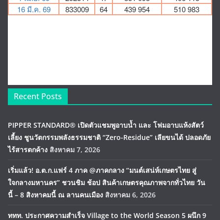
Recent Posts
PIPPER STANDARD® เปิดตัวแชมพูอาบน้ำ และ โฟมอาบแห้งสัตว์
เลี้ยง ชูนวัตกรรมพลังธรรมชาติ “Zero-Residue” เลียขนได้ ปลอดภัย
ไร้สารตกค้าง
สิงหาคม 7, 2026
เริ่มแล้ว! อ.ต.ก.แฟร์ 4 ภาค @ภาคกลาง “มนต์เสน่ห์เกษตรไทย สู่
ใจกลางมหานคร” ชวนชิม ช้อป สินค้าเกษตรคุณภาพจากทั่วไทย วัน
นี้ – 8 สิงหาคมนี้ ณ ลานคนเมือง
สิงหาคม 6, 2026
ททท. ประกาศความสำเร็จ Village to the World Season 5 ผนึก 9