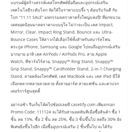
แบรนด์ผู้สร้างสรรค์เคสโทรศัพท์มือถือและอุปกรณ์เสริม
เทคโนโลยีระดับโลก จัดให้ในราคาแบบจึ้ง ๆ ต้อนรับวันดี กับ
โปร “11.11 SALE” มหกรรมลดราคาครั้งใหญ่แห่งปี! ที่ยกขบวน
เคสยอดนิยมมาลดราคาแบบจุใจ ไม่ว่าจะเป็น เคส Impact,
Mirror, Clear, Impact Ring Stand, Bounce และ Ultra-
Bounce Cases ให้สาวกได้เลือกใช้ทั้งสำหรับสมาร์ทโฟน
ตระกูล iPhone, Samsung และ Google ไปจนถึงอุปกรณ์เสริม
มากมาย อาทิ เคส AirPods / AirPods Pro, สาย Apple
Watch, ที่ชาร์จไร้สาย, Snappy™ Ring Stand, Snappy™
Grip Stand, Snappy™ Cardholder Stand, 2-in-1 Charging
Stand, สายคล้องโทรศัพท์, เคส MacBook และ เคส iPad มีให้
เลือกหลากหลายลวดลาย ทั้งสายอาร์ต สายแฟชั่น และคาแรก
เตอร์การ์ตูนสุดคิ้
อย่ารอช้า รีบเก็บโค้ดไปช้อปเลยที่ casetify.com เพียงกรอก
Promo Code: 111124 จะได้รับส่วนลดทันทีเมื่อซื้อสินค้า ซื้อ 1
ชิ้น ลด 15%, ซื้อ 2 ชิ้น ลด 25%, ซื้อ 3 ชิ้นขึ้นไป ลดถึง 30% ยัง
พิเศษยิ่งขึ้นไปอีก เมื่อซื้ออุปกรณ์เสริม 2 ชิ้นขึ้นไป จะได้รับ