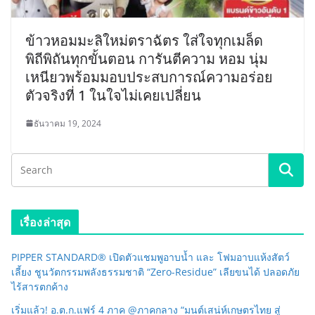
ข้าวหอมมะลิใหม่ตราฉัตร ใส่ใจทุกเมล็ด
พิถีพิถันทุกขั้นตอน การันตีความ หอม นุ่ม
เหนียวพร้อมมอบประสบการณ์ความอร่อย
ตัวจริงที่ 1 ในใจไม่เคยเปลี่ยน
ธันวาคม 19, 2024
เรื่องล่าสุด
PIPPER STANDARD® เปิดตัวแชมพูอาบน้ำ และ โฟมอาบแห้งสัตว์
เลี้ยง ชูนวัตกรรมพลังธรรมชาติ “Zero-Residue” เลียขนได้ ปลอดภัย
ไร้สารตกค้าง
เริ่มแล้ว! อ.ต.ก.แฟร์ 4 ภาค @ภาคกลาง “มนต์เสน่ห์เกษตรไทย สู่