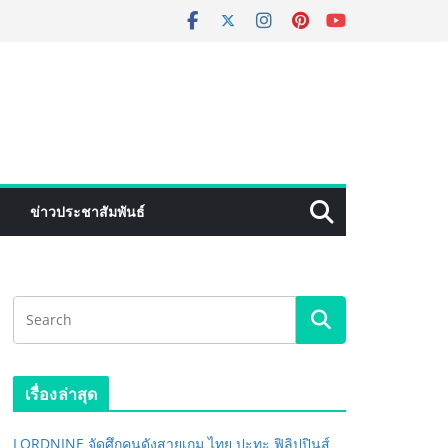
ข่าวประชาสัมพันธ์
เรื่องล่าสุด
LORDNINE จัดศึกคนดังสายเกม ไทย ปะทะ ฟิลิปปินส์