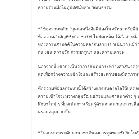
ความร่วมมือในภูมิทัศน์หลายวัฒนธรรม
**ข้อความหลัก: “บุคคลหนึ่งคือพี่น้องในศรัทธาหรือพี่
ข้อความสำคัญที่ซัยยิด ชาริฟ โมฮัมเหม็ด ได้สื่อสาร
ของความสามัคคีในความหลากหลาย เขาเน้นว่า แม้ว่าจะม
กัน เช่น ความรัก ความกรุณา และความเคารพ
นอกจากนี้ เขายังเน้นว่าการสนทนาระหว่างศาสนาควรดำ
แต่เพื่อสร้างความเข้าใจและสร้างสะพานของมิตรภาพ
ข้อความที่มีผลกระทบนี้ได้สร้างแรงบันดาลใจให้บุค
ความเข้าใจระหว่างกลุ่มวัฒนธรรมและศาสนาต่าง ๆ นอก
ศึกษาใหม่ ๆ ที่มุ่งเน้นการเรียนรู้ด้านศาสนาและการส
ครอบคลุมมากขึ้น
**ผลกระทบระดับนานาชาติของการทูตของซัยยิดโมฮั