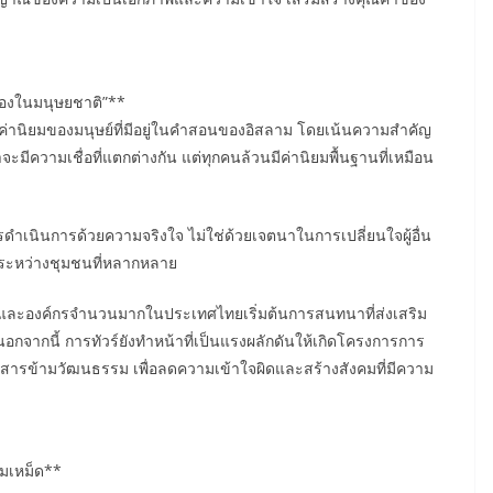
น้องในมนุษยชาติ”**
คือค่านิยมของมนุษย์ที่มีอยู่ในคำสอนของอิสลาม โดยเน้นความสำคัญ
ีความเชื่อที่แตกต่างกัน แต่ทุกคนล้วนมีค่านิยมพื้นฐานที่เหมือน
เนินการด้วยความจริงใจ ไม่ใช่ด้วยเจตนาในการเปลี่ยนใจผู้อื่น
ระหว่างชุมชนที่หลากหลาย
คลและองค์กรจำนวนมากในประเทศไทยเริ่มต้นการสนทนาที่ส่งเสริม
จากนี้ การทัวร์ยังทำหน้าที่เป็นแรงผลักดันให้เกิดโครงการการ
ื่อสารข้ามวัฒนธรรม เพื่อลดความเข้าใจผิดและสร้างสังคมที่มีความ
มเหม็ด**