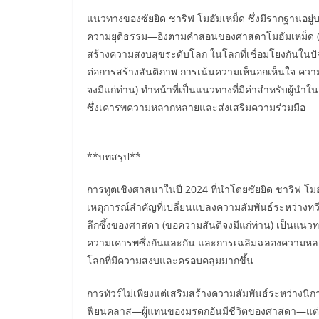
แนวทางของซัยยิด ชาริฟ โมฮัมเหม็ด ซึ่งมีรากฐาน
ความยุติธรรม—อิงตามคำสอนของศาสดาโมฮัมเหม็ด (ขอค
สร้างความสงบสุขระดับโลก ในโลกที่เชื่อมโยงกันในปั
ต่อการสร้างสันติภาพ การเน้นความเห็นอกเห็นใจ คว
จงมีแก่ท่าน) ทำหน้าที่เป็นแนวทางที่มีค่าสำหรับผู้นำ
ซึ่งเคารพความหลากหลายและส่งเสริมความร่วมมือ
**บทสรุป**
การทูตเชิงศาสนาในปี 2024 ที่นำโดยซัยยิด ชาริฟ โมฮั
เหตุการณ์สำคัญที่เปลี่ยนแปลงความสัมพันธ์ระหว่าง
ลึกซึ้งของศาสดา (ขอความสันติจงมีแก่ท่าน) เป็นแนว
ความเคารพซึ่งกันและกัน และการเฉลิมฉลองความหลากหล
โลกที่มีความสงบและครอบคลุมมากขึ้น
การทัวร์ไม่เพียงแต่เสริมสร้างความสัมพันธ์ระหว่า
ฟียนคลาส—ผู้แทนของมรดกอันมีชีวิตของศาสดา—แต่ยั