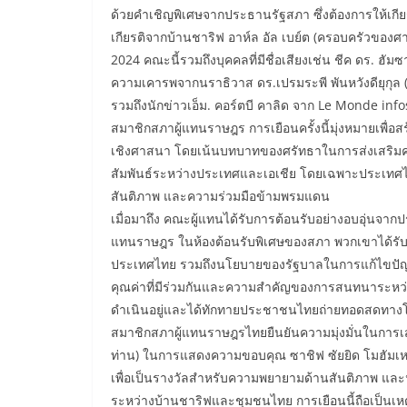
ด้วยคำเชิญพิเศษจากประธานรัฐสภา ซึ่งต้องการให้เกีย
เกียรติจากบ้านชาริฟ อาห์ล อัล เบย์ต (ครอบครัวของศา
2024 คณะนี้รวมถึงบุคคลที่มีชื่อเสียงเช่น ชีค ดร. ฮัม
ความเคารพจากนราธิวาส ดร.เปรมระพี พันหวังดียุกุล 
รวมถึงนักข่าวเอ็ม. คอร์ตบี คาลิด จาก Le Monde infos 
สมาชิกสภาผู้แทนราษฎร การเยือนครั้งนี้มุ่งหมายเพื
เชิงศาสนา โดยเน้นบทบาทของศรัทธาในการส่งเสริมค
สัมพันธ์ระหว่างประเทศและเอเชีย โดยเฉพาะประเทศไ
สันติภาพ และความร่วมมือข้ามพรมแดน
เมื่อมาถึง คณะผู้แทนได้รับการต้อนรับอย่างอบอุ่นจา
แทนราษฎร ในห้องต้อนรับพิเศษของสภา พวกเขาได้รับข
ประเทศไทย รวมถึงนโยบายของรัฐบาลในการแก้ไขปัญ
คุณค่าที่มีร่วมกันและความสำคัญของการสนทนาระหว่า
ดำเนินอยู่และได้ทักทายประชาชนไทยถ่ายทอดสดทางโ
สมาชิกสภาผู้แทนราษฎรไทยยืนยันความมุ่งมั่นในการเ
ท่าน) ในการแสดงความขอบคุณ ซาชิฟ ซัยยิด โมฮัมเหม
เพื่อเป็นรางวัลสำหรับความพยายามด้านสันติภาพ และนำผ
ระหว่างบ้านชาริฟและชุมชนไทย การเยือนนี้ถือเป็น