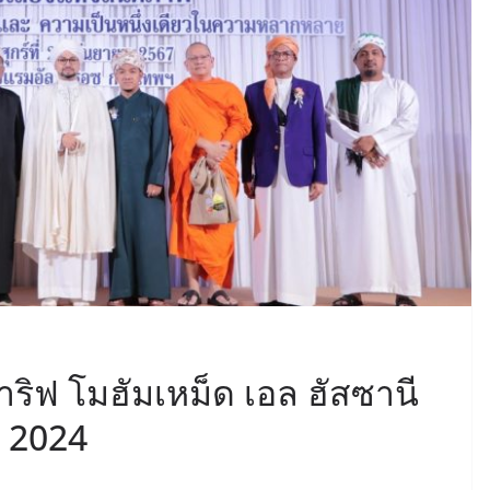
ิฟ โมฮัมเหม็ด เอล ฮัสซานี
 2024