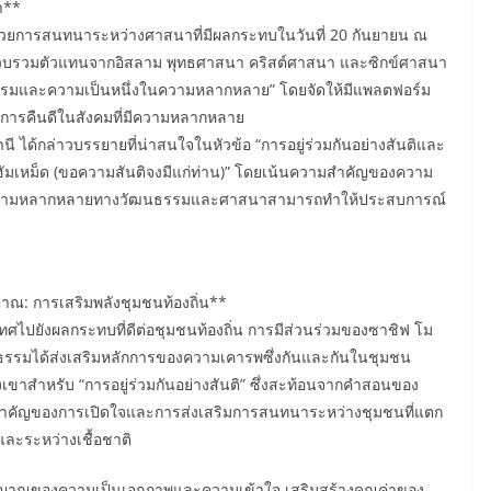
า**
ด้วยการสนทนาระหว่างศาสนาที่มีผลกระทบในวันที่ 20 กันยายน ณ
้รวบรวมตัวแทนจากอิสลาม พุทธศาสนา คริสต์ศาสนา และซิกข์ศาสนา
ฒนธรรมและความเป็นหนึ่งในความหลากหลาย” โดยจัดให้มีแพลตฟอร์ม
ะการคืนดีในสังคมที่มีความหลากหลาย
นี ได้กล่าวบรรยายที่น่าสนใจในหัวข้อ “การอยู่ร่วมกันอย่างสันติและ
มเหม็ด (ขอความสันติจงมีแก่ท่าน)” โดยเน้นความสำคัญของความ
าความหลากหลายทางวัฒนธรรมและศาสนาสามารถทำให้ประสบการณ์
ณ: การเสริมพลังชุมชนท้องถิ่น**
ทศไปยังผลกระทบที่ดีต่อชุมชนท้องถิ่น การมีส่วนร่วมของซาชิฟ โม
รมได้ส่งเสริมหลักการของความเคารพซึ่งกันและกันในชุมชน
สำหรับ “การอยู่ร่วมกันอย่างสันติ” ซึ่งสะท้อนจากคำสอนของ
มสำคัญของการเปิดใจและการส่งเสริมการสนทนาระหว่างชุมชนที่แตก
และระหว่างเชื้อชาติ
ตวิญญาณของความเป็นเอกภาพและความเข้าใจ เสริมสร้างคุณค่าของ