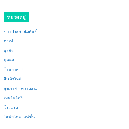
หมวดหมู่
ข่าวประชาสัมพันธ์
คาเฟ่
ธุรกิจ
บุคคล
ร้านอาหาร
สินค้าใหม่
สุขภาพ – ความงาม
เทคโนโลยี
โรงแรม
ไลฟ์สไตล์ -แฟชั่น