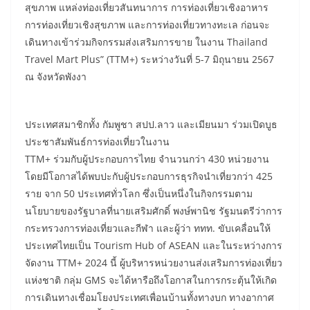
สุขภาพ แหล่งท่องเที่ยวสันทนาการ การท่องเที่ยวเชิงอาหาร
การท่องเที่ยวเชิงสุขภาพ และการท่องเที่ยวทางทะเล ก่อนจะ
เดินทางเข้าร่วมกิจกรรมส่งเสริมการขาย ในงาน Thailand
Travel Mart Plus” (TTM+) ระหว่างวันที่ 5-7 มิถุนายน 2567
ณ จังหวัดพังงา
ประเทศสมาชิกทั้ง กัมพูชา สปป.ลาว และเมียนมา ร่วมเปิดบูธ
ประชาสัมพันธ์การท่องเที่ยวในงาน
TTM+ ร่วมกับผู้ประกอบการไทย จำนวนกว่า 430 หน่วยงาน
โดยมีโอกาสได้พบปะกับผู้ประกอบการธุรกิจนำเที่ยวกว่า 425
ราย จาก 50 ประเทศทั่วโลก ซึ่งเป็นหนึ่งในกิจกรรมตาม
นโยบายของรัฐบาลที่นายเสริมศักดิ์ พงษ์พานิช รัฐมนตรีว่าการ
กระทรวงการท่องเที่ยวและกีฬา และผู้ว่า ททท. ขับเคลื่อนให้
ประเทศไทยเป็น Tourism Hub of ASEAN และในระหว่างการ
จัดงาน TTM+ 2024 นี้ ผู้บริหารหน่วยงานส่งเสริมการท่องเที่ยว
แห่งชาติ กลุ่ม GMS จะได้หารือถึงโอกาสในการกระตุ้นให้เกิด
การเดินทางเชื่อมโยงประเทศเพื่อนบ้านทั้งทางบก ทางอากาศ