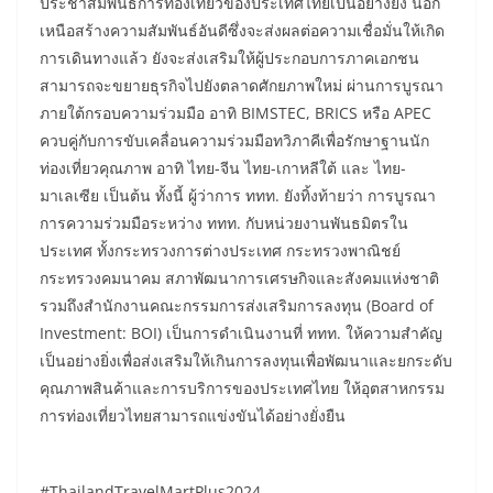
ประชาสัมพันธ์การท่องเที่ยวของประเทศไทยเป็นอย่างยิ่ง นอก
เหนือสร้างความสัมพันธ์อันดีซึ่งจะส่งผลต่อความเชื่อมั่นให้เกิด
การเดินทางแล้ว ยังจะส่งเสริมให้ผู้ประกอบการภาคเอกชน
สามารถจะขยายธุรกิจไปยังตลาดศักยภาพใหม่ ผ่านการบูรณา
ภายใต้กรอบความร่วมมือ อาทิ BIMSTEC, BRICS หรือ APEC
ควบคู่กับการขับเคลื่อนความร่วมมือทวิภาคีเพื่อรักษาฐานนัก
ท่องเที่ยวคุณภาพ อาทิ ไทย-จีน ไทย-เกาหลีใต้ และ ไทย-
มาเลเซีย เป็นต้น ทั้งนี้ ผู้ว่าการ ททท. ยังทิ้งท้ายว่า การบูรณา
การความร่วมมือระหว่าง ททท. กับหน่วยงานพันธมิตรใน
ประเทศ ทั้งกระทรวงการต่างประเทศ กระทรวงพาณิชย์
กระทรวงคมนาคม สภาพัฒนาการเศรษกิจและสังคมแห่งชาติ
รวมถึงสำนักงานคณะกรรมการส่งเสริมการลงทุน (Board of
Investment: BOI) เป็นการดำเนินงานที่ ททท. ให้ความสำคัญ
เป็นอย่างยิ่งเพื่อส่งเสริมให้เกินการลงทุนเพื่อพัฒนาและยกระดับ
คุณภาพสินค้าและการบริการของประเทศไทย ให้อุตสาหกรรม
การท่องเที่ยวไทยสามารถแข่งขันได้อย่างยั่งยืน
#ThailandTravelMartPlus2024