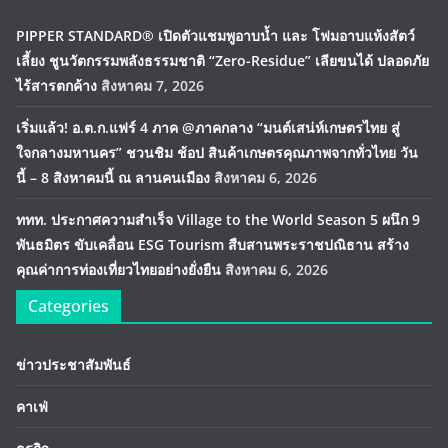
PIPPER STANDARD® เปิดตัวแชมพูอาบน้ำ และ โฟมอาบแห้งสัตว์
เลี้ยง ชูนวัตกรรมพลังธรรมชาติ “Zero-Residue” เลียขนได้ ปลอดภัย
ไร้สารตกค้าง
สิงหาคม 7, 2026
เริ่มแล้ว! อ.ต.ก.แฟร์ 4 ภาค @ภาคกลาง “มนต์เสน่ห์เกษตรไทย สู่
ใจกลางมหานคร” ชวนชิม ช้อป สินค้าเกษตรคุณภาพจากทั่วไทย วัน
นี้ – 8 สิงหาคมนี้ ณ ลานคนเมือง
สิงหาคม 6, 2026
ททท. ประกาศความสำเร็จ Village to the World Season 5 ผนึก 9
พันธมิตร ขับเคลื่อน ESG Tourism สืบสานพระราชปณิธาน สร้าง
คุณค่าการท่องเที่ยวไทยอย่างยั่งยืน
สิงหาคม 6, 2026
Categories
ข่าวประชาสัมพันธ์
คาเฟ่