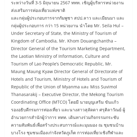
ระหว่างวันที่ 3-5 มิถุนายน 2567 ททท. เชิญผู้บริหารหน่วยงาน
ส่งเสริมการท่องเที่ยวแห่งชาติ
และกลุ่มผู้ประกอบการจากกัมพูชา สปป.ลาว และเมียนมา และ
กลุ่มผู้ประกอบการ กว่า 15 หน่วยงาน นำโดย Mr. Seila Hul –
Under Secretary of State, the Ministry of Tourism of
Kingdom of Cambodia, Mr. Khom Douangchantha –
Director General of the Tourism Marketing Department,
the Laotian Ministry of Information, Culture and
Tourism of Lao People’s Democratic Republic, Mr.
Maung Maung Kyaw Director General of Directorate of
Hotels and Tourism, Ministry of Hotels and Tourism of
Republic of the Union of Myanma และ Miss Suvimol
Thanasarakij – Executive Director, the Mekong Tourism
Coordinating Office (MTCO) โดยมี นายบุญเสริม ขันแก้ว
รองอธิบดีกรมการท่องเที่ยว และนางสาวสุลัดดา ศรุติลาวัณย์ ผู้
อำนวยการสำนักผู้ว่าการ ททท. เดินทางร่วมกิจกรรมกระชับ
ความสัมพันธ์เพื่อสร้างประสบการณ์และมุมมอง ณ ชุมชนบ้าน
บางโรง ชุมชนเมืองเก่าจังหวัดภูเก็ต การท่องเที่ยวเชิงกีฬาและ