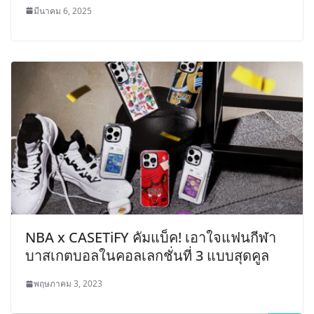
มีนาคม 6, 2025
NBA x CASETiFY คัมแบ็ค! เอาใจแฟนกีฬา
บาสเกตบอลในคอลเลกชั่นที่ 3 แบบสุดคูล
พฤษภาคม 3, 2023