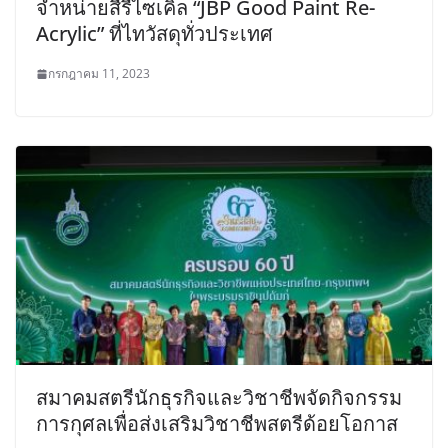
จำหน่ายสีรีไซเคิล “JBP Good Paint Re-
Acrylic” ที่ไทวัสดุทั่วประเทศ
กรกฎาคม 11, 2023
สมาคมสตรีนักธุรกิจและวิชาชีพจัดกิจกรรม
การกุศลเพื่อส่งเสริมวิชาชีพสตรีด้อยโอกาส