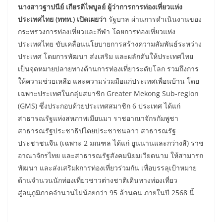
นางสาวฐาปนีย์ เกียรติไพบูลย์ ผู้ว่าการการท่องเที่ยวแห่ง
ประเทศไทย (ททท.) เปิดเผยว่า
รัฐบาล ผ่านการดำเนินงานของ
กระทรวงการท่องเที่ยวและกีฬา โดยการท่องเที่ยวแห่ง
ประเทศไทย ขับเคลื่อนนโยบายการสร้างความสัมพันธ์ระหว่าง
ประเทศ โดยการพัฒนา ส่งเสริม และผลักดันให้ประเทศไทย
เป็นจุดหมายปลายทางด้านการท่องเที่ยวระดับโลก รวมถึงการ
ให้ความช่วยเหลือ และความร่วมมือแก่ประเทศเพื่อนบ้าน โดย
เฉพาะประเทศในกลุ่มสมาชิก Greater Mekong Sub-region
(GMS) ซึ่งประกอบด้วยประเทศสมาชิก 6 ประเทศ ได้แก่
สาธารณรัฐแห่งสหภาพเมียนมา ราชอาณาจักรกัมพูชา
สาธารณรัฐประชาธิปไตยประชาชนลาว สาธารณรัฐ
ประชาชนจีน (เฉพาะ 2 มณฑล ได้แก่ ยูนนานและกว่างสี) ราช
อาณาจักรไทย และสาธารณรัฐสังคมนิยมเวียดนาม ให้สามารถ
พัฒนา และส่งเสริมkการท่องเที่ยวร่วมกัน เพื่อบรรลุเป้าหมาย
ด้านจำนวนนักท่องเที่ยวชาวต่างชาติเดินทางท่องเที่ยว
สู่อนุภูมิภาคจำนวนไม่น้อยกว่า 95 ล้านคน ภายในปี 2568 นี้