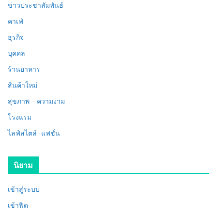
ข่าวประชาสัมพันธ์
คาเฟ่
ธุรกิจ
บุคคล
ร้านอาหาร
สินค้าใหม่
สุขภาพ – ความงาม
โรงแรม
ไลฟ์สไตล์ -แฟชั่น
นิยาม
เข้าสู่ระบบ
เข้าฟีด