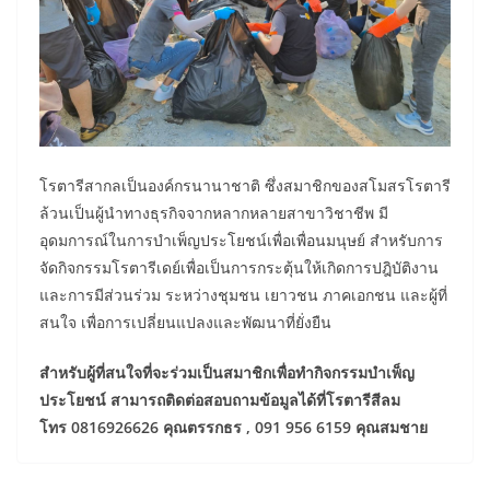
โรตารีสากลเป็นองค์กรนานาชาติ ซึ่งสมาชิกของสโมสรโรตารี
ล้วนเป็นผู้นำทางธุรกิจจากหลากหลายสาขาวิชาชีพ มี
อุดมการณ์ในการบำเพ็ญประโยชน์เพื่อเพื่อนมนุษย์ สำหรับการ
จัดกิจกรรมโรตารีเดย์เพื่อเป็นการกระตุ้นให้เกิดการปฎิบัติงาน
และการมีส่วนร่วม ระหว่างชุมชน เยาวชน ภาคเอกชน และผู้ที่
สนใจ เพื่อการเปลี่ยนแปลงและพัฒนาที่ยั่งยืน
สำหรับผู้ที่สนใจที่จะร่วมเป็นสมาชิกเพื่อทำกิจกรรมบำเพ็ญ
ประโยชน์ สามารถติดต่อสอบถามข้อมูลได้ที่โรตารีสีลม
โทร 0816926626 คุณตรรกธร , 091 956 6159 คุณสมชาย