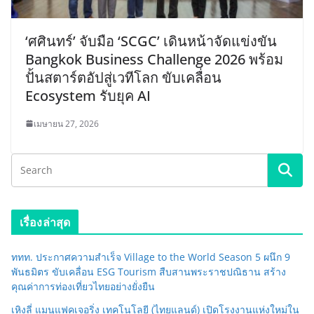
‘ศศินทร์’ จับมือ ‘SCGC’ เดินหน้าจัดแข่งขัน
Bangkok Business Challenge 2026 พร้อม
ปั้นสตาร์ตอัปสู่เวทีโลก ขับเคลื่อน
Ecosystem รับยุค AI
เมษายน 27, 2026
เรื่องล่าสุด
ททท. ประกาศความสำเร็จ Village to the World Season 5 ผนึก 9
พันธมิตร ขับเคลื่อน ESG Tourism สืบสานพระราชปณิธาน สร้าง
คุณค่าการท่องเที่ยวไทยอย่างยั่งยืน
เหิงลี่ แมนูแฟคเจอริ่ง เทคโนโลยี (ไทยแลนด์) เปิดโรงงานแห่งใหม่ใน