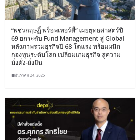
“พชรกฤษฏิ์ พร็อพเพอร์ตี้” เผยยุทธศาสตร์ปี
69 ยกระดับ Fund Management สู่ Global
หลังภาพรวมธุรกิจปี 68 โตแรง พร้อมผนึก
กองทุนระดับโลก เปลี่ยมเกมธุรกิจ สู่ความ
มั่งคั่ง-ยั่งยืน
ธันวาคม 24, 2025