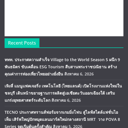
Recent Posts
ททท. ประกาศความสำเร็จ Village to the World Season 5 ผนึก 9
พันธมิตร ขับเคลื่อน ESG Tourism สืบสานพระราชปณิธาน สร้าง
คุณค่าการท่องเที่ยวไทยอย่างยั่งยืน
สิงหาคม 6, 2026
เหิงลี่ แมนูแฟคเจอริ่ง เทคโนโลยี (ไทยแลนด์) เปิดโรงงานแห่งใหม่ใน
ชลบุรี เดินหน้าขยายฐานการผลิตสู่เอเชียตะวันออกเฉียงใต้ เสริม
แกร่งยุทธศาสตร์ระดับโลก
สิงหาคม 6, 2026
TECNO ประกาศทรานส์ฟอร์มจากเกมมิ่งโฟน สู่ไลฟ์สไตล์แฟชั่นไอ
เท็ม เสิร์ฟใหญ่ปักหมุดแลนมาร์คใหม่กลางสถานี MRT วาง POVA 8
Series จุดเริ่มต้นครั้งสำคัญ
สิงหาคม 5, 2026