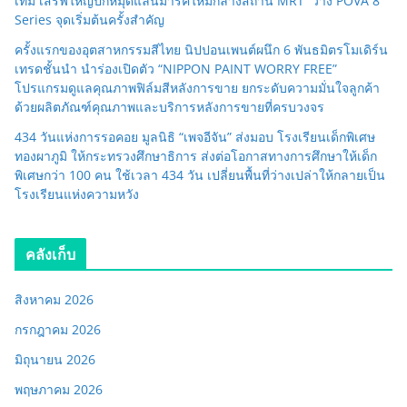
เท็ม เสิร์ฟใหญ่ปักหมุดแลนมาร์คใหม่กลางสถานี MRT วาง POVA 8
Series จุดเริ่มต้นครั้งสำคัญ
ครั้งแรกของอุตสาหกรรมสีไทย นิปปอนเพนต์ผนึก 6 พันธมิตรโมเดิร์น
เทรดชั้นนำ นำร่องเปิดตัว “NIPPON PAINT WORRY FREE”
โปรแกรมดูแลคุณภาพฟิล์มสีหลังการขาย ยกระดับความมั่นใจลูกค้า
ด้วยผลิตภัณฑ์คุณภาพและบริการหลังการขายที่ครบวงจร
434 วันแห่งการรอคอย มูลนิธิ “เพจอีจัน” ส่งมอบ โรงเรียนเด็กพิเศษ
ทองผาภูมิ ให้กระทรวงศึกษาธิการ ส่งต่อโอกาสทางการศึกษาให้เด็ก
พิเศษกว่า 100 คน ใช้เวลา 434 วัน เปลี่ยนพื้นที่ว่างเปล่าให้กลายเป็น
โรงเรียนแห่งความหวัง
คลังเก็บ
สิงหาคม 2026
กรกฎาคม 2026
มิถุนายน 2026
พฤษภาคม 2026