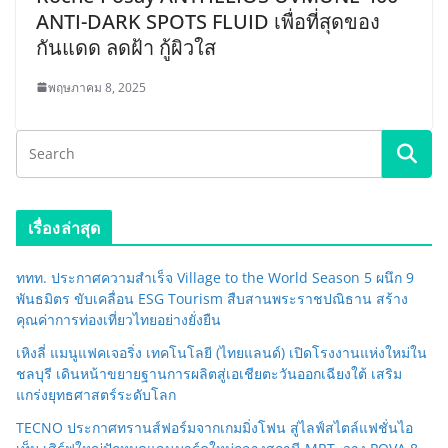
ANTI-DARK SPOTS FLUID เพื่อที่สุดของ
กันแดด ลดฝ้า กู้ผิวใส
พฤษภาคม 8, 2025
เรื่องล่าสุด
ททท. ประกาศความสำเร็จ Village to the World Season 5 ผนึก 9
พันธมิตร ขับเคลื่อน ESG Tourism สืบสานพระราชปณิธาน สร้าง
คุณค่าการท่องเที่ยวไทยอย่างยั่งยืน
เหิงลี่ แมนูแฟคเจอริ่ง เทคโนโลยี (ไทยแลนด์) เปิดโรงงานแห่งใหม่ใน
ชลบุรี เดินหน้าขยายฐานการผลิตสู่เอเชียตะวันออกเฉียงใต้ เสริม
แกร่งยุทธศาสตร์ระดับโลก
TECNO ประกาศทรานส์ฟอร์มจากเกมมิ่งโฟน สู่ไลฟ์สไตล์แฟชั่นไอ