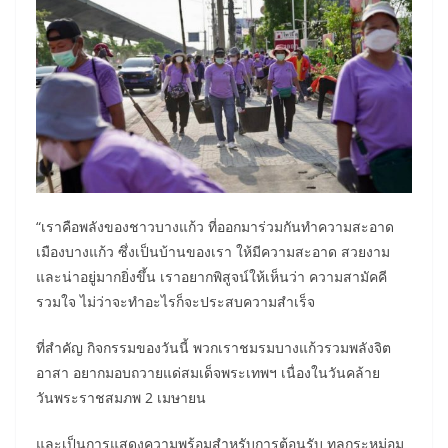
“เราคือพลังของชาวบางแก้ว ที่ออกมาร่วมกันทำความสะอาด
เมืองบางแก้ว ซึ่งเป็นบ้านของเรา ให้มีความสะอาด สวยงาม
และน่าอยู่มากยิ่งขึ้น เราอยากพิสูจน์ให้เห็นว่า ความสามัคคี
รวมใจ ไม่ว่าจะทำอะไรก็จะประสบความสำเร็จ
ที่สำคัญ กิจกรรมของวันนี้ พวกเราชมรมบางแก้วรวมพลังจิต
อาสา อยากมอบถวายแด่สมเด็จพระเทพฯ เนื่องในวันคล้าย
วันพระราชสมภพ 2 เมษายน
และเป็นการแสดงความพร้อมสำหรับการต้อนรับ ทูลกระหม่อม