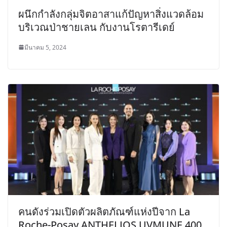
ผนึกกำลังกลุ่มจิตอาสาแก้ปัญหาสิ่งแวดล้อม
บริเวณป่าชายเลน กับงานโรตารีเดย์
มีนาคม 5, 2024
คนดังร่วมเปิดตัวผลิตภัณฑ์แห่งปีจาก La
Roche-Posay ANTHELIOS UVMUNE 400