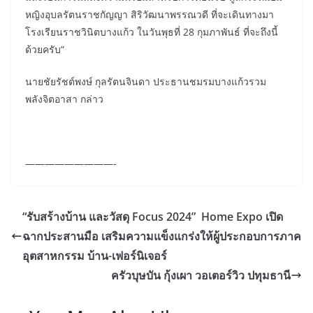
หญิงอุบลรัตนราชกัญญา สิริวัฒนาพรรณวดี ที่จะเดินทางมา
โรงเรียนราชวินิตบางแก้ว ในวันพุธที่ 28 กุมภาพันธ์ ที่จะถึงนี้
ด้วยครับ“
นายชัยรัชต์พงษ์ กุลรัตนจินดา ประธานชมรมบางแก้วรวม
พลังจิตอาสา กล่าว
—————————-
“รับสร้างบ้าน และวัสดุ Focus 2024” Home Expo เปิด
ฉากประสานมือ เสริมความแข็งแกร่งให้ผู้ประกอบการภาค
อุตสาหกรรม บ้าน-เฟอร์นิเจอร์
ครัวบุษบัน กุ้งเผา วอเตอร์วิว ปทุมธานี