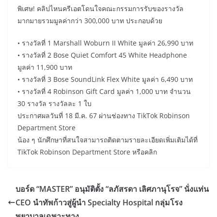
พิเศษ! คลิปไหนครีเอตโดนใจคณะกรรมการรับของรางวัล
มากมายรวมมูลค่ากว่า 300,000 บาท ประกอบด้วย
• รางวัลที่ 1 Marshall Woburn II White มูลค่า 26,990 บาท
• รางวัลที่ 2 Bose Quiet Comfort 45 White Headphone
มูลค่า 11,900 บาท
• รางวัลที่ 3 Bose SoundLink Flex White มูลค่า 6,490 บาท
• รางวัลที่ 4 Robinson Gift Card มูลค่า 1,000 บาท จำนวน
30 รางวัล รางวัลละ 1 ใบ
ประกาศผลวันที่ 18 มี.ค. 67 ผ่านช่องทาง TikTok Robinson
Department Store
น้อง ๆ นักศึกษาที่สนใจสามารถติดตามรายละเอียดเพิ่มเติมได้ที่
TikTok Robinson Department Store หรือคลิก
บอร์ด “MASTER” อนุมัติตั้ง “ลภัสรดา เลิศภานุโรจ” นั่งแท่น
CEO นำทัพก้าวสู่ผู้นำ Specialty Hospital กลุ่มโรง
พยาบาลเฉพาะทาง