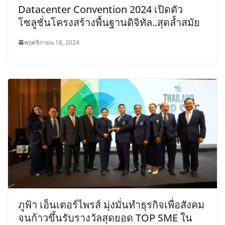
Datacenter Convention 2024 เปิดตัว
โซลูชั่นโครงสร้างพื้นฐานดิจิทัล..สุดล้ำสมัย
พฤศจิกายน 18, 2024
ภูฟ้า เอ็นเตอร์ไพรส์ มุ่งมั่นทำธุรกิจเพื่อสังคม
จนก้าวขึ้นรับรางวัลสุดยอด TOP SME ใน