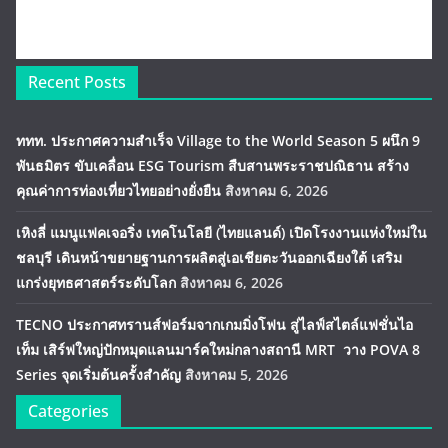
Recent Posts
ททท. ประกาศความสำเร็จ Village to the World Season 5 ผนึก 9
พันธมิตร ขับเคลื่อน ESG Tourism สืบสานพระราชปณิธาน สร้าง
คุณค่าการท่องเที่ยวไทยอย่างยั่งยืน
สิงหาคม 6, 2026
เหิงลี่ แมนูแฟคเจอริ่ง เทคโนโลยี (ไทยแลนด์) เปิดโรงงานแห่งใหม่ใน
ชลบุรี เดินหน้าขยายฐานการผลิตสู่เอเชียตะวันออกเฉียงใต้ เสริม
แกร่งยุทธศาสตร์ระดับโลก
สิงหาคม 6, 2026
TECNO ประกาศทรานส์ฟอร์มจากเกมมิ่งโฟน สู่ไลฟ์สไตล์แฟชั่นไอ
เท็ม เสิร์ฟใหญ่ปักหมุดแลนมาร์คใหม่กลางสถานี MRT วาง POVA 8
Series จุดเริ่มต้นครั้งสำคัญ
สิงหาคม 5, 2026
Categories