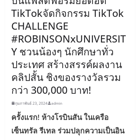
บนแพลตฟอร์มยอดฮิต
TikTokจัดกิจกรรม TikTok
CHALLENGE
#ROBINSONxUNIVERSIT
Y ชวนน้องๆ นักศึกษาทั่ว
ประเทศ สร้างสรรค์ผลงาน
คลิปสั้น ชิงของรางวัลรวม
กว่า 300,000 บาท!
กุมภาพันธ์ 23, 2024
admin
ครั้งแรก! ห้างโรบินสัน ในเครือ
เซ็นทรัล รีเทล ร่วมปลุกความเป็นอิน