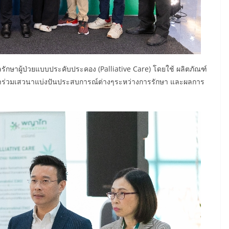
ักษาผู้ป่วยแบบประคับประคอง (Palliative Care) โดยใช้ ผลิตภัณฑ์
ัณฑ์มาร่วมเสวนาแบ่งปันประสบการณ์ต่างๆระหว่างการรักษา และผลการ