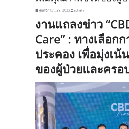
พฤศจิกายน 29, 2023
admin
งานแถลงข่าว “CBD 
Care” : ทางเลือกก
ประคอง เพื่อมุ่งเน
ของผู้ป่วยและครอ