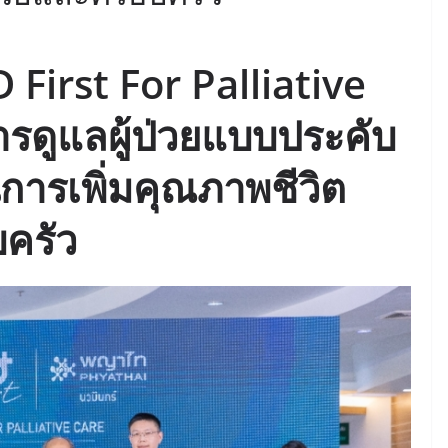
First For Palliative
ารดูแลผู้ป่วยแบบประคับ
้นการเพิ่มคุณภาพชีวิต
บครัว