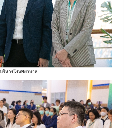
้บริหารโรงพยาบาล