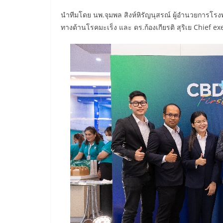
นำทีมโดย นพ.จุมพล สิงห์หิรัญนุสรณ์ ผู้อำนวยการโร
ทางด้านโรคมะเร็ง และ ดร.ก้องเกียรติ สุริเย Chief 