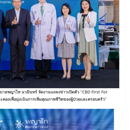
บาลพญาไท นวมินทร์ จัดงานแถลงข่าวเปิดตัว “CBD First For
คองเพื่อมุ่งเน้นการเพิ่มคุณภาพชีวิตของผู้ป่วยและครอบครัว”