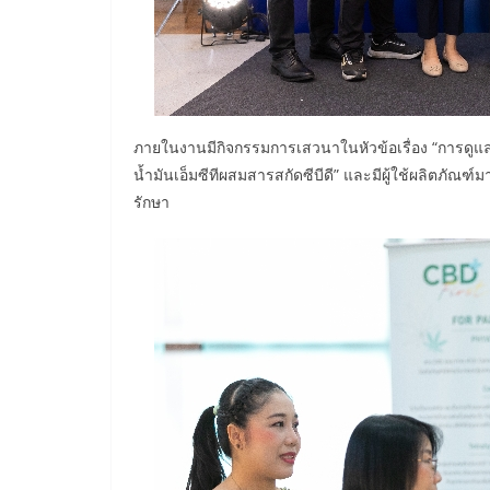
ภายในงานมีกิจกรรมการเสวนาในหัวข้อเรื่อง “การดูแลร
น้ำมันเอ็มซีทีผสมสารสกัดซีบีดี” และมีผู้ใช้ผลิตภ
รักษา