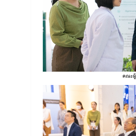
คณะผู