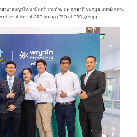
งพยาบาลพญาไท นวมินทร์ ร่วมด้วย นพ.ศุภชาติ ชมภูนุช แพทย์เฉพาะ
executive officer of GRD group (CEO of GRD group)