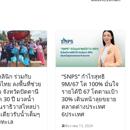
คลินิก ร่วมกับ
“SNPS” กำไรสุทธิ
ไทย ลงพื้นที่ช่วย
9M/67 โต 100% มั่นใจ
ม จังหวัดปัตตานี
รายได้ปี 67 โตตามเป้า
ด 30 ปี มวลน้ำ
30% เดินหน้าลุยขยาย
นราธิวาสไหลบ่า
ตลาดต่างประเทศ
ดเดียวรับน้ำเต็มๆ
6ประเทศ
งทะเล
ธันวาคม 13, 2024