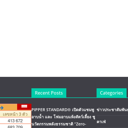
Recent Posts
Categories
PIPPER STANDARD® เปิดตัวแชมพู
ข่าวประชาสัมพันธ
อาบน้ำ และ โฟมอาบแห้งสัตว์เลี้ยง ชู
คาเฟ่
นวัตกรรมพลังธรรมชาติ “Zero-