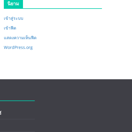
นิยาม
เข้าสู่ระบบ
เข้าฟีด
แสดงความเห็นฟีด
WordPress.org
์