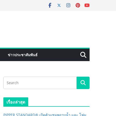
ข่าวประชาสัมพันธ์
เรื่องล่าสุด
PIPPER STANDARD® เปิดตัวแชมพูอาบน้ำ และ โฟม