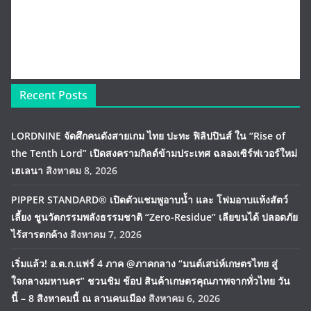
Recent Posts
LORDNINE จัดศึกคนดังสายเกม ไทย ปะทะ ฟิลิปปินส์ ใน “Rise of
the Tenth Lord” เปิดสงครามกิลด์ข้ามประเทศ ฉลองเซิร์ฟเวอร์ใหม่
เฮเลนา
สิงหาคม 8, 2026
PIPPER STANDARD® เปิดตัวแชมพูอาบน้ำ และ โฟมอาบแห้งสัตว์
เลี้ยง ชูนวัตกรรมพลังธรรมชาติ “Zero-Residue” เลียขนได้ ปลอดภัย
ไร้สารตกค้าง
สิงหาคม 7, 2026
เริ่มแล้ว! อ.ต.ก.แฟร์ 4 ภาค @ภาคกลาง “มนต์เสน่ห์เกษตรไทย สู่
ใจกลางมหานคร” ชวนชิม ช้อป สินค้าเกษตรคุณภาพจากทั่วไทย วัน
นี้ – 8 สิงหาคมนี้ ณ ลานคนเมือง
สิงหาคม 6, 2026