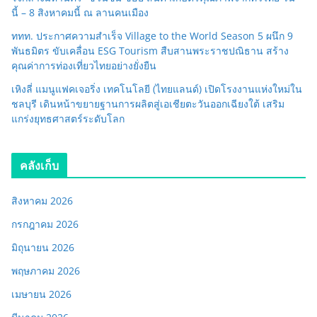
นี้ – 8 สิงหาคมนี้ ณ ลานคนเมือง
ททท. ประกาศความสำเร็จ Village to the World Season 5 ผนึก 9
พันธมิตร ขับเคลื่อน ESG Tourism สืบสานพระราชปณิธาน สร้าง
คุณค่าการท่องเที่ยวไทยอย่างยั่งยืน
เหิงลี่ แมนูแฟคเจอริ่ง เทคโนโลยี (ไทยแลนด์) เปิดโรงงานแห่งใหม่ใน
ชลบุรี เดินหน้าขยายฐานการผลิตสู่เอเชียตะวันออกเฉียงใต้ เสริม
แกร่งยุทธศาสตร์ระดับโลก
คลังเก็บ
สิงหาคม 2026
กรกฎาคม 2026
มิถุนายน 2026
พฤษภาคม 2026
เมษายน 2026