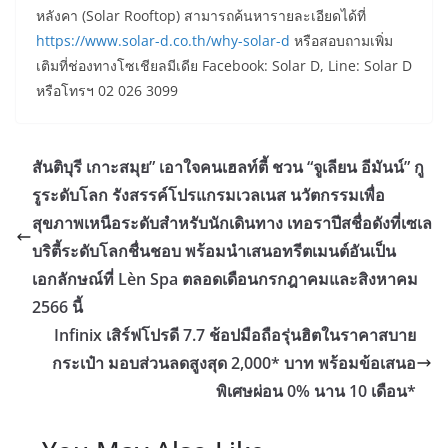
หลังคา (Solar Rooftop) สามารถค้นหารายละเอียดได้ที่
https://www.solar-d.co.th/why-solar-d
หรือสอบถามเพิ่ม
เติมที่ช่องทางโซเชียลมีเดีย Facebook: Solar D, Line: Solar D
หรือโทรฯ 02 026 3099
สันติบุรี เกาะสมุย” เอาใจคนเฮลท์ตี้ ชวน “จูเลียน อีมันน์” กู
รูระดับโลก รังสรรค์โปรแกรมเวลเนส นวัตกรรมเพื่อ
สุขภาพเหนือระดับสำหรับนักเดินทาง เทอราปีสชื่อดังที่เซเล
บริตี้ระดับโลกชื่นชอบ พร้อมนำเสนอทรีตเมนต์อันเป็น
เอกลักษณ์ที่ Lèn Spa ตลอดเดือนกรกฎาคมและสิงหาคม
2566 นี้
Infinix เสิร์ฟโปรดี 7.7 ช้อปมือถือรุ่นฮิตในราคาสบาย
กระเป๋า มอบส่วนลดสูงสุด 2,000* บาท พร้อมข้อเสนอ
พิเศษผ่อน 0% นาน 10 เดือน*