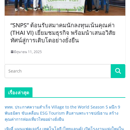
“SNPS” ต้อนรับสมาคมนักลงทุนเน้นคุณค่า
(THAI VI) เยี่ยมชมธุรกิจ พร้อมนำเสนอวิสัย
ทัศน์สู่การเติบโตอย่างยั่งยืน
มิถุนายน 11, 2025
เรื่องล่าสุด
ททท. ประกาศความสำเร็จ Village to the World Season 5 ผนึก 9
พันธมิตร ขับเคลื่อน ESG Tourism สืบสานพระราชปณิธาน สร้าง
คุณค่าการท่องเที่ยวไทยอย่างยั่งยืน
เหิงลี่ แมนูแฟคเจอริ่ง เทคโนโลยี (ไทยแลนด์) เปิดโรงงานแห่งใหม่ใน