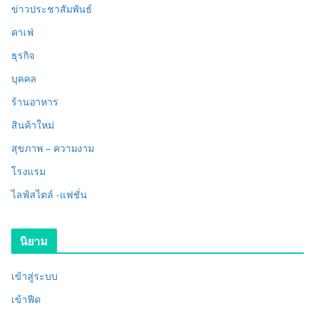
ข่าวประชาสัมพันธ์
คาเฟ่
ธุรกิจ
บุคคล
ร้านอาหาร
สินค้าใหม่
สุขภาพ – ความงาม
โรงแรม
ไลฟ์สไตล์ -แฟชั่น
นิยาม
เข้าสู่ระบบ
เข้าฟีด