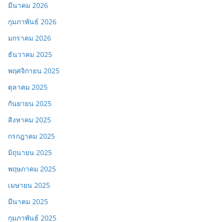
มีนาคม 2026
กุมภาพันธ์ 2026
มกราคม 2026
ธันวาคม 2025
พฤศจิกายน 2025
ตุลาคม 2025
กันยายน 2025
สิงหาคม 2025
กรกฎาคม 2025
มิถุนายน 2025
พฤษภาคม 2025
เมษายน 2025
มีนาคม 2025
กุมภาพันธ์ 2025