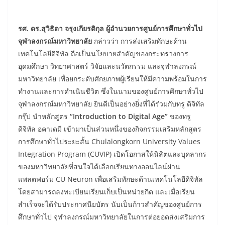
รศ. ดร.สุวิธิดา จรุงเกียรติกุล ผู้อำนวยการศูนย์การศึกษาทั่วไป
จุฬาลงกรณ์มหาวิทยาลัย
กล่าวว่า การส่งเสริมทักษะด้าน
เทคโนโลยีดิจิทัล ถือเป็นนโยบายสำคัญของกระทรวงการ
อุดมศึกษา วิทยาศาสตร์ วิจัยและนวัตกรรม และจุฬาลงกรณ์
มหาวิทยาลัย เพื่อยกระดับศักยภาพผู้เรียนให้มีความพร้อมในการ
ทำงานและการดำเนินชีวิต ซึ่งในนามของศูนย์การศึกษาทั่วไป
จุฬาลงกรณ์มหาวิทยาลัย ยินดีเป็นอย่างยิ่งที่ได้ร่วมกับทรู ดิจิทัล
กรุ๊ป นำหลักสูตร
“
Introduction to Digital Age”
ของทรู
ดิจิทัล อคาเดมี เข้ามาเป็นส่วนหนึ่งของกิจกรรมเสริมหลักสูตร
การศึกษาทั่วไประยะสั้น Chulalongkorn University Values
Integration Program (CUVIP) เปิดโอกาสให้นิสิตและบุคลากร
ของมหาวิทยาลัยที่สนใจได้เลือกเรียนทางออนไลน์ผ่าน
แพลตฟอร์ม CU Neuron เพื่อเสริมทักษะด้านเทคโนโลยีดิจิทัล
โดยสามารถลงทะเบียนเรียนเก็บเป็นหน่วยกิต และเมื่อเรียน
สำเร็จจะได้รับประกาศนียบัตร นับเป็นก้าวสำคัญของศูนย์การ
ศึกษาทั่วไป จุฬาลงกรณ์มหาวิทยาลัยในการต่อยอดส่งเสริมการ