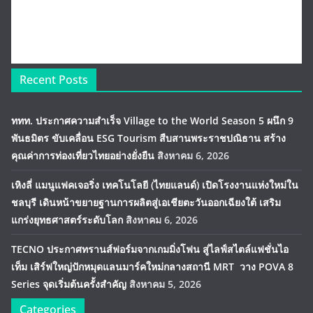
Recent Posts
ททท. ประกาศความสำเร็จ Village to the World Season 5 ผนึก 9
พันธมิตร ขับเคลื่อน ESG Tourism สืบสานพระราชปณิธาน สร้าง
คุณค่าการท่องเที่ยวไทยอย่างยั่งยืน
สิงหาคม 6, 2026
เหิงลี่ แมนูแฟคเจอริ่ง เทคโนโลยี (ไทยแลนด์) เปิดโรงงานแห่งใหม่ใน
ชลบุรี เดินหน้าขยายฐานการผลิตสู่เอเชียตะวันออกเฉียงใต้ เสริม
แกร่งยุทธศาสตร์ระดับโลก
สิงหาคม 6, 2026
TECNO ประกาศทรานส์ฟอร์มจากเกมมิ่งโฟน สู่ไลฟ์สไตล์แฟชั่นไอ
เท็ม เสิร์ฟใหญ่ปักหมุดแลนมาร์คใหม่กลางสถานี MRT วาง POVA 8
Series จุดเริ่มต้นครั้งสำคัญ
สิงหาคม 5, 2026
Categories