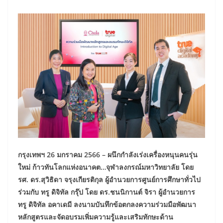
กรุงเทพฯ
26 มกราคม 2566 – ผนึกกำลังเร่งเครื่องหนุนคนรุ่น
ใหม่ ก้าวทันโลกแห่งอนาคต…จุฬาลงกรณ์มหาวิทยาลัย โดย
รศ. ดร.สุวิธิดา จรุงเกียรติกุล ผู้อำนวยการศูนย์การศึกษาทั่วไป
ร่วมกับ ทรู ดิจิทัล กรุ๊ป โดย ดร.ชนนิกานต์ จิรา ผู้อำนวยการ
ทรู ดิจิทัล อคาเดมี ลงนามบันทึกข้อตกลงความร่วมมือพัฒนา
หลักสูตรและจัดอบรมเพิ่มความรู้และเสริมทักษะด้าน