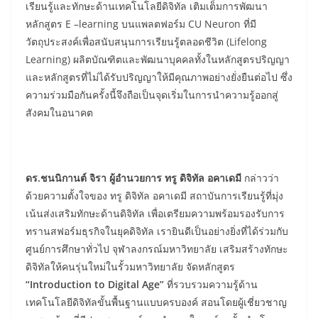
เรียนรู้และทักษะด้านเทคโนโลยีดิจิทัล เติมเต็มการพัฒนา
หลักสูตร E –learning บนแพลตฟอร์ม CU Neuron ที่มี
วัตถุประสงค์เพื่อสนับสนุนการเรียนรู้ตลอดชีวิต (Lifelong
Learning) ผลิตบัณฑิตและพัฒนาบุคคลทั้งในหลักสูตรปริญญา
และหลักสูตรที่ไม่ได้รับปริญญาให้มีคุณภาพอย่างยั่งยืนต่อไป ซึ่ง
ความร่วมมือกันครั้งนี้จึงถือเป็นจุดเริ่มในการนำความรู้ออกสู่
สังคมในอนาคต
ดร.ชนนิกานต์ จิรา ผู้อํานวยการ ทรู ดิจิทัล อคาเดมี
กล่าวว่า
ด้วยความตั้งใจของ ทรู ดิจิทัล อคาเดมี สถาบันการเรียนรู้ที่มุ่ง
เน้นส่งเสริมทักษะด้านดิจิทัล เพื่อเตรียมความพร้อมรองรับการ
ทรานสฟอร์มธุรกิจในยุคดิจิทัล เรายินดีเป็นอย่างยิ่งที่ได้ร่วมกับ
ศูนย์การศึกษาทั่วไป จุฬาลงกรณ์มหาวิทยาลัย เสริมสร้างทักษะ
ดิจิทัลให้คนรุ่นใหม่ในรั้วมหาวิทยาลัย จัดหลักสูตร
“
Introduction to Digital Age”
ที่รวบรวมความรู้ด้าน
เทคโนโลยีดิจิทัลขั้นพื้นฐานแบบครบองค์ สอนโดยผู้เชี่ยวชาญ