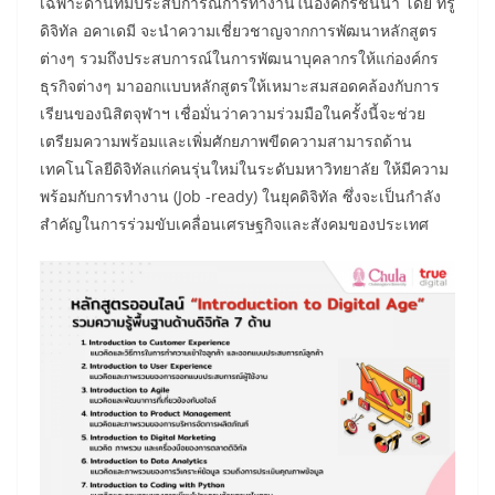
เฉพาะด้านที่มีประสบการณ์การทำงานในองค์กรชั้นนำ โดย ทรู
ดิจิทัล อคาเดมี จะนำความเชี่ยวชาญจากการพัฒนาหลักสูตร
ต่างๆ รวมถึงประสบการณ์ในการพัฒนาบุคลากรให้แก่องค์กร
ธุรกิจต่างๆ มาออกแบบหลักสูตรให้เหมาะสมสอดคล้องกับการ
เรียนของนิสิตจุฬาฯ เชื่อมั่นว่าความร่วมมือในครั้งนี้จะช่วย
เตรียมความพร้อมและเพิ่มศักยภาพขีดความสามารถด้าน
เทคโนโลยีดิจิทัลแก่คนรุ่นใหม่ในระดับมหาวิทยาลัย ให้มีความ
พร้อมกับการทำงาน (Job -ready) ในยุคดิจิทัล ซึ่งจะเป็นกำลัง
สำคัญในการร่วมขับเคลื่อนเศรษฐกิจและสังคมของประเทศ