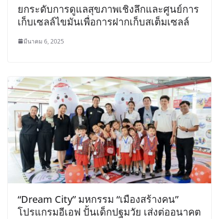
ยกระดับการดูแลสุขภาพเชิงลึกและศูนย์การ
เก็บเซลล์ไขมันเพื่อการฝากเก็บสเต็มเซลล์
มีนาคม 6, 2025
“Dream City” มหกรรม “เมืองสร้างคน”
โปรแกรมอีเอฟ ปั้นเด็กปฐมวัย เส่งต่ออนาคต