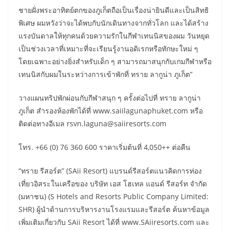
ชายฝั่งพระอาทิตย์ตกของภูเก็ตถือเป็นเรื่องน่ายินดีและเป็นสิทธิ
พิเศษ ผมหวังว่าจะได้พบกับนักเดินทางจากทั่วโลก และได้สร้าง
แรงบันดาลให้ทุกคนด้วยความรักในกีฬาเทนนิสของผม วันหยุด
เป็นช่วงเวลาที่เหมาะที่จะเรียนรู้งานอดิเรกหรือทักษะใหม่ ๆ
โดยเฉพาะอย่างยิ่งสำหรับเด็ก ๆ สามารถมาสนุกกับเกมกีฬาหรือ
เทนนิสกับผมในระหว่างการเข้าพักที่ ทราย ลากูน่า ภูเก็ต”
วางแผนทริปพักผ่อนกับกีฬาสนุก ๆ ครั้งต่อไปที่ ทราย ลากูน่า
ภูเก็ต สำรองห้องพักได้ที่ www.saiilagunaphuket.com หรือ
ติดต่อทางอีเมล rsvn.laguna@saiiresorts.com
โทร. +66 (0) 76 360 600 ราคาเริ่มต้นที่ 4,050++ ต่อคืน
“ทราย รีสอร์ต” (SAii Resort) แบรนด์รีสอร์ตแนวคิดการท่อง
เที่ยวอิสระในเครือของ บริษัท เอส โฮเทล แอนด์ รีสอร์ท จำกัด
(มหาชน) (S Hotels and Resorts Public Company Limited:
SHR) ผู้นำด้านการบริหารงานโรงแรมและรีสอร์ต ค้นหาข้อมูล
เพิ่มเติมเกี่ยวกับ SAii Resort ได้ที่ www.SAiiresorts.com และ