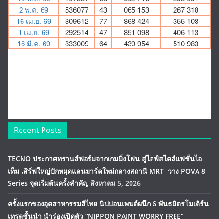
Recent Posts
TECNO ประกาศทรานส์ฟอร์มจากเกมมิ่งโฟน สู่ไลฟ์สไตล์แฟชั่นไอ
เท็ม เสิร์ฟใหญ่ปักหมุดแลนมาร์คใหม่กลางสถานี MRT วาง POVA 8
Series จุดเริ่มต้นครั้งสำคัญ
สิงหาคม 5, 2026
ครั้งแรกของอุตสาหกรรมสีไทย นิปปอนเพนต์ผนึก 6 พันธมิตรโมเดิร์น
เทรดชั้นนำ นำร่องเปิดตัว “NIPPON PAINT WORRY FREE”