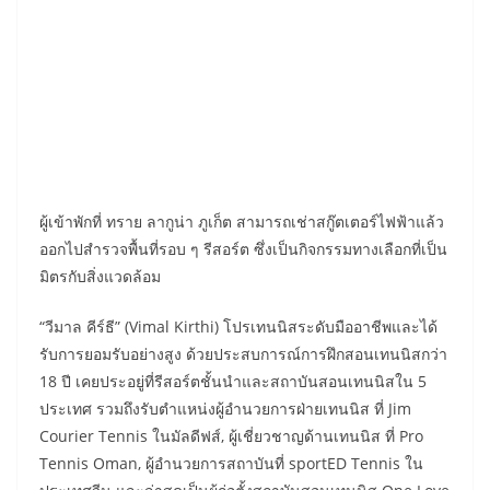
ผู้เข้าพักที่ ทราย ลากูน่า ภูเก็ต สามารถเช่าสกู๊ตเตอร์ไฟฟ้าแล้ว
ออกไปสำรวจพื้นที่รอบ ๆ รีสอร์ต ซึ่งเป็นกิจกรรมทางเลือกที่เป็น
มิตรกับสิ่งแวดล้อม
“วีมาล คีร์ธี” (Vimal Kirthi) โปรเทนนิสระดับมืออาชีพและได้
รับการยอมรับอย่างสูง ด้วยประสบการณ์การฝึกสอนเทนนิสกว่า
18 ปี เคยประอยู่ที่รีสอร์ตชั้นนำและสถาบันสอนเทนนิสใน 5
ประเทศ รวมถึงรับตำแหน่งผู้อำนวยการฝ่ายเทนนิส ที่ Jim
Courier Tennis ในมัลดีฟส์, ผู้เชี่ยวชาญด้านเทนนิส ที่ Pro
Tennis Oman, ผู้อำนวยการสถาบันที่ sportED Tennis ใน