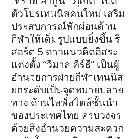
“ทราย ลากูน่า ภูเก็ต” เปิด
ตัวโปรเทนนิสคนใหม่ เสริม
ประสบการณ์พักผ่อนด้าน
กีฬาให้เต็มรูปแบบยิ่งขึ้น รี
สอร์ต 5 ดาวแนวคิดอิสระ
แต่งตั้ง “วีมาล คีร์ธี” เป็นผู้
อำนวยการฝ่ายกีฬาเทนนิส
ยกระดับเป็นจุดหมายปลาย
ทาง ด้านไลฟ์สไตล์ชั้นนำ
ของประเทศไทย ครบวงจร
ด้วยสิ่งอำนวยความสะดวก