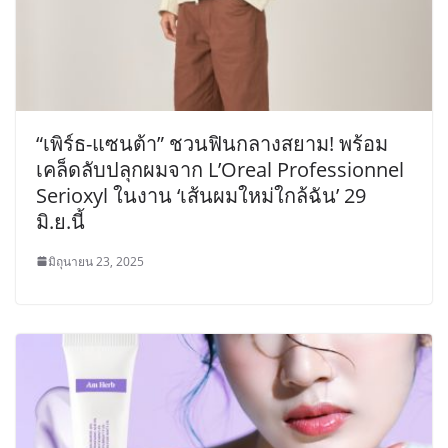
“เพิร์ธ-แซนต้า” ชวนฟินกลางสยาม! พร้อม
เคล็ดลับปลุกผมจาก L’Oreal Professionnel
Serioxyl ในงาน ‘เส้นผมใหม่ใกล้ฉัน’ 29
มิ.ย.นี้
มิถุนายน 23, 2025