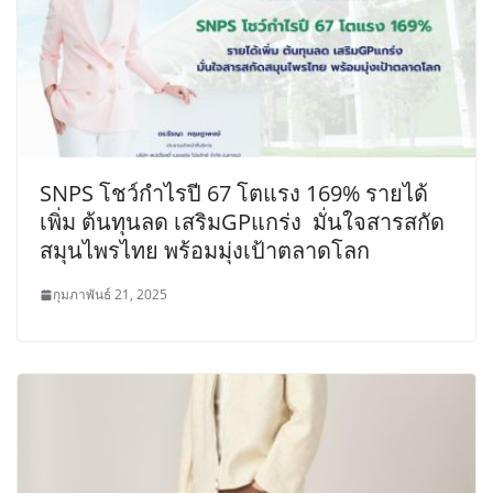
SNPS โชว์กำไรปี 67 โตแรง 169% รายได้
เพิ่ม ต้นทุนลด เสริมGPแกร่ง มั่นใจสารสกัด
สมุนไพรไทย พร้อมมุ่งเป้าตลาดโลก
กุมภาพันธ์ 21, 2025