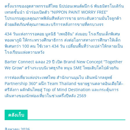
ครั้งแรกของอุตสาหกรรมสีไทย นิปปอนเพนต์ผนึก 6 พันธมิตรโมเดิร์น
เทรดชั้นนำ นำร่องเปิดตัว “NIPPON PAINT WORRY FREE”
โปรแกรมดูแลคุณภาพฟิล์มสีหลังการขาย ยกระดับความมั่นใจลูกค้า
ด้วยผลิตภัณฑ์คุณภาพและบริการหลังการขายที่ครบวงจร
434 วันแห่งการรอคอย มูลนิธิ “เพจอีจัน” ส่งมอบ โรงเรียนเด็กพิเศษ
ทองผาภูมิ ให้กระทรวงศึกษาธิการ ส่งต่อโอกาสทางการศึกษาให้เด็ก
พิเศษกว่า 100 คน ใช้เวลา 434 วัน เปลี่ยนพื้นที่ว่างเปล่าให้กลายเป็น
โรงเรียนแห่งความหวัง
Barter Connect ฉลอง 29 ปี เปิด Brand New Concept “Together
We Grow” สร้างระบบนิเวศธุรกิจ หนุน SME ไทยเติบโตไปด้วยกัน
การท่องเที่ยวแห่งประเทศไทย สำนักงานมุมไบ เดินหน้ากลยุทธ์
Partnership 360° ผนึก Team Thailand ขยายฐานตลาดอินเดียใต้–
ศรีลังกา ผลักดันไทยสู่ Top of Mind Destination และกระตุ้นการ
เดินทางของนักท่องเที่ยวในช่วงครึ่งปีหลัง 2569
คลังเก็บ
สิงหาคม 2026