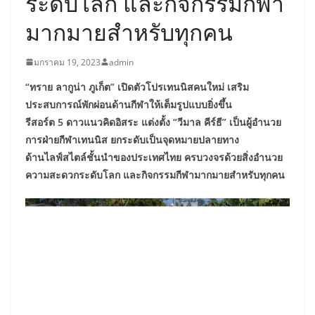
ระดับโลก และกิจกรรมกีฬา
มากมายสำหรับทุกคน
มกราคม 19, 2023
admin
“ทราย ลากูน่า ภูเก็ต” เปิดตัวโปรเทนนิสคนใหม่ เสริม
ประสบการณ์พักผ่อนด้านกีฬาให้เต็มรูปแบบยิ่งขึ้น
รีสอร์ต 5 ดาวแนวคิดอิสระ แต่งตั้ง “วีมาล คีร์ธี” เป็นผู้อำนวย
การฝ่ายกีฬาเทนนิส ยกระดับเป็นจุดหมายปลายทาง
ด้านไลฟ์สไตล์ชั้นนำของประเทศไทย ครบวงจรด้วยสิ่งอำนวย
ความสะดวกระดับโลก และกิจกรรมกีฬามากมายสำหรับทุกคน