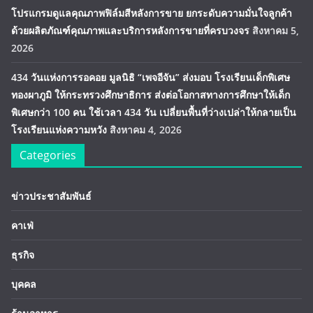
โปรแกรมดูแลคุณภาพฟิล์มสีหลังการขาย ยกระดับความมั่นใจลูกค้า
ด้วยผลิตภัณฑ์คุณภาพและบริการหลังการขายที่ครบวงจร
สิงหาคม 5,
2026
434 วันแห่งการรอคอย มูลนิธิ “เพจอีจัน” ส่งมอบ โรงเรียนเด็กพิเศษ
ทองผาภูมิ ให้กระทรวงศึกษาธิการ ส่งต่อโอกาสทางการศึกษาให้เด็ก
พิเศษกว่า 100 คน ใช้เวลา 434 วัน เปลี่ยนพื้นที่ว่างเปล่าให้กลายเป็น
โรงเรียนแห่งความหวัง
สิงหาคม 4, 2026
Categories
ข่าวประชาสัมพันธ์
คาเฟ่
ธุรกิจ
บุคคล