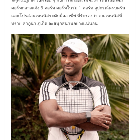
คอร์ทกลางแจ้ง 3 คอร์ท คอร์ทในร่ม 1 คอร์ท อุปกรณ์ครบครัน
และโปรสอนเทนนิสระดับมืออาชีพ ที่รับรองว่า เกมเทนนิสที่
ทราย ลากูน่า ภูเก็ต จะสนุกสนานอย่างแน่นอน