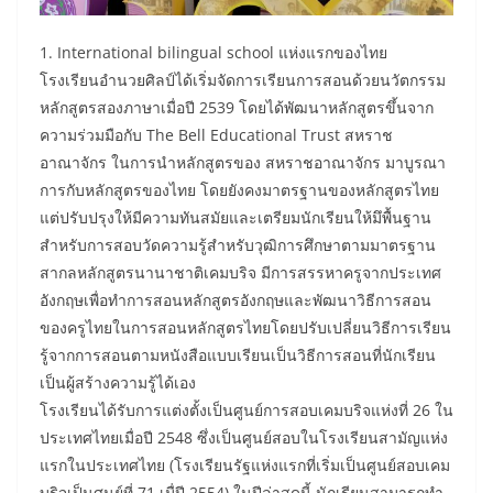
1. International bilingual school แห่งแรกของไทย
โรงเรียนอำนวยศิลป์ได้เริ่มจัดการเรียนการสอนด้วยนวัตกรรม
หลักสูตรสองภาษาเมื่อปี 2539 โดยได้พัฒนาหลักสูตรขึ้นจาก
ความร่วมมือกับ The Bell Educational Trust สหราช
อาณาจักร ในการนำหลักสูตรของ สหราชอาณาจักร มาบูรณา
การกับหลักสูตรของไทย โดยยังคงมาตรฐานของหลักสูตรไทย
แต่ปรับปรุงให้มีความทันสมัยและเตรียมนักเรียนให้มึพื้นฐาน
สำหรับการสอบวัดความรู้สำหรับวุฒิการศึกษาตามมาตรฐาน
สากลหลักสูตรนานาชาติเคมบริจ มีการสรรหาครูจากประเทศ
อังกฤษเพื่อทำการสอนหลักสูตรอังกฤษและพัฒนาวิธีการสอน
ของครูไทยในการสอนหลักสูตรไทยโดยปรับเปลี่ยนวิธีการเรียน
รู้จากการสอนตามหนังสือแบบเรียนเป็นวิธีการสอนที่นักเรียน
เป็นผู้สร้างความรู้ได้เอง
โรงเรียนได้รับการแต่งตั้งเป็นศูนย์การสอบเคมบริจแห่งที่ 26 ใน
ประเทศไทยเมื่อปี 2548 ซึ่งเป็นศูนย์สอบในโรงเรียนสามัญแห่ง
แรกในประเทศไทย (โรงเรียนรัฐแห่งแรกที่เริ่มเป็นศูนย์สอบเคม
บริจเป็นศูนย์ที่ 71 เมื่ปี 2554) ในปีล่าสุดนี้ นักเรียนสามารถทำ