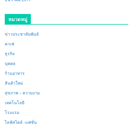
หมวดหมู่
ข่าวประชาสัมพันธ์
คาเฟ่
ธุรกิจ
บุคคล
ร้านอาหาร
สินค้าใหม่
สุขภาพ – ความงาม
เทคโนโลยี
โรงแรม
ไลฟ์สไตล์ -แฟชั่น