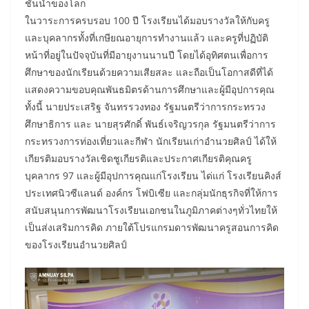
ชั้นนำของโลก
ในวาระการครบรอบ 100 ปี โรงเรียนได้มอบรางวัลให้กับครู
และบุคลากรทั้งที่เกษียณอายุการทำงานแล้ว และครูที่ปฏิบัติ
หน้าที่อยู่ในปัจจุบันที่มีอายุงานนานปี โดยได้อุทิศตนเพื่อการ
ศึกษาของนักเรียนด้วยความเสียสละ และถือเป็นโอกาสดีที่ได้
แสดงความขอบคุณพันธมิตรด้านการศึกษาและผู้มีอุปการคุณ
ทั้งนี้ นายประเสริฐ จันทรรวงทอง รัฐมนตรีว่าการกระทรวง
ศึกษาธิการ และ นายสุรศักดิ์ พันธ์เจริญวรกุล รัฐมนตรีว่าการ
กระทรวงการท่องเที่ยวและกีฬา นักเรียนเก่าอำนวยศิลป์ ได้ให้
เกียรติมอบรางวัลเชิดชูเกียรติและประกาศเกียรติคุณครู
บุคลากร 97 และผู้มีอุปการคุณแก่โรงเรียน ได่แก่ โรงเรียนคิงส์
ประเทศนิวซีแลนด์ องค์กร โฟบิเซีย และกลุ่มนักธุรกิจที่ให้การ
สนับสนุนการพัฒนาโรงเรียนเอกชนในภูมิภาคต่างๆทั่วไทยให้
เป็นส่งเสริมการคิด ภายใต้โปรแกรมดารพัฒนาครูสอนการคิด
ของโรงเรียนอำนวยศิลป์