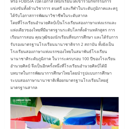
หรือ FOBISIA เปิดโอกาสให้นักเรียนได้เข้าร่วมกิจกรรมการ
แข่งขันทั้งด้านวิชาการ ดนตรี และกีฬาในระดับภูมิภาคและครู
ได้รับโอกาสการพัฒนาวิชาชีพในระดับสากล
โดยที่โรงเรียนอำนวยศิลป์เป็นโรงเรียนสองภาษาแห่งแรกและ
แห่งเดียวของไทยที่มีมาตรฐานระดับโลกทั้งด้านหลักสูตร การ
เรียนการสอน คุณวุฒิของนักเรียนที่จบการศึกษา และได้รับการ
รับรองมาตรฐานโรงเรียนนานาชาติจาก 2 สถาบัน ทั้งยังเป็น
โรงเรียนสองภาษาแห่งแรกของไทยในสมาพันธ์โรงเรียน
นานาชาติระดับภูมิภาค ในวาระครบรอบ 100 ปีของโรงเรียน
อำนวยศิลป์ จึงเป็นอีกครั้งหนึ่งที่โรงเรียนอำนวยศิลป์ได้มี
บทบาทในการพัฒนาการศึกษาไทยโดยนำรูปแบบการศึกษา
ระบบสองภาษานานาชาติเพื่อยกมาตรฐานโรงเรียนไทยสู่
มาตรฐานสากล