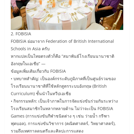
2. FOBISIA
FOBISIA ย่อมาจาก Federation of British International
Schools in Asia ครับ
หากแปลเป็นไทยตรงตัวก็คือ “สมาพันธ์โรงเรียนนานาชาติ
อังกฤษในเอเชีย” —
ข้อมูลเพิ่มเติมเกี่ยวกับ FOBISIA
• บทบาทสำคัญ: เป็นองค์กรระดับภูมิภาคที่เป็นศูนย์รวมของ
โรงเรียนนานาชาติที่ใช้หลักสูตรระบบอังกฤษ (British
Curriculum) ชั้นนำในทวีปเอเชีย
• กิจกรรมหลัก: เป็นเจ้าภาพในการจัดแข่งขันร่วมกันระหว่าง
โรงเรียนสมาชิกในหลากหลายด้าน ไม่ว่าจะเป็น FOBISIA
Games (การแข่งขันกีฬาชนิดต่าง ๆ เช่น ว่ายน้ำ กรีฑา
ฟุตบอล), การแข่งขันวิชาการ (คณิตศาสตร์, วิทยาศาสตร์),
รวมถึงเทศกาลดนตรีและศิลปะการแสดง