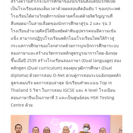
สร้างความสำเร็จในการศึกษาของนักเรียนตั้งแต่ปีแรกที่เปิด
เป็นโรงเรียนสอนเต็มเวลาด้วยผลสอบติดอันดับ 1 ของประเทศ
โรงเรียนได้ผ่านวิกฤติการณ์หลายครั้งแต่ด้วยจิตวิญญานที่
สืบทอดมาในสายเลือดของนักการศึกษาสู่รุ่น 2 และ รุ่น 3
โรงเรียนอำนวยศิลป์ได้ยืนหยัดฝ่าฟันอุปสรรคจนมีความเข้ม
แข็ง สามารถปฏิรูปโรงเรียนพลิกโฉมโรงเรียนไทยให้ก้าวสู่
กระแสการศึกษาของโลกสากลด้วยการบุกเบิกการศึกษาระบบ
สองภาษาและสร้างนวัตกรรมหลักสูตรบูรณาการไทย-อังกฤษ
ขึ้นเมื่อปี 2539 สร้างโรงเรียนสองภาษา (Dual language) สอง
หลักสูตร (Dual curriculum) สองคุณวุฒิการศึกษา (Dual
diploma) ด้วยการสอบ O-Net ควบคู่การสอบระบบอังกฤษหลัก
สูตรเคมบริจ ผลการสอบล่าสุด นักเรียนทำคะแนน Top in
Thailand 5 วิชา ในการสอบ IGCSE และ A level โรงเนียน
สอนภาษาจีนเป็นภาษาที่ 3 และเป็นศูนย์สอบ HSK Testing
Centre ด้วย