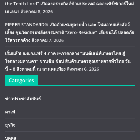
the Tenth Lord” เปิดสงครามกิลด์ข้ามประเทศ ฉลองเซิร์ฟเวอร์ใหม่
เฮเลนา
สิงหาคม 8, 2026
PIPPER STANDARD® เปิดตัวแชมพูอาบน้ำ และ โฟมอาบแห้งสัตว์
เลี้ยง ชูนวัตกรรมพลังธรรมชาติ “Zero-Residue” เลียขนได้ ปลอดภัย
ไร้สารตกค้าง
สิงหาคม 7, 2026
เริ่มแล้ว! อ.ต.ก.แฟร์ 4 ภาค @ภาคกลาง “มนต์เสน่ห์เกษตรไทย สู่
ใจกลางมหานคร” ชวนชิม ช้อป สินค้าเกษตรคุณภาพจากทั่วไทย วัน
นี้ – 8 สิงหาคมนี้ ณ ลานคนเมือง
สิงหาคม 6, 2026
Categories
ข่าวประชาสัมพันธ์
คาเฟ่
ธุรกิจ
บุคคล