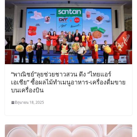
“พาณิชย์”ลุยช่วยชาวสวน ดึง “ไทยแอร์
เอเชีย” ซื้อผลไม้ทำเมนูอาหาร-เครื่องดื่มขาย
บนเครื่องบิน
มิถุนายน 18, 2025