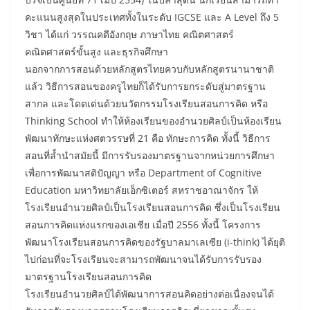
คะแนนสูงสุดในประเทศทั้งในระดับ IGCSE และ A Level ถึง 5
วิชา ได้แก่ วรรณคดีอังกฤษ ภาษาไทย คณิตศาสตร์
คณิตศาสตร์ขั้นสูง และธุรกิจศึกษา
นอกจากการสอนด้วยหลักสูตรไทยควบกับหลักสูตรนานาชาติ
แล้ว วิธีการสอนของครูไทยก็ได้รับการยกระดับสู่มาตรฐาน
สากล และโดดเด่นด้วยนวัตกรรมโรงเรียนสอนการคิด หรือ
Thinking School ทำให้ห้องเรียนของอำนวยศิลป์เป็นห้องเรียน
พัฒนาทักษะแห่งศตวรรษที่ 21 คือ ทักษะการคิด ทั้งนี้ วิธีการ
สอนที่ล้ำนำสมัยนี้ มีการรับรองมาตรฐานจากหน่วยการศึกษา
เพื่อการพัฒนาสติปัญญา หรือ Department of Cognitive
Education มหาวิทยาลัยเอ็กซิเตอร์ สหราชอาณาจักร ให้
โรงเรียนอำนวยศิลป์เป็นโรงเรียนสอนการคิด ซึ่งเป็นโรงเรียน
สอนการคิดแห่งแรกของเอเชีย เมื่อปี 2556 ทั้งนี้ โครงการ
พัฒนาโรงเรียนสอนการคิดของรัฐบาลมาเลเซีย (i-think) ได้ยุติ
ไปก่อนที่จะโรงเรียนจะสามารถพัฒนาจนได้รับการรับรอง
มาตรฐานโรงเรียนสอนการคิด
โรงเรียนอำนวยศิลป์ได้พัฒนาการสอนคิดอย่างต่อเนื่องจนได้