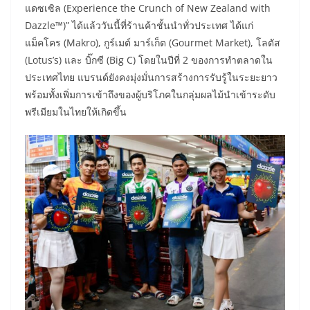
แดซเซิล (Experience the Crunch of New Zealand with
Dazzle™)” ได้แล้ววันนี้ที่ร้านค้าชั้นนำทั่วประเทศ ได้แก่
แม็คโคร (Makro), กูร์เมต์ มาร์เก็ต (Gourmet Market), โลตัส
(Lotus’s) และ บิ๊กซี (Big C) โดยในปีที่ 2 ของการทำตลาดใน
ประเทศไทย แบรนด์ยังคงมุ่งมั่นการสร้างการรับรู้ในระยะยาว
พร้อมทั้งเพิ่มการเข้าถึงของผู้บริโภคในกลุ่มผลไม้นำเข้าระดับ
พรีเมียมในไทยให้เกิดขึ้น