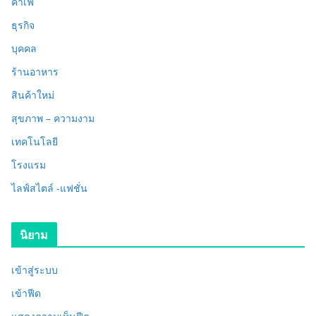
คาเฟ่
ธุรกิจ
บุคคล
ร้านอาหาร
สินค้าใหม่
สุขภาพ – ความงาม
เทคโนโลยี
โรงแรม
ไลฟ์สไตล์ -แฟชั่น
นิยาม
เข้าสู่ระบบ
เข้าฟีด