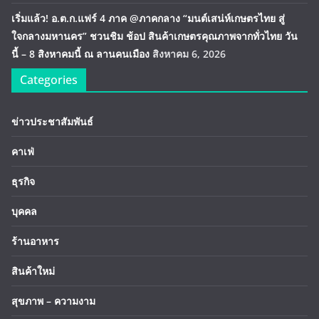
เริ่มแล้ว! อ.ต.ก.แฟร์ 4 ภาค @ภาคกลาง “มนต์เสน่ห์เกษตรไทย สู่
ใจกลางมหานคร” ชวนชิม ช้อป สินค้าเกษตรคุณภาพจากทั่วไทย วัน
นี้ – 8 สิงหาคมนี้ ณ ลานคนเมือง
สิงหาคม 6, 2026
Categories
ข่าวประชาสัมพันธ์
คาเฟ่
ธุรกิจ
บุคคล
ร้านอาหาร
สินค้าใหม่
สุขภาพ – ความงาม