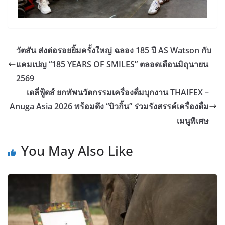
วัตสัน ส่งต่อรอยยิ้มครั้งใหญ่ ฉลอง 185 ปี AS Watson กับ
แคมเปญ “185 YEARS OF SMILES” ตลอดเดือนมิถุนายน
2569
เดลี่ฟู้ดส์ ยกทัพนวัตกรรมเครื่องดื่มบุกงาน THAIFEX –
Anuga Asia 2026 พร้อมดึง “บิวกิ้น” ร่วมรังสรรค์เครื่องดื่ม
เมนูพิเศษ
You May Also Like