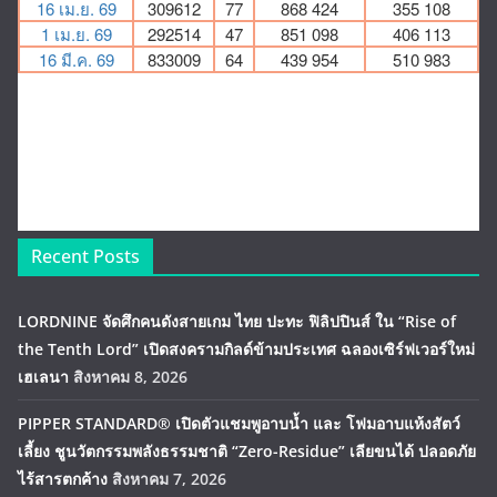
Recent Posts
LORDNINE จัดศึกคนดังสายเกม ไทย ปะทะ ฟิลิปปินส์ ใน “Rise of
the Tenth Lord” เปิดสงครามกิลด์ข้ามประเทศ ฉลองเซิร์ฟเวอร์ใหม่
เฮเลนา
สิงหาคม 8, 2026
PIPPER STANDARD® เปิดตัวแชมพูอาบน้ำ และ โฟมอาบแห้งสัตว์
เลี้ยง ชูนวัตกรรมพลังธรรมชาติ “Zero-Residue” เลียขนได้ ปลอดภัย
ไร้สารตกค้าง
สิงหาคม 7, 2026