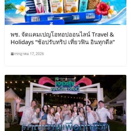
พช. จัดแคมเปญโอทอปออนไลน์ Travel &
Holidays “ช้อปรับทริป เที่ยวฟิน อินทุกดีล”
กรกฎาคม 17, 2026