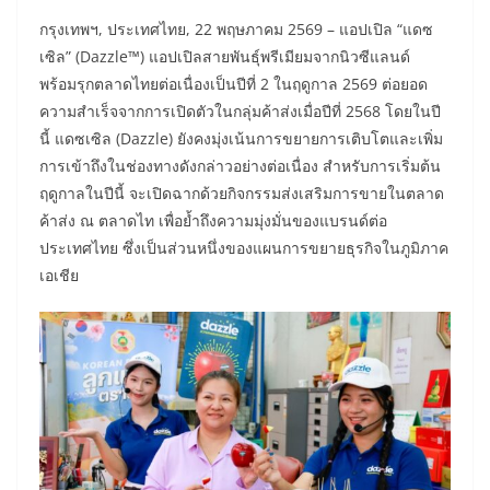
กรุงเทพฯ, ประเทศไทย, 22 พฤษภาคม 2569 – แอปเปิล “แดซ
เซิล” (Dazzle™) แอปเปิลสายพันธุ์พรีเมียมจากนิวซีแลนด์
พร้อมรุกตลาดไทยต่อเนื่องเป็นปีที่ 2 ในฤดูกาล 2569 ต่อยอด
ความสำเร็จจากการเปิดตัวในกลุ่มค้าส่งเมื่อปีที่ 2568 โดยในปี
นี้ แดซเซิล (Dazzle) ยังคงมุ่งเน้นการขยายการเติบโตและเพิ่ม
การเข้าถึงในช่องทางดังกล่าวอย่างต่อเนื่อง สำหรับการเริ่มต้น
ฤดูกาลในปีนี้ จะเปิดฉากด้วยกิจกรรมส่งเสริมการขายในตลาด
ค้าส่ง ณ ตลาดไท เพื่อย้ำถึงความมุ่งมั่นของแบรนด์ต่อ
ประเทศไทย ซึ่งเป็นส่วนหนึ่งของแผนการขยายธุรกิจในภูมิภาค
เอเชีย