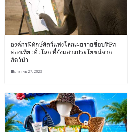
องค์กรพิทักษ์สัตว์แห่งโลกเผยรายชื่อบริษัท
ท่องเที่ยวทั่วโลก ที่ยังแสวงประโยชน์จาก
สัตว์ป่า
มกราคม 27, 2023