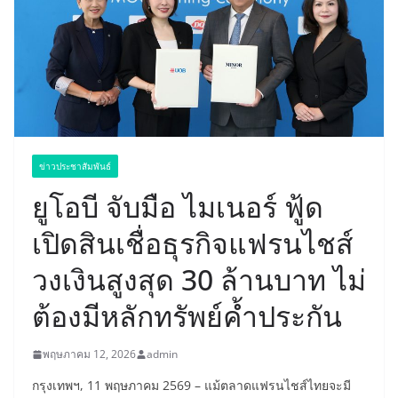
ข่าวประชาสัมพันธ์
ยูโอบี จับมือ ไมเนอร์ ฟู้ด
เปิดสินเชื่อธุรกิจแฟรนไชส์
วงเงินสูงสุด 30 ล้านบาท ไม่
ต้องมีหลักทรัพย์ค้ำประกัน
พฤษภาคม 12, 2026
admin
กรุงเทพฯ, 11 พฤษภาคม 2569 – แม้ตลาดแฟรนไชส์ไทยจะมี