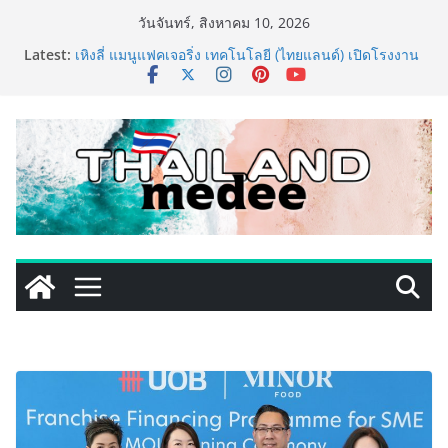
Skip
วันจันทร์, สิงหาคม 10, 2026
to
Latest:
เหิงลี่ แมนูแฟคเจอริ่ง เทคโนโลยี (ไทยแลนด์) เปิดโรงงาน
content
แห่งใหม่ในชลบุรี เดินหน้าขยายฐานการผลิตสู่เอเชียตะวัน
ออกเฉียงใต้ เสริมแกร่งยุทธศาสตร์ระดับโลก
LORDNINE จัดศึกคนดังสายเกม ไทย ปะทะ ฟิลิปปินส์ ใน
“Rise of the Tenth Lord” เปิดสงครามกิลด์ข้ามประเทศ
ฉลองเซิร์ฟเวอร์ใหม่ เฮเลนา
PIPPER STANDARD® เปิดตัวแชมพูอาบน้ำ และ โฟมอาบ
แห้งสัตว์เลี้ยง ชูนวัตกรรมพลังธรรมชาติ “Zero-Residue”
เลียขนได้ ปลอดภัย ไร้สารตกค้าง
เริ่มแล้ว! อ.ต.ก.แฟร์ 4 ภาค @ภาคกลาง “มนต์เสน่ห์เกษตร
ไทย สู่ใจกลางมหานคร” ชวนชิม ช้อป สินค้าเกษตร
คุณภาพจากทั่วไทย วันนี้ – 8 สิงหาคมนี้ ณ ลานคนเมือง
ททท. ประกาศความสำเร็จ Village to the World Season
5 ผนึก 9 พันธมิตร ขับเคลื่อน ESG Tourism สืบสานพระ
ราชปณิธาน สร้างคุณค่าการท่องเที่ยวไทยอย่างยั่งยืน