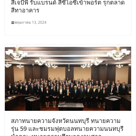
สีเจบีพี รับแบรนด์ สีซีไอซีเข้าพอร์ต รุกตลาด
สีทาอาคาร
พฤษภาคม 13, 2024
สภาทนายความจังหวัดนนทบุรี ทนายความ
รุ่น 59 และชมรมฟุตบอลทนายความนนทบุรี