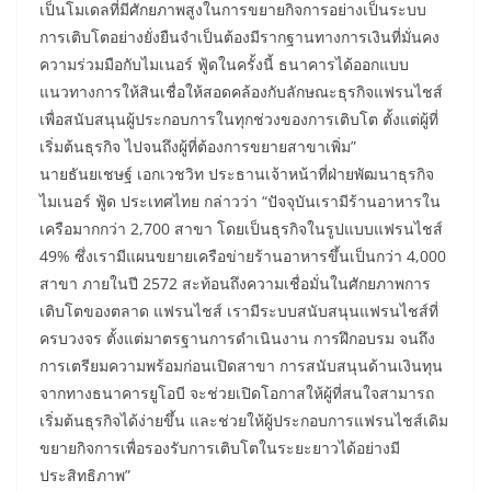
เป็นโมเดลที่มีศักยภาพสูงในการขยายกิจการอย่างเป็นระบบ
การเติบโตอย่างยั่งยืนจำเป็นต้องมีรากฐานทางการเงินที่มั่นคง
ความร่วมมือกับไมเนอร์ ฟู้ดในครั้งนี้ ธนาคารได้ออกแบบ
แนวทางการให้สินเชื่อให้สอดคล้องกับลักษณะธุรกิจแฟรนไชส์
เพื่อสนับสนุนผู้ประกอบการในทุกช่วงของการเติบโต ตั้งแต่ผู้ที่
เริ่มต้นธุรกิจ ไปจนถึงผู้ที่ต้องการขยายสาขาเพิ่ม”
นายธันยเชษฐ์ เอกเวชวิท ประธานเจ้าหน้าที่ฝ่ายพัฒนาธุรกิจ
ไมเนอร์ ฟู้ด ประเทศไทย กล่าวว่า “ปัจจุบันเรามีร้านอาหารใน
เครือมากกว่า 2,700 สาขา โดยเป็นธุรกิจในรูปแบบแฟรนไชส์
49% ซึ่งเรามีแผนขยายเครือข่ายร้านอาหารขึ้นเป็นกว่า 4,000
สาขา ภายในปี 2572 สะท้อนถึงความเชื่อมั่นในศักยภาพการ
เติบโตของตลาด แฟรนไชส์ เรามีระบบสนับสนุนแฟรนไชส์ที่
ครบวงจร ตั้งแต่มาตรฐานการดำเนินงาน การฝึกอบรม จนถึง
การเตรียมความพร้อมก่อนเปิดสาขา การสนับสนุนด้านเงินทุน
จากทางธนาคารยูโอบี จะช่วยเปิดโอกาสให้ผู้ที่สนใจสามารถ
เริ่มต้นธุรกิจได้ง่ายขึ้น และช่วยให้ผู้ประกอบการแฟรนไชส์เดิม
ขยายกิจการเพื่อรองรับการเติบโตในระยะยาวได้อย่างมี
ประสิทธิภาพ”