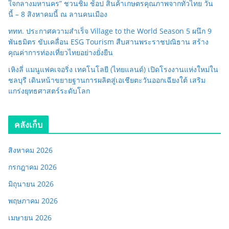
ใจกลางมหานคร” ชวนชิม ช้อป สินค้าเกษตรคุณภาพจากทั่วไทย วัน
นี้ – 8 สิงหาคมนี้ ณ ลานคนเมือง
ททท. ประกาศความสำเร็จ Village to the World Season 5 ผนึก 9
พันธมิตร ขับเคลื่อน ESG Tourism สืบสานพระราชปณิธาน สร้าง
คุณค่าการท่องเที่ยวไทยอย่างยั่งยืน
เหิงลี่ แมนูแฟคเจอริ่ง เทคโนโลยี (ไทยแลนด์) เปิดโรงงานแห่งใหม่ใน
ชลบุรี เดินหน้าขยายฐานการผลิตสู่เอเชียตะวันออกเฉียงใต้ เสริม
แกร่งยุทธศาสตร์ระดับโลก
คลังเก็บ
สิงหาคม 2026
กรกฎาคม 2026
มิถุนายน 2026
พฤษภาคม 2026
เมษายน 2026