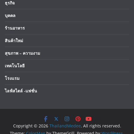
ธุรกิจ
บุคคล
ร้านอาหาร
สินค้าใหม่
สุขภาพ – ความงาม
เทคโนโลยี
โรงแรม
ไลฟ์สไตล์ -แฟชั่น
Copyright © 2026
ThailandMedee
. All rights reserved.
Theme:
ColorMag
by ThemeGrill. Powered by
WordPress
.