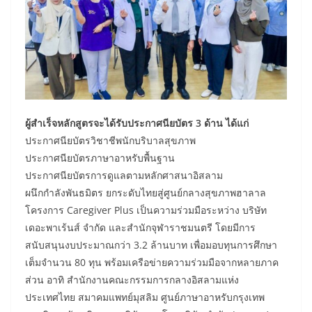
ผู้สำเร็จหลักสูตรจะได้รับประกาศนียบัตร 3 ด้าน ได้แก่
ประกาศนียบัตรวิชาชีพนักบริบาลสุขภาพ
ประกาศนียบัตรภาษาอาหรับพื้นฐาน
ประกาศนียบัตรการดูแลตามหลักศาสนาอิสลาม
ผนึกกำลังพันธมิตร ยกระดับไทยสู่ศูนย์กลางสุขภาพฮาลาล
โครงการ Caregiver Plus เป็นความร่วมมือระหว่าง บริษัท
เดอะพาเร้นส์ จำกัด และสำนักจุฬาราชมนตรี โดยมีการ
สนับสนุนงบประมาณกว่า 3.2 ล้านบาท เพื่อมอบทุนการศึกษา
เต็มจำนวน 80 ทุน พร้อมเครือข่ายความร่วมมือจากหลายภาค
ส่วน อาทิ สำนักงานคณะกรรมการกลางอิสลามแห่ง
ประเทศไทย สมาคมแพทย์มุสลิม ศูนย์ภาษาอาหรับกรุงเทพ