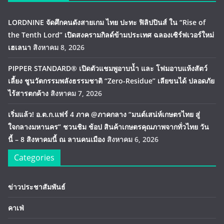
LORDNINE จัดศึกคนดังสายเกม ไทย ปะทะ ฟิลิปปินส์ ใน “Rise of
the Tenth Lord” เปิดสงครามกิลด์ข้ามประเทศ ฉลองเซิร์ฟเวอร์ใหม่
เฮเลนา
สิงหาคม 8, 2026
PIPPER STANDARD® เปิดตัวแชมพูอาบน้ำ และ โฟมอาบแห้งสัตว์
เลี้ยง ชูนวัตกรรมพลังธรรมชาติ “Zero-Residue” เลียขนได้ ปลอดภัย
ไร้สารตกค้าง
สิงหาคม 7, 2026
เริ่มแล้ว! อ.ต.ก.แฟร์ 4 ภาค @ภาคกลาง “มนต์เสน่ห์เกษตรไทย สู่
ใจกลางมหานคร” ชวนชิม ช้อป สินค้าเกษตรคุณภาพจากทั่วไทย วัน
นี้ – 8 สิงหาคมนี้ ณ ลานคนเมือง
สิงหาคม 6, 2026
Categories
ข่าวประชาสัมพันธ์
คาเฟ่