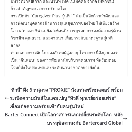
มหาวิทยาลัยเกริก และบริษัท เทคโนเมดิคัล จำกัด (มหาชน)
ก้าวสำคัญของวงการบริบาลไทย
การเปิดตัว “Caregiver Plus รุ่นที่ 1” นับเป็นอีกก้าวสำคัญของ
การพัฒนาบุคลากรด้านการดูแลสุขภาพของไทย ไม่เพียงสร้าง
โอกาสทางอาชีพ แต่ยังสะท้อนถึงการบูรณาการองค์ความรู้ด้าน
วิชาชีพ คุณธรรม และศาสนา เพื่อยกระดับมาตรฐานสู่เวที
สากล
ท่ามกลางการเติบโตของสังคมผู้สูงอายุ โครงการนี้จึงถูกมองว่า
เป็น “ต้นแบบ” ของการพัฒนานักบริบาลคุณภาพ ที่พร้อมตอบ
โจทย์ทั้งในประเทศและระดับนานาชาติอย่างยั่งยืน.
“ทิวลี่” ดึง 6 หนุ่มวง “PROXIE” นั่งแท่นพรีเซนเตอร์ พร้อม
ระเบิดความมันส์ในแคมเปญ “ทิวลี่ ทุกเวย์อร่อยเฟร่อ”
เชื่อมต่อความอร่อยเข้ากับคนรุ่นใหม่
Barter Connect เปิดโอกาสการแลกเปลี่ยนระดับโลก หลัง
บรรลุข้อตกลงกับ Bartercard Global