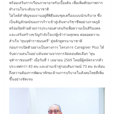
พร้อมเสริมการเรียนภาษาอาหรับเบื้องต้น เพื่อเพิ่มศักยภาพการ
ทำงานในระดับนานาชาติ
ไฮไลต์สำคัญของงานอยู่ที่พิธีมอบชุดเครื่องแบบนักบริบาล ซึ่ง
เป็นสัญลักษณ์ของการก้าวเข้าสู่เส้นทางวิชาชีพอย่างภาคภูมิ
พร้อมปิดท้ายด้วยการประกอบศาสนกิจเพื่อความเป็นสิริมงคล
และเสริมสร้างขวัญกำลังใจแก่ผู้เข้าร่วมทุกคน ต่อยอดความ
สำเร็จ “ทุนจุฬาราชมนตรี” สู่หลักสูตรนานาชาติ
ก่อนการเปิดตัวอย่างเป็นทางการ โครงการ Caregiver Plus ได้
รับความสนใจอย่างล้นหลามจากการจัดสอบคัดเลือก “ทุน
จุฬาราชมนตรี” เมื่อวันที่ 1 เมษายน 2569 โดยมีผู้สมัครจากทั่ว
ประเทศกว่า 83 คน และผ่านเข้าสู่รอบสัมภาษณ์ 73 คน สะท้อน
ถึงความต้องการพัฒนาทักษะด้านการบริบาลในสังคมไทยที่เพิ่ม
ขึ้นอย่างชัดเจน