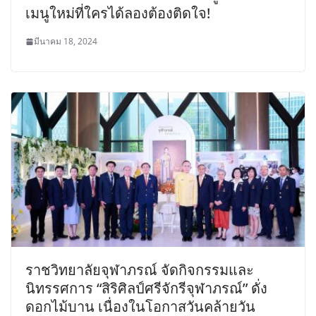
เมนูใหม่ที่ใครได้ลองต้องติดใจ!
มีนาคม 18, 2024
ราชวิทยาลัยจุฬาภรณ์ จัดกิจกรรมและ
นิทรรศการ “สิริศิลป์ศรีจักรีจุฬาภรณ์” ดั่ง
ดอกไม้บาน เนื่องในโอกาสวันคล้ายวัน