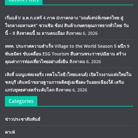
เริ่มแล้ว! อ.ต.ก.แฟร์ 4 ภาค @ภาคกลาง “มนต์เสน่ห์เกษตรไทย สู่
ใจกลางมหานคร” ชวนชิม ช้อป สินค้าเกษตรคุณภาพจากทั่วไทย วัน
นี้ – 8 สิงหาคมนี้ ณ ลานคนเมือง
สิงหาคม 6, 2026
ททท. ประกาศความสำเร็จ Village to the World Season 5 ผนึก 9
พันธมิตร ขับเคลื่อน ESG Tourism สืบสานพระราชปณิธาน สร้าง
คุณค่าการท่องเที่ยวไทยอย่างยั่งยืน
สิงหาคม 6, 2026
เหิงลี่ แมนูแฟคเจอริ่ง เทคโนโลยี (ไทยแลนด์) เปิดโรงงานแห่งใหม่ใน
ชลบุรี เดินหน้าขยายฐานการผลิตสู่เอเชียตะวันออกเฉียงใต้ เสริม
แกร่งยุทธศาสตร์ระดับโลก
สิงหาคม 6, 2026
Categories
ข่าวประชาสัมพันธ์
คาเฟ่