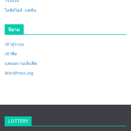
โรงแรม
ไลฟ์สไตล์ -แฟชั่น
นิยาม
เข้าสู่ระบบ
เข้าฟีด
แสดงความเห็นฟีด
WordPress.org
LOTTERY