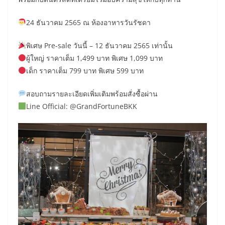
24 ธันวาคม 2565 ณ ห้องอาหารวันรัชดา
พิเศษ Pre-sale วันนี้ – 12 ธันวาคม 2565 เท่านั้น
ผู้ใหญ่ ราคาเต็ม 1,499 บาท พิเศษ 1,099 บาท
เด็ก ราคาเต็ม 799 บาท พิเศษ 599 บาท
สอบถามรายละเอียดเพิ่มเติมพร้อมสั่งซื้อผ่าน
Line Official: @GrandFortuneBKK