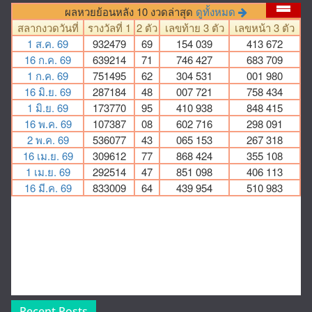
Recent Posts