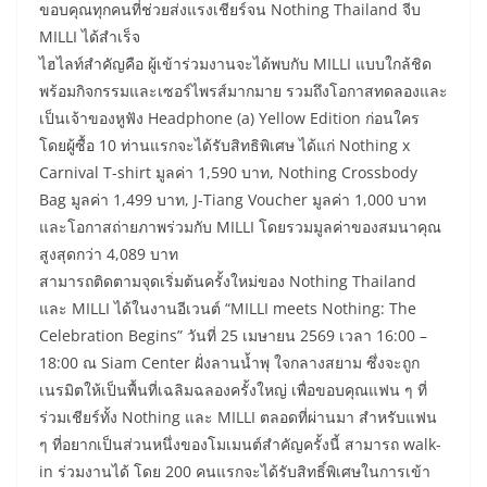
ขอบคุณทุกคนที่ช่วยส่งแรงเชียร์จน Nothing Thailand จีบ
MILLI ได้สำเร็จ
​ไฮไลท์สำคัญคือ ผู้เข้าร่วมงานจะได้พบกับ MILLI แบบใกล้ชิด
พร้อมกิจกรรมและเซอร์ไพรส์มากมาย รวมถึงโอกาสทดลองและ
เป็นเจ้าของหูฟัง Headphone (a) Yellow Edition ก่อนใคร
โดยผู้ซื้อ 10 ท่านแรกจะได้รับสิทธิพิเศษ ได้แก่ Nothing x
Carnival T-shirt มูลค่า 1,590 บาท, Nothing Crossbody
Bag มูลค่า 1,499 บาท, J-Tiang Voucher มูลค่า 1,000 บาท
และโอกาสถ่ายภาพร่วมกับ MILLI โดยรวมมูลค่าของสมนาคุณ
สูงสุดกว่า 4,089 บาท
​สามารถติดตามจุดเริ่มต้นครั้งใหม่ของ Nothing Thailand
และ MILLI ได้ในงานอีเวนต์ “MILLI meets Nothing: The
Celebration Begins” วันที่ 25 เมษายน 2569 เวลา 16:00 –
18:00 ณ Siam Center ฝั่งลานน้ำพุ ใจกลางสยาม ซึ่งจะถูก
เนรมิตให้เป็นพื้นที่เฉลิมฉลองครั้งใหญ่ เพื่อขอบคุณแฟน ๆ ที่
ร่วมเชียร์ทั้ง Nothing และ MILLI ตลอดที่ผ่านมา สำหรับแฟน
ๆ ที่อยากเป็นส่วนหนึ่งของโมเมนต์สำคัญครั้งนี้ สามารถ walk-
in ร่วมงานได้ โดย 200 คนแรกจะได้รับสิทธิ์พิเศษในการเข้า