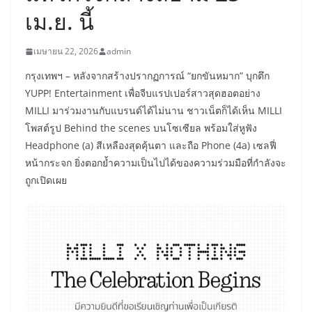
เม.ย. นี้
เมษายน 22, 2026
admin
กรุงเทพฯ – หลังจากสร้างปรากฏการณ์ “ยกขันหมาก” บุกตึก
YUPP! Entertainment เพื่อจีบแรปเปอร์สาวสุดฮอตอย่าง
MILLI มาร่วมงานกับแบรนด์ได้ไม่นาน ชาวเน็ตก็ได้เห็น MILLI
โพสต์รูป Behind the scenes บนโซเซียล พร้อมใส่หูฟัง
Headphone (a) สีเหลืองสุดคุ้นตา และถือ Phone (4a) เซลฟี่
หน้ากระจก ยิ่งตอกย้ำความเป็นไปได้ของความร่วมมือที่กำลังจะ
ถูกเปิดเผย