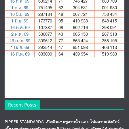
Recent Posts
PIPPER STANDARD® เปิดตัวแชมพูอาบน้ำ และ โฟมอาบแห้งสัตว์
เลี้ยง ชูนวัตกรรมพลังธรรมชาติ “Zero-Residue” เลียขนได้ ปลอดภัย