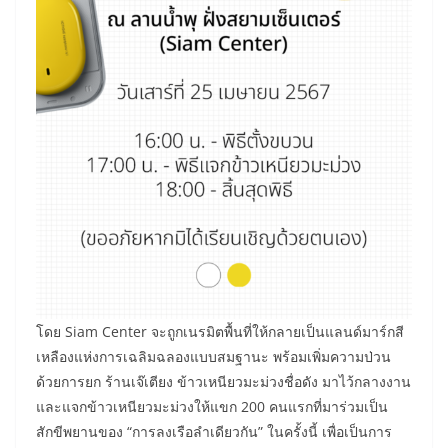
​โดย Siam Center จะถูกเนรมิตพื้นที่ให้กลายเป็นแลนด์มาร์กสี
เหลืองแห่งการเฉลิมฉลองแบบสมฐานะ พร้อมเพิ่มความป่วน
ด้วยการยก ร้านเจ๊เตียง ข้าวเหนียวมะม่วงชื่อดัง มาไว้กลางงาน
และแจกข้าวเหนียวมะม่วงให้แขก 200 คนแรกที่มาร่วมเป็น
สักขีพยานของ “การลงเรือลำเดียวกัน” ในครั้งนี้ เพื่อเป็นการ