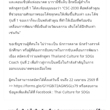
และคอนเซ็ปต์แห่งอนาคต บารามีซี่แล็บ อีกหนึ่งผู้สำเร็จ
หลักสูตรรุ่นที่ 1 ได้สะท้อนมุมมองว่า “CSC-2030 คือพลังตัวคูณ
ที่ช่วยขยายศักยภาพของโค้ชทุกคนให้เพิ่มขึ้นสิบเท่า และโค้ช
รุ่นที่ 1 ของเราก็จะเป็นพลังตัวคูณ ที่ทำให้เมืองที่พร้อมขับ
เคลื่อนการพัฒนาที่ยั่งยืนด้วยวัฒนธรรม เติบโตได้อีกสิบเท่า
เช่นกัน”
ขอเชิญชวนผู้ที่สนใจ ไม่ว่าจะเป็น นักการตลาด นักสร้างสรรค์
นักศึกษา หรือผู้ที่ต้องการมีบทบาทในการขับเคลื่อนการพัฒนา
เมือง สมัครเข้าร่วมหลักสูตร Thailand Culture for SDGs
Coach รุ่นที่ 2 เพื่อก้าวสู่การเป็นหนึ่งในกำลังสำคัญในการ
ออกแบบอนาคตของเมืองไทย
ผู้สนใจสามารถสมัครได้ตั้งแต่วันนี้ จนถึง 22 เมษายน 2569 ที่
>> https://forms.gle/G1YGBi72AGWSGLs79 หรือสอบถาม
ข้อมูลเพิ่มเติมได้ที่ Facebook : Thai Culture for SDGs