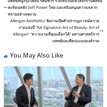
แพทย์หญิงรุ่งไพลิน รัตนชีวร ร่วมขบวนมหาสงกรานต์สีลม
สะท้อนพลัง Soft Power ไทย และสนับสนุนความหลาก
หลายอย่างงดงาม
Allergan Aesthetics จัดงานเปิดตัวปรากฏการณ์ความ
งามแห่งปี “AA Signature: Art of Beauty, Art of
Allergan” “ความงามที่คุณเลือกได้” ผสานศาสตร์การ
แพทย์และศิลปะแบบองค์รวม
You May Also Like