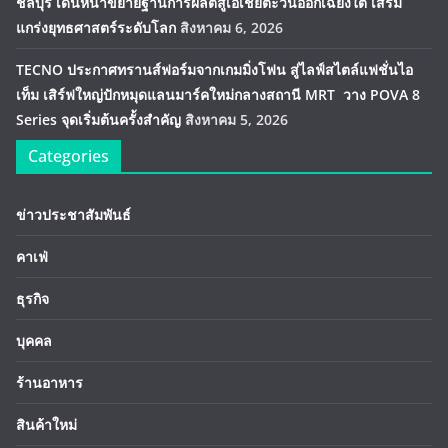
ชลบุรี เดินหน้าขยายฐานการผลิตสู่เอเชียตะวันออกเฉียงใต้ เสริม
แกร่งยุทธศาสตร์ระดับโลก
สิงหาคม 6, 2026
TECNO ประกาศทรานส์ฟอร์มจากเกมมิ่งโฟน สู่ไลฟ์สไตล์แฟชั่นไอ
เท็ม เสิร์ฟใหญ่ปักหมุดแลนมาร์คใหม่กลางสถานี MRT วาง POVA 8
Series จุดเริ่มต้นครั้งสำคัญ
สิงหาคม 5, 2026
Categories
ข่าวประชาสัมพันธ์
คาเฟ่
ธุรกิจ
บุคคล
ร้านอาหาร
สินค้าใหม่