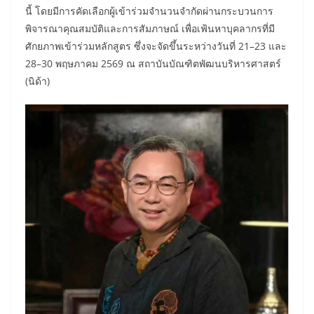
นี้ โดยมีการคัดเลือกผู้เข้าร่วมจำนวนจำกัดผ่านกระบวนการ
พิจารณาคุณสมบัติและการสัมภาษณ์ เพื่อเฟ้นหาบุคลากรที่มี
ศักยภาพเข้าร่วมหลักสูตร ซึ่งจะจัดขึ้นระหว่างวันที่ 21–23 และ
28–30 พฤษภาคม 2569 ณ สถาบันบัณฑิตพัฒนบริหารศาสตร์
(นิด้า)