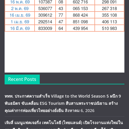
Recent Posts
ททท. ประกาศความสำเร็จ Village to the World Season 5 ผนึก 9
พันธมิตร ขับเคลื่อน ESG Tourism สืบสานพระราชปณิธาน สร้าง
คุณค่าการท่องเที่ยวไทยอย่างยั่งยืน
สิงหาคม 6, 2026
เหิงลี่ แมนูแฟคเจอริ่ง เทคโนโลยี (ไทยแลนด์) เปิดโรงงานแห่งใหม่ใน