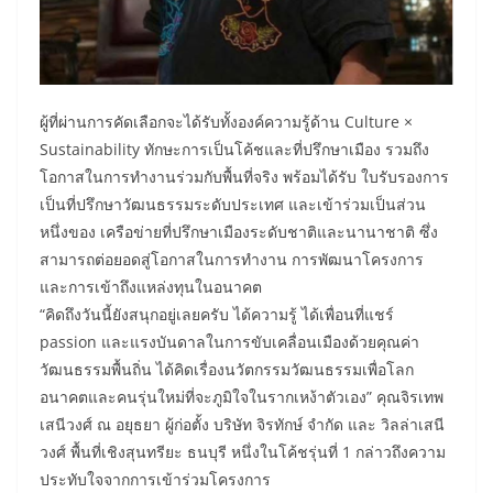
ผู้ที่ผ่านการคัดเลือกจะได้รับทั้งองค์ความรู้ด้าน Culture ×
Sustainability ทักษะการเป็นโค้ชและที่ปรึกษาเมือง รวมถึง
โอกาสในการทำงานร่วมกับพื้นที่จริง พร้อมได้รับ ใบรับรองการ
เป็นที่ปรึกษาวัฒนธรรมระดับประเทศ และเข้าร่วมเป็นส่วน
หนึ่งของ เครือข่ายที่ปรึกษาเมืองระดับชาติและนานาชาติ ซึ่ง
สามารถต่อยอดสู่โอกาสในการทำงาน การพัฒนาโครงการ
และการเข้าถึงแหล่งทุนในอนาคต
“คิดถึงวันนี้ยังสนุกอยู่เลยครับ ได้ความรู้ ได้เพื่อนที่แชร์
passion และแรงบันดาลในการขับเคลื่อนเมืองด้วยคุณค่า
วัฒนธรรมพื้นถิ่น ได้คิดเรื่องนวัตกรรมวัฒนธรรมเพื่อโลก
อนาคตและคนรุ่นใหม่ที่จะภูมิใจในรากเหง้าตัวเอง” คุณจิรเทพ
เสนีวงศ์ ณ อยุธยา ผู้ก่อตั้ง บริษัท จิรทักษ์ จำกัด และ วิลล่าเสนี
วงศ์ พื้นที่เชิงสุนทรียะ ธนบุรี หนึ่งในโค้ชรุ่นที่ 1 กล่าวถึงความ
ประทับใจจากการเข้าร่วมโครงการ