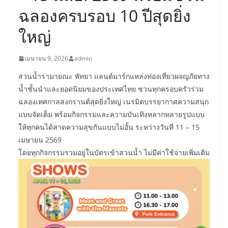
ฉลองครบรอบ 10 ปีสุดยิ่ง
ใหญ่
เมษายน 9, 2026
admin
สวนน้ำรามายณะ พัทยา แลนด์มาร์กแหล่งท่องเที่ยวผจญภัยทาง
น้ำชั้นนำและยอดนิยมของประเทศไทย ชวนทุกครอบครัวร่วม
ฉลองเทศกาลสงกรานต์สุดยิ่งใหญ่ เนรมิตบรรยากาศความสนุก
แบบจัดเต็ม พร้อมกิจกรรมและความบันเทิงหลากหลายรูปแบบ
ให้ทุกคนได้สาดความสุขกันแบบไม่อั้น ระหว่างวันที่ 11 – 15
เมษายน 2569
โดยทุกกิจกรรมรวมอยู่ในบัตรเข้าสวนน้ำ ไม่มีค่าใช้จ่ายเพิ่มเติม