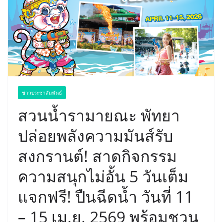
ข่าวประชาสัมพันธ์
สวนน้ำรามายณะ พัทยา
ปล่อยพลังความมันส์รับ
สงกรานต์! สาดกิจกรรม
ความสนุกไม่อั้น 5 วันเต็ม
แจกฟรี! ปืนฉีดน้ำ วันที่ 11
– 15 เม.ย. 2569 พร้อมชวน