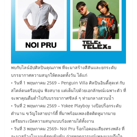
พบกับไลน์อัปศิลปินคุณภาพ ที่จะมาสร้างสีสันและยกระดับ
บรรยากาศความสนุกให้ตลอดทั้งวัน ได้แก่
• วันที่ 1 พฤษภาคม 2569 – Penguin Villa ศิลปินอินดี้สุดเท่ กับ
สไตล์ดนตรีอบอุ่น ฟังสบาย แต่เต็มไปด้วยเอกลักษณ์เฉพาะตัว ที่
จะพาคุณดื่มด่ำไปกับบรรยากาศชิลล์ ๆ ท่ามกลางสวนน้ำ
• วันที่ 2 พฤษภาคม 2569 – Yokee Playboy วงป๊อปร็อกระดับ
ตำนาน ขวัญใจสายปาร์ตี้ ที่มาพร้อมเพลงฮิตติดหูมากมาย
เตรียมระเบิดความสนุกแบบร้องตามได้ทั้งงาน
• วันที่ 3 พฤษภาคม 2569– Noi Pru ร็อกไอคอนเสียงทรงพลัง ที่
จะมาสร้างโมเมนต์สุดเข้มข้น ถ่ายทอดอารมณ์เพลงแบบถึงใจ