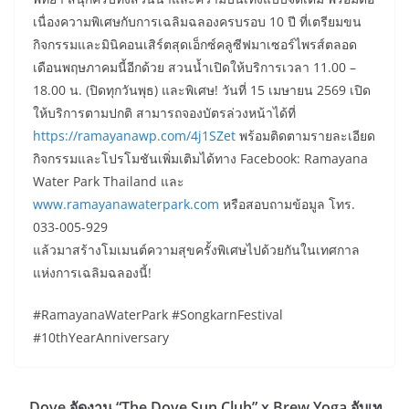
เนื่องความพิเศษกับการเฉลิมฉลองครบรอบ 10 ปี ที่เตรียมขน
กิจกรรมและมินิคอนเสิร์ตสุดเอ็กซ์คลูซีฟมาเซอร์ไพรส์ตลอด
เดือนพฤษภาคมนี้อีกด้วย สวนน้ำเปิดให้บริการเวลา 11.00 –
18.00 น. (ปิดทุกวันพุธ) และพิเศษ! วันที่ 15 เมษายน 2569 เปิด
ให้บริการตามปกติ สามารถจองบัตรล่วงหน้าได้ที่
https://ramayanawp.com/4j1SZet
พร้อมติดตามรายละเอียด
กิจกรรมและโปรโมชันเพิ่มเติมได้ทาง Facebook: Ramayana
Water Park Thailand และ
www.ramayanawaterpark.com
หรือสอบถามข้อมูล โทร.
033-005-929
แล้วมาสร้างโมเมนต์ความสุขครั้งพิเศษไปด้วยกันในเทศกาล
แห่งการเฉลิมฉลองนี้!
#RamayanaWaterPark #SongkarnFestival
#10thYearAnniversary
Dove จัดงาน “The Dove Sun Club” x Brew Yoga จับเท