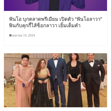
ฟันโอ บุกตลาดพรีเมียม เปิดตัว “ฟันโอลาวา”
ฟินกับคุกกี้ไส้ช็อกลาวา เยิ้มเต็มคำ
เมษายน 10, 2024