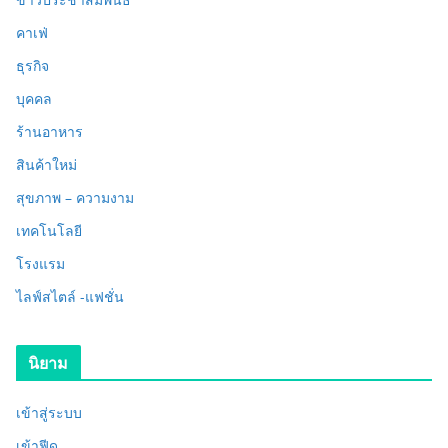
คาเฟ่
ธุรกิจ
บุคคล
ร้านอาหาร
สินค้าใหม่
สุขภาพ – ความงาม
เทคโนโลยี
โรงแรม
ไลฟ์สไตล์ -แฟชั่น
นิยาม
เข้าสู่ระบบ
เข้าฟีด