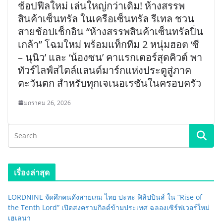
ช้อปฟีลใหม่ เล่นใหญ่กว่าเดิม! ห้างสรรพ
สินค้าเซ็นทรัล ในเครือเซ็นทรัล รีเทล ชวน
สายช้อปเช็กอิน “ห้างสรรพสินค้าเซ็นทรัลปิ่น
เกล้า” โฉมใหม่ พร้อมแท็กทีม 2 หนุ่มฮอต ‘ซี
– นุนิว’ และ ‘น้องซน’ คาแรกเตอร์สุดคิวต์ พา
ทัวร์ไลฟ์สไตล์แลนด์มาร์กแห่งประตูสู่ภาค
ตะวันตก สำหรับทุกเจเนอเรชันในครอบครัว
มกราคม 26, 2026
เรื่องล่าสุด
LORDNINE จัดศึกคนดังสายเกม ไทย ปะทะ ฟิลิปปินส์ ใน “Rise of
the Tenth Lord” เปิดสงครามกิลด์ข้ามประเทศ ฉลองเซิร์ฟเวอร์ใหม่
เฮเลนา