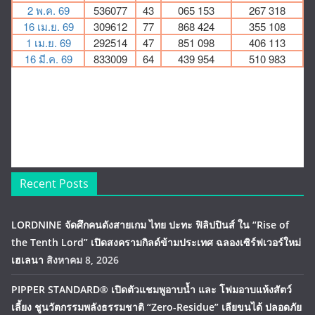
Recent Posts
LORDNINE จัดศึกคนดังสายเกม ไทย ปะทะ ฟิลิปปินส์ ใน “Rise of
the Tenth Lord” เปิดสงครามกิลด์ข้ามประเทศ ฉลองเซิร์ฟเวอร์ใหม่
เฮเลนา
สิงหาคม 8, 2026
PIPPER STANDARD® เปิดตัวแชมพูอาบน้ำ และ โฟมอาบแห้งสัตว์
เลี้ยง ชูนวัตกรรมพลังธรรมชาติ “Zero-Residue” เลียขนได้ ปลอดภัย