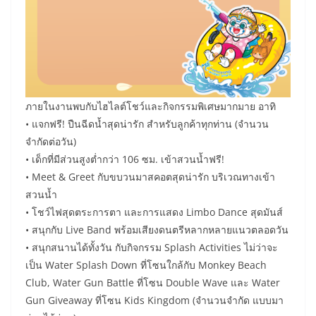
ภายในงานพบกับไฮไลต์โชว์และกิจกรรมพิเศษมากมาย อาทิ
• แจกฟรี! ปืนฉีดน้ำสุดน่ารัก สำหรับลูกค้าทุกท่าน (จำนวน
จำกัดต่อวัน)
• เด็กที่มีส่วนสูงต่ำกว่า 106 ซม. เข้าสวนน้ำฟรี!
• Meet & Greet กับขบวนมาสคอตสุดน่ารัก บริเวณทางเข้า
สวนน้ำ
• โชว์ไฟสุดตระการตา และการแสดง Limbo Dance สุดมันส์
• สนุกกับ Live Band พร้อมเสียงดนตรีหลากหลายแนวตลอดวัน
• สนุกสนานได้ทั้งวัน กับกิจกรรม Splash Activities ไม่ว่าจะ
เป็น Water Splash Down ที่โซนใกล้กับ Monkey Beach
Club, Water Gun Battle ที่โซน Double Wave และ Water
Gun Giveaway ที่โซน Kids Kingdom (จำนวนจำกัด แบบมา