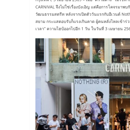
CARNIVAL จึงไม่ใช่เรื่องบังเอิญ แต่คือการโคจรมาพบ
วัฒนธรรมสตรีท หลังจากเปิดตัววันแรกกับอีเวนต์ No
สยาม กระแสตอบรับก็แรงเกินคาด ผู้คนหลั่งไหลเข้า
เวลา” ความไฮป์ออกไปอีก 1 วัน ในวันที่ 3 เมษายน 