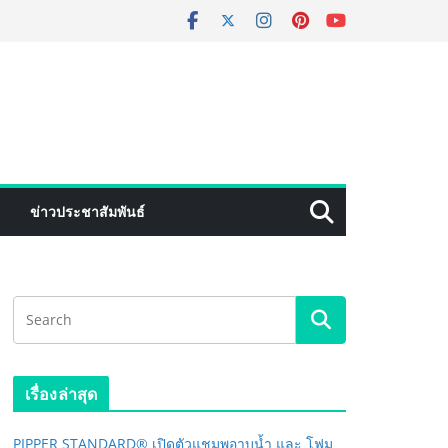
ข่าวประชาสัมพันธ์
เรื่องล่าสุด
PIPPER STANDARD® เปิดตัวแชมพูอาบน้ำ และ โฟม