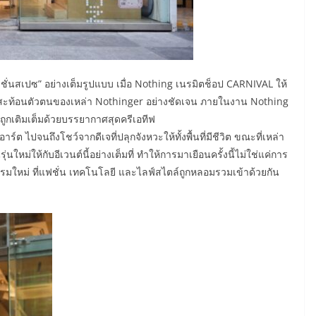
ชั่นสเปซ” อย่างเต็มรูปแบบ เมื่อ Nothing เนรมิตช็อป CARNIVAL ให้
เป็นเวทีสะท้อนตัวตนของเหล่า Nothinger อย่างชัดเจน ภายในงาน Nothing
ูกเติมเต็มด้วยบรรยากาศสุดครีเอทีฟ
อาร์ต ไปจนถึงโชว์จากดีเจที่ปลุกจังหวะให้ทั้งพื้นที่มีชีวิต ขณะที่เหล่า
ใหม่ให้กับอีเวนต์นี้อย่างเต็มที่ ทำให้การมาเยือนครั้งนี้ไม่ใช่แค่การ
ธรรมใหม่ ที่แฟชั่น เทคโนโลยี และไลฟ์สไตล์ถูกหลอมรวมเข้าด้วยกัน