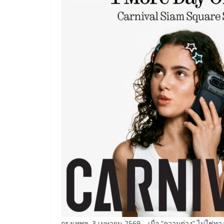
กรุงเทพฯ, 3 เมษายน 2569 – เมื่อ “ความต่าง” ไม่ใช่ท