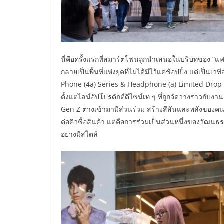
นี่คือครั้งแรกที่สมาร์ตโฟนถูกนำเสนอในบริบทของ “แฟ
กลายเป็นพื้นที่แห่งยุคที่ไม่ได้มีไว้แค่ช้อปปิ้ง แต่
Phone (4a) Series & Headphone (a) Limited Drop ถ
ตั้งแต่ไลน์อัปโปรดักต์ดีไซน์เท่ ๆ ที่ถูกจัดวางราวกับงาน
Gen Z ต่างเข้ามามีส่วนร่วม สร้างสีสันและพลังของคนรุ่น
ต่อคิวซื้อสินค้า แต่คือการร่วมเป็นส่วนหนึ่งของวัฒน
อย่างมีสไตล์