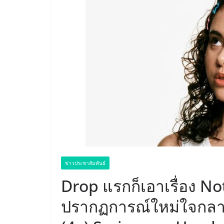
ข่าวประชาสัมพันธ์
Drop แรกก็เอาเรื่อง N
ปรากฏการณ์ใหม่ใจกลา