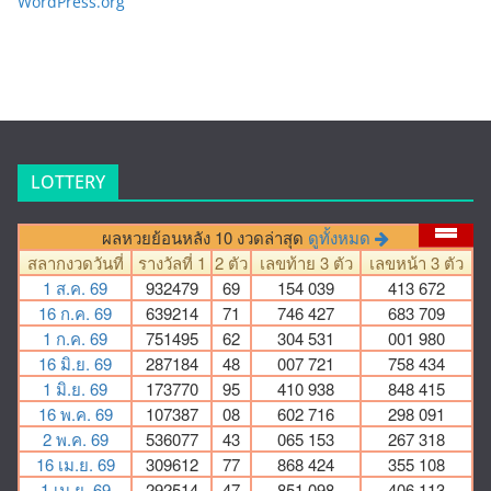
WordPress.org
LOTTERY