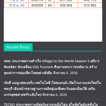
Recent Posts
ททท. ประกาศความสำเร็จ Village to the World Season 5 ผนึก 9
พันธมิตร ขับเคลื่อน ESG Tourism สืบสานพระราชปณิธาน สร้าง
คุณค่าการท่องเที่ยวไทยอย่างยั่งยืน
สิงหาคม 6, 2026
เหิงลี่ แมนูแฟคเจอริ่ง เทคโนโลยี (ไทยแลนด์) เปิดโรงงานแห่งใหม่ใน
ชลบุรี เดินหน้าขยายฐานการผลิตสู่เอเชียตะวันออกเฉียงใต้ เสริม
แกร่งยุทธศาสตร์ระดับโลก
สิงหาคม 6, 2026
TECNO ประกาศทรานส์ฟอร์มจากเกมมิ่งโฟน สู่ไลฟ์สไตล์แฟชั่นไอ