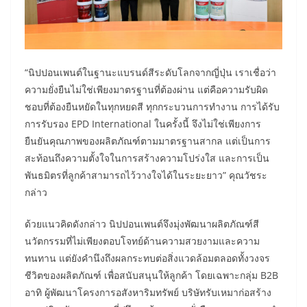
“นิปปอนเพนต์ในฐานะแบรนด์สีระดับโลกจากญี่ปุ่น เราเชื่อว่า
ความยั่งยืนไม่ใช่เพียงมาตรฐานที่ต้องผ่าน แต่คือความรับผิด
ชอบที่ต้องยืนหยัดในทุกหยดสี ทุกกระบวนการทำงาน การได้รับ
การรับรอง EPD International ในครั้งนี้ จึงไม่ใช่เพียงการ
ยืนยันคุณภาพของผลิตภัณฑ์ตามมาตรฐานสากล แต่เป็นการ
สะท้อนถึงความตั้งใจในการสร้างความโปร่งใส และการเป็น
พันธมิตรที่ลูกค้าสามารถไว้วางใจได้ในระยะยาว” คุณวัชระ
กล่าว
ด้วยแนวคิดดังกล่าว นิปปอนเพนต์จึงมุ่งพัฒนาผลิตภัณฑ์สี
นวัตกรรมที่ไม่เพียงตอบโจทย์ด้านความสวยงามและความ
ทนทาน แต่ยังคำนึงถึงผลกระทบต่อสิ่งแวดล้อมตลอดทั้งวงจร
ชีวิตของผลิตภัณฑ์ เพื่อสนับสนุนให้ลูกค้า โดยเฉพาะกลุ่ม B2B
อาทิ ผู้พัฒนาโครงการอสังหาริมทรัพย์ บริษัทรับเหมาก่อสร้าง