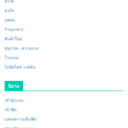
คาเฟ่
ธุรกิจ
บุคคล
ร้านอาหาร
สินค้าใหม่
สุขภาพ – ความงาม
โรงแรม
ไลฟ์สไตล์ -แฟชั่น
นิยาม
เข้าสู่ระบบ
เข้าฟีด
แสดงความเห็นฟีด