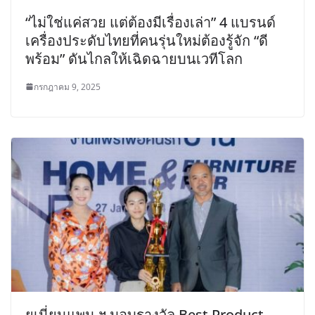
“ไม่ใช่แค่สวย แต่ต้องมีเรื่องเล่า” 4 แบรนด์
เครื่องประดับไทยที่คนรุ่นใหม่ต้องรู้จัก “ดี
พร้อม” ดันไกลให้เฉิดฉายบนเวทีโลก
กรกฎาคม 9, 2025
ยูเนี่ยนแพน ฯ มอบรางวัล Best Product