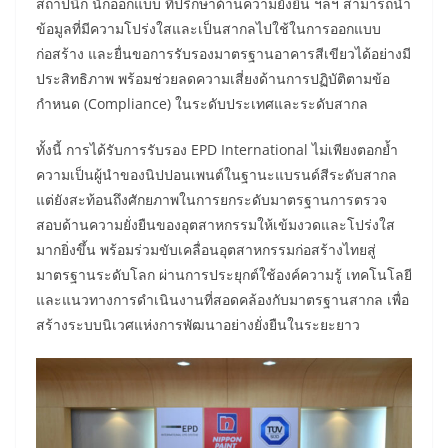
สถาปนิก นักออกแบบ ที่ปรึกษาด้านความยั่งยืน ฯลฯ สามารถนำ
ข้อมูลที่มีความโปร่งใสและเป็นสากลไปใช้ในการออกแบบ
ก่อสร้าง และยื่นขอการรับรองมาตรฐานอาคารสีเขียวได้อย่างมี
ประสิทธิภาพ พร้อมช่วยลดความเสี่ยงด้านการปฏิบัติตามข้อ
กำหนด (Compliance) ในระดับประเทศและระดับสากล
ทั้งนี้ การได้รับการรับรอง EPD International ไม่เพียงตอกย้ำ
ความเป็นผู้นำของนิปปอนเพนต์ในฐานะแบรนด์สีระดับสากล
แต่ยังสะท้อนถึงศักยภาพในการยกระดับมาตรฐานการตรวจ
สอบด้านความยั่งยืนของอุตสาหกรรมให้เข้มงวดและโปร่งใส
มากยิ่งขึ้น พร้อมร่วมขับเคลื่อนอุตสาหกรรมก่อสร้างไทยสู่
มาตรฐานระดับโลก ผ่านการประยุกต์ใช้องค์ความรู้ เทคโนโลยี
และแนวทางการดำเนินงานที่สอดคล้องกับมาตรฐานสากล เพื่อ
สร้างระบบนิเวศแห่งการพัฒนาอย่างยั่งยืนในระยะยาว