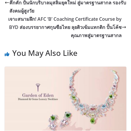
คึกคัก ปั้นนักบริบาลมุสลิมยุคใหม่ สู่มาตรฐานสากล รองรับ
สังคมผู้สูงวัย
เจาะสนามฝึก! AFC ‘B’ Coaching Certificate Course by
BYD ส่องบรรยากาศกุนซือไทย ลุยติวเข้มแทกติก ปั้นโค้ช
คุณภาพสู่มาตรฐานสากล
You May Also Like