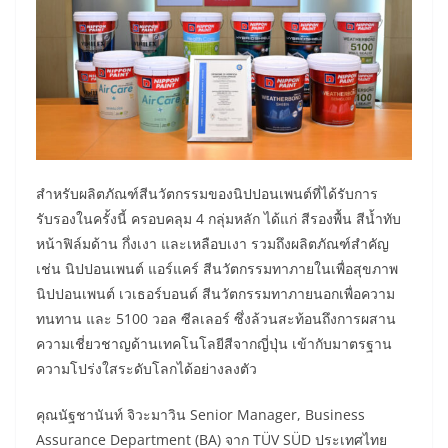
สำหรับผลิตภัณฑ์สีนวัตกรรมของนิปปอนเพนต์ที่ได้รับการ
รับรองในครั้งนี้ ครอบคลุม 4 กลุ่มหลัก ได้แก่ สีรองพื้น สีน้ำทับ
หน้าฟิล์มด้าน กึ่งเงา และเหลือบเงา รวมถึงผลิตภัณฑ์สำคัญ
เช่น นิปปอนเพนต์ แอร์แคร์ สีนวัตกรรมทาภายในเพื่อสุขภาพ
นิปปอนเพนต์ เวเธอร์บอนด์ สีนวัตกรรมทาภายนอกเพื่อความ
ทนทาน และ 5100 วอล ซีลเลอร์ ซึ่งล้วนสะท้อนถึงการผสาน
ความเชี่ยวชาญด้านเทคโนโลยีสีจากญี่ปุ่น เข้ากับมาตรฐาน
ความโปร่งใสระดับโลกได้อย่างลงตัว
คุณนัฐชานันท์ จิวะมาวิน Senior Manager, Business
Assurance Department (BA) จาก TÜV SÜD ประเทศไทย