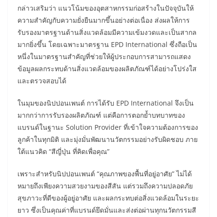
กล่าวเสริมว่า แนวโน้มของอุตสาหกรรมก่อสร้างในปัจจุบันให้
ความสำคัญกับความยั่งยืนมากขึ้นอย่างต่อเนื่อง ส่งผลให้การ
รับรองมาตรฐานด้านสิ่งแวดล้อมมีความเข้มงวดและเป็นสากล
มากยิ่งขึ้น โดยเฉพาะมาตรฐาน EPD International ซึ่งถือเป็น
หนึ่งในมาตรฐานสำคัญที่ช่วยให้ผู้ประกอบการสามารถแสดง
ข้อมูลผลกระทบด้านสิ่งแวดล้อมของผลิตภัณฑ์ได้อย่างโปร่งใส
และตรวจสอบได้
ในมุมของนิปปอนเพนต์ การได้รับ EPD International จึงเป็น
มากกว่าการรับรองผลิตภัณฑ์ แต่คือการตอกย้ำบทบาทของ
แบรนด์ในฐานะ Solution Provider ที่เข้าใจความต้องการของ
ลูกค้าในทุกมิติ และมุ่งมั่นพัฒนานวัตกรรมอย่างรับผิดชอบ ภาย
ใต้แนวคิด “สีญี่ปุ่น ที่คิดเพื่อคุณ”
เพราะสำหรับนิปปอนเพนต์ “คุณภาพของพื้นที่อยู่อาศัย” ไม่ได้
หมายถึงเพียงความสวยงามของสีสัน แต่รวมถึงความปลอดภัย
สุขภาวะที่ดีของผู้อยู่อาศัย และผลกระทบต่อสิ่งแวดล้อมในระยะ
ยาว ซึ่งเป็นคุณค่าที่แบรนด์ยึดมั่นและส่งต่อผ่านทุกนวัตกรรมสี