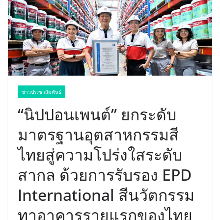
ข่าวประชาสัมพันธ์
“นิปปอนเพนต์” ยกระดับ
มาตรฐานอุตสาหกรรมสี
ไทยสู่ความโปร่งใสระดับ
สากล ด้วยการรับรอง EPD
International สีนวัตกรรม
ทาอาคารรายแรกของไทย