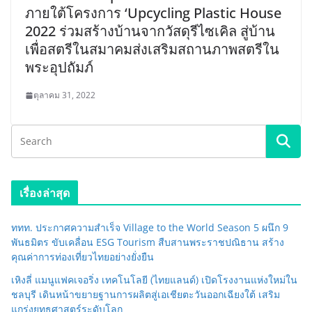
ภายใต้โครงการ ‘Upcycling Plastic House
2022 ร่วมสร้างบ้านจากวัสดุรีไซเคิล สู่บ้าน
เพื่อสตรีในสมาคมส่งเสริมสถานภาพสตรีใน
พระอุปถัมภ์
ตุลาคม 31, 2022
เรื่องล่าสุด
ททท. ประกาศความสำเร็จ Village to the World Season 5 ผนึก 9
พันธมิตร ขับเคลื่อน ESG Tourism สืบสานพระราชปณิธาน สร้าง
คุณค่าการท่องเที่ยวไทยอย่างยั่งยืน
เหิงลี่ แมนูแฟคเจอริ่ง เทคโนโลยี (ไทยแลนด์) เปิดโรงงานแห่งใหม่ใน
ชลบุรี เดินหน้าขยายฐานการผลิตสู่เอเชียตะวันออกเฉียงใต้ เสริม
แกร่งยุทธศาสตร์ระดับโลก