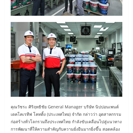
คุณวัชระ ศิริฤทธิชัย General Manager บริษัท นิปปอนเพนต์
เดคโคเรทีฟ โคทติ้ง (ประเทศไทย) จำกัด กล่าวว่า อุตสาหกรรม
ก่อสร้างทั่วโลกรวมถึงประเทศไทย กำลังขับเคลื่อนไปสู่แนวทาง
การพัฒนาที่ให้ความสำคัญกับความยั่งยืนมากยิ่งขึ้น สอดคล้อง