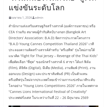
แข่งขันระดับโลก
เมษายน 1, 2026
admin
สำนักงานส่งเสริมเศรษฐกิจสร้างสรรค์ (องค์การมหาชน) หรือ
CEA ร่วมกับ สมาคมผู้กำกับศิลป์บางกอก (Bangkok Art
Directors’ Association: B.A.D) จัดการประกวดโครงการ
“B.A.D Young Cannes Competition Thailand 2026” เวที
ประลองความคิดสร้างสรรค์สำหรับ “ครีเอทีฟ” รุ่นใหม่ภายใต้
แนวคิด “Fight for Thai Jersey – Revenge of the Thai Kids”
เพื่อคัดเลือก “ที่สุด” ของนักสร้างสรรค์ 6 สาขา ได้แก่ ฟิล์ม
(Film), ดิจิทัล (Digital), มีเดีย (Media), งานพิมพ์ (Print), งาน
ออกแบบ (Design) และประชาสัมพันธ์ (PR) เป็นตัวแทน
ครีเอทีฟรุ่นใหม่จากประเทศไทยเข้าร่วมการแข่งขันเวทีระดับ
โลกอย่าง “Young Lions Competitions 2026” ภายในเทศกาล
“Cannes Lions International Festival of Creativity”
ประเทศฝรั่งเศส ในระหว่างวันที่ 22 – 26 มิถุนายน 2569