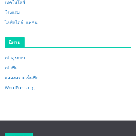
เทคโนโลยี
โรงแรม
ไลฟ์สไตล์ -แฟชั่น
นิยาม
เข้าสู่ระบบ
เข้าฟีด
แสดงความเห็นฟีด
WordPress.org