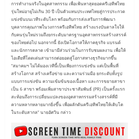
การทำงานจริงในอุตสาหกรรม เพื่อเฟ้นหาสุดยอดครีเอทีฟไทย
รุ่นใหม่อายุไม่เกิน 30 ปี เป็นตัวแทนประเทศไทยสู่การประกวด
แข่งขันบนเวทีระดับโลก พร้อมกับการส่งเสริมการพัฒนา
บุคลากรคุณภาพในวงการครีเอทีฟไทย สร้างแรงบันดาลใจให้
กับคนรุ่นใหม่รวมถึงยกระดับมาตรฐานอุตสาหกรรมสร้างสรรค์
ของไทยต่อไป นอกจากนี้ ยังเปิดโอกาสให้ภาคธุรกิจ แบรนด์
และนักการตลาด เข้ามามีส่วนร่วมในการรับชมผลงาน เพื่อให้
ไอเดียที่โดดเด่นสามารถต่อยอดสู่โอกาสทางธุรกิจมากขึ้น
“สมาคมฯ ไม่ได้มองเวทีนี้เป็นเพียงการแข่งขัน แต่เป็นพื้นที่
สร้างโอกาส สร้างเครือข่าย และความร่วมมือ ยกระดับทั้งรูป
แบบการแข่งขัน ความเข้มข้นของเนื้อหา และการขยายสาขา
เป็น 6 สาขา พร้อมเพิ่มสาขาประชาสัมพันธ์ (PR) เป็นครั้งแรก
สะท้อนถึงการเปลี่ยนแปลงของอุตสาหกรรมสร้างสรรค์ที่มี
ความหลากหลายมากยิ่งขึ้น เพื่อผลักดันครีเอทีฟไทยให้เติบโต
ในระดับสากล” นายอัศวิน กล่าว