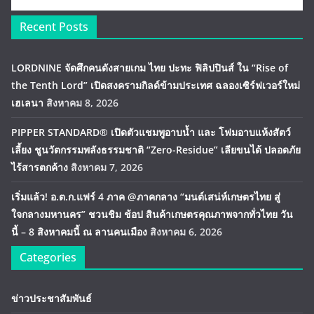
Recent Posts
LORDNINE จัดศึกคนดังสายเกม ไทย ปะทะ ฟิลิปปินส์ ใน “Rise of
the Tenth Lord” เปิดสงครามกิลด์ข้ามประเทศ ฉลองเซิร์ฟเวอร์ใหม่
เฮเลนา
สิงหาคม 8, 2026
PIPPER STANDARD® เปิดตัวแชมพูอาบน้ำ และ โฟมอาบแห้งสัตว์
เลี้ยง ชูนวัตกรรมพลังธรรมชาติ “Zero-Residue” เลียขนได้ ปลอดภัย
ไร้สารตกค้าง
สิงหาคม 7, 2026
เริ่มแล้ว! อ.ต.ก.แฟร์ 4 ภาค @ภาคกลาง “มนต์เสน่ห์เกษตรไทย สู่
ใจกลางมหานคร” ชวนชิม ช้อป สินค้าเกษตรคุณภาพจากทั่วไทย วัน
นี้ – 8 สิงหาคมนี้ ณ ลานคนเมือง
สิงหาคม 6, 2026
Categories
ข่าวประชาสัมพันธ์