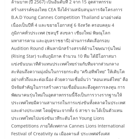
ล้านบาท (ปี 2567) เป็นอันดับที่ 2 จาก 15 อุตสาหกรรม
สร้างสรรค์ของไทย CEA จึงได้ร่วมสนับสนุนการจัดโครงการ
B.A.D Young Cannes Competition Thailand มาอย่างต่อ
เนื่องเป็นปีที่ 4 และขยายโอกาสสู่ 6 จังหวัด ครอบคลุม 4
ภูมิภาคทั่วประเทศ (ชลบุรี สงขลา เชียงใหม่ พิษณุโลก
มหาสารคาม และอุบลราชธานี) ผ่านการคัดเลือกรอบ
Audition Round เฟ้นหานักสร้างสรรค์ด้านโฆษณารุ่นใหม่
(Rising Star) ระดับภูมิภาค จำนวน 10 ทีม ได้มีโอกาสมา
แข่งขันบนเวทีตัวแทนประเทศไทยร่วมกับทีมจากส่วนกลาง
สะท้อนถึงความมุ่งมั่นในการยกระดับ “ครีเอทีฟไทย” ให้เติบโต
อย่างทั่วถึงและต่อเนื่อง ด้วยความเชื่อมั่นว่า “คอนเทนต์ไทย” คือ
ปัจจัยสำคัญในการสร้างความเชื่อมั่นและดึงดูดการลงทุน การ
พัฒนาคนรุ่นใหม่ในอุตสาหกรรมนี้จึงเป็นการวางรากฐานให้
ประเทศไทยมีความสามารถในการแข่งขันทั้งตลาดในประเทศ
และต่างประเทศ โดยผู้ชนะจากทั้ง 6 สาขา จะได้เป็นตัวแทน
ประเทศไทยไปแข่งขันเวทีระดับโลก Young Lions
Competitions ภายใต้เทศกาล Cannes Lions International
Festival of Creativity ณ เมืองคานส์ ประเทศฝรั่งเศส