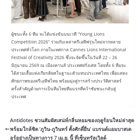
ผู้ชนะทั้ง 6 ทีม จะได้แข่งขันบนเวที “Young Lions
Competition 2026” ร่วมกับเหล่าครีเอทีฟรุ่นใหม่จากหลาย
ประเทศทั่วโลก ภายในเทศกาล Cannes Lions International
Festival of Creativity 2026 ซึ่งจะจัดขึ้นในวันที่ 22 – 26
มิถุนายน 2569 ณ เมืองคานส์ ประเทศฝรั่งเศส โดยทั้ง 6 ทีมจะ
ได้สวมเสื้อแห่งเกียรติยศในฐานะตัวแทนประเทศไทย เพื่อแสดง
ศักยภาพของครีเอทีฟไทย พร้อมมุ่งสู่การสร้างประวัติศาสตร์
ครั้งสำคัญด้วยการเป็นทีมไทยทีมแรกที่คว้าชัยชนะกลับสู่
ประเทศ
Antidotes ชวนสัมผัสเสน่ห์กลิ่นหอมของฤดูร้อนใหม่ล่าสุด
พร้อมใกล้ชิด ‘ภูวิน-ภูวินทร์ ตั้งศักดิ์ยืน’ แบรนด์แอมบาสเด
อร์อย่างเป็นทางการ 7 เม.ย. นี้ ที่เซ็นทรัลเวิลด์