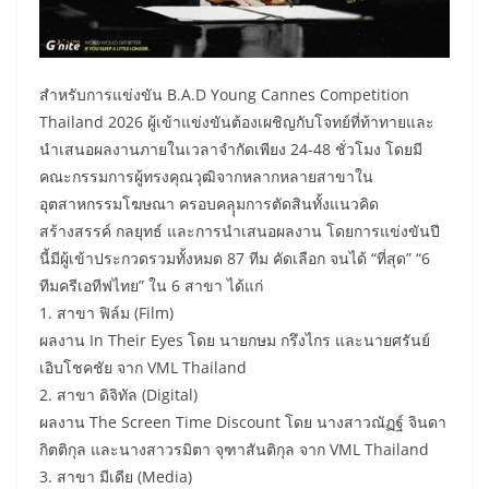
สำหรับการแข่งขัน B.A.D Young Cannes Competition
Thailand 2026 ผู้เข้าแข่งขันต้องเผชิญกับโจทย์ที่ท้าทายและ
นำเสนอผลงานภายในเวลาจำกัดเพียง 24-48 ชั่วโมง โดยมี
คณะกรรมการผู้ทรงคุณวุฒิจากหลากหลายสาขาใน
อุตสาหกรรมโฆษณา ครอบคลุุมการตัดสินทั้งแนวคิด
สร้างสรรค์ กลยุทธ์ และการนำเสนอผลงาน โดยการแข่งขันปี
นี้มีผู้เข้าประกวดรวมทั้งหมด 87 ทีม คัดเลือก จนได้ “ที่สุด” “6
ทีมครีเอทีฟไทย” ใน 6 สาขา ได้แก่
1. สาขา ฟิล์ม (Film)
ผลงาน In Their Eyes โดย นายกษม กรึงไกร และนายศรันย์
เอิบโชคชัย จาก VML Thailand
2. สาขา ดิจิทัล (Digital)
ผลงาน The Screen Time Discount โดย นางสาวณัฏฐ์ จินดา
กิตติกุล และนางสาวรมิตา จุฑาสันติกุล จาก VML Thailand
3. สาขา มีเดีย (Media)