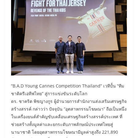
“B.A.D Young Cannes Competition Thailand” เวทีปั้น “ทีม
ชาติครีเอทีฟไทย” สู่การแข่งขันระดับโลก
ดร. ชาคริต พิชญางกูร ผู้อำนวยการสำนักงานส่งเสริมเศรษฐกิจ
สร้างสรรค์ กล่าวว่า ปัจจุบัน “อุตสาหกรรมโฆษณา” ถือเป็นหนึ่ง
ในเครื่องยนต์สำคัญขับเคลื่อนเศรษฐกิจสร้างสรรค์ประเทศ ที่
ช่วยสร้างทั้งมูลค่าและยกระดับภาพลักษณ์ประเทศไทยสู่
นานาชาติ โดยอุตสาหกรรมโฆษณามีมูลค่าสูงถึง 221,890