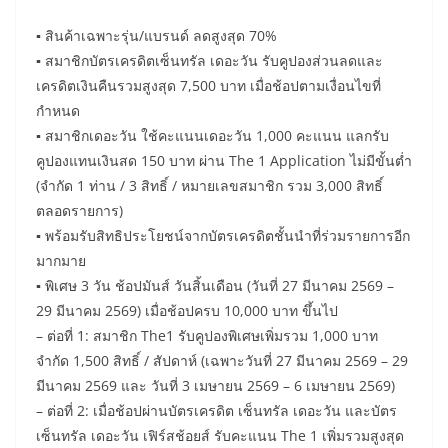
▪ สินค้าเฉพาะรุ่น/แบรนด์ ลดสูงสุด 70%
▪ สมาชิกบัตรเครดิตเซ็นทรัล เดอะวัน รับคูปองส่วนลดและ
เครดิตเงินคืนรวมสูงสุด 7,500 บาท เมื่อช้อปตามเงื่อนไขที่
กำหนด
▪ สมาชิกเดอะวัน ใช้คะแนนเดอะวัน 1,000 คะแนน แลกรับ
คูปองแทนเงินสด 150 บาท ผ่าน The 1 Application ไม่มีขั้นต่ำ
(จำกัด 1 ท่าน / 3 สิทธิ์ / หมายเลขสมาชิก รวม 3,000 สิทธิ์
ตลอดรายการ)
▪ พร้อมรับสิทธิประโยชน์จากบัตรเครดิตชั้นนำที่ร่วมรายการอีก
มากมาย
▪ พิเศษ 3 วัน ช้อปมันส์ วันสิ้นเดือน (วันที่ 27 มีนาคม 2569 –
29 มีนาคม 2569) เมื่อช้อปครบ 10,000 บาท ขึ้นไป
– ต่อที่ 1: สมาชิก The1 รับคูปองพิเศษเพิ่มรวม 1,000 บาท
จำกัด 1,500 สิทธิ์ / สัปดาห์ (เฉพาะวันที่ 27 มีนาคม 2569 – 29
มีนาคม 2569 และ วันที่ 3 เมษายน 2569 – 6 เมษายน 2569)
– ต่อที่ 2: เมื่อช้อปผ่านบัตรเครดิต เซ็นทรัล เดอะวัน และบัตร
เซ็นทรัล เดอะวัน เฟิร์สช้อยส์ รับคะแนน The 1 เพิ่มรวมสูงสุด