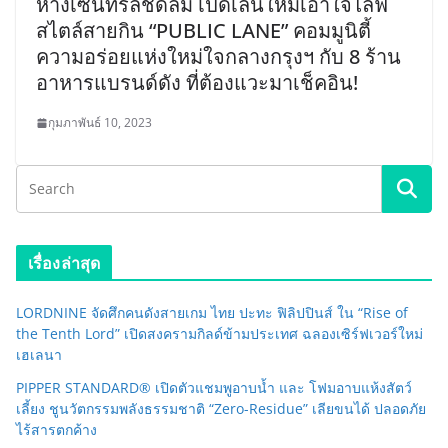
ห้างเซ็นทรัลชิดลม เปิดเลนใหม่เอาใจไลฟ์
สไตล์สายกิน “PUBLIC LANE” คอมมูนิตี้
ความอร่อยแห่งใหม่ใจกลางกรุงฯ กับ 8 ร้าน
อาหารแบรนด์ดัง ที่ต้องแวะมาเช็คอิน!
กุมภาพันธ์ 10, 2023
เรื่องล่าสุด
LORDNINE จัดศึกคนดังสายเกม ไทย ปะทะ ฟิลิปปินส์ ใน “Rise of
the Tenth Lord” เปิดสงครามกิลด์ข้ามประเทศ ฉลองเซิร์ฟเวอร์ใหม่
เฮเลนา
PIPPER STANDARD® เปิดตัวแชมพูอาบน้ำ และ โฟมอาบแห้งสัตว์
เลี้ยง ชูนวัตกรรมพลังธรรมชาติ “Zero-Residue” เลียขนได้ ปลอดภัย
ไร้สารตกค้าง