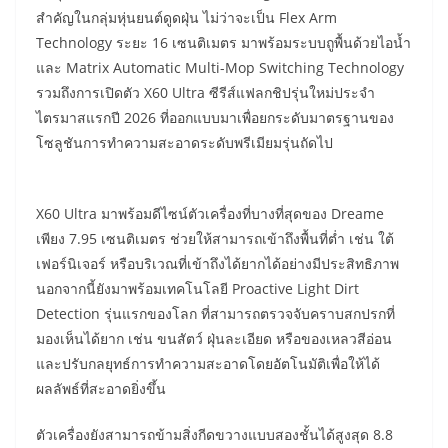
สำคัญในกลุ่มหุ่นยนต์ดูดฝุ่น ไม่ว่าจะเป็น Flex Arm
Technology ระยะ 16 เซนติเมตร มาพร้อมระบบถูพื้นด้วยไอน้ำ
และ Matrix Automatic Multi-Mop Switching Technology
รวมถึงการเปิดตัว X60 Ultra ซีรีส์แฟลกชิปรุ่นใหม่ประจำ
ไตรมาสแรกปี 2026 ที่ออกแบบมาเพื่อยกระดับมาตรฐานของ
โซลูชันการทำความสะอาดระดับพรีเมียมรุ่นถัดไป
X60 Ultra มาพร้อมดีไซน์ตัวเครื่องที่บางที่สุดของ Dreame
เพียง 7.95 เซนติเมตร ช่วยให้สามารถเข้าถึงพื้นที่ต่ำ เช่น ใต้
เฟอร์นิเจอร์ หรือบริเวณที่เข้าถึงได้ยากได้อย่างมีประสิทธิภาพ
นอกจากนี้ยังมาพร้อมเทคโนโลยี Proactive Light Dirt
Detection รุ่นแรกของโลก ที่สามารถตรวจจับคราบสกปรกที่
มองเห็นได้ยาก เช่น ขนสัตว์ ฝุ่นละเอียด หรือของเหลวสีอ่อน
และปรับกลยุทธ์การทำความสะอาดโดยอัตโนมัติเพื่อให้ได้
ผลลัพธ์ที่สะอาดยิ่งขึ้น
ตัวเครื่องยังสามารถข้ามสิ่งกีดขวางแบบสองชั้นได้สูงสุด 8.8