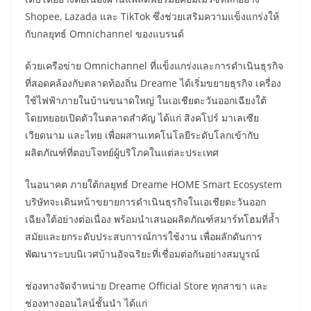
Shopee, Lazada และ TikTok ซึ่งช่วยเสริมความแข็งแกร่งให้
กับกลยุทธ์ Omnichannel ของแบรนด์
ด้วยเครือข่าย Omnichannel ที่แข็งแกร่งและการดำเนินธุรกิจ
ที่สอดคล้องกับตลาดท้องถิ่น Dreame ได้เริ่มขยายธุรกิจ เครื่อง
ใช้ไฟฟ้าภายในบ้านขนาดใหญ่ ในเอเชียตะวันออกเฉียงใต้
โดยทยอยเปิดตัวในตลาดสำคัญ ได้แก่ สิงคโปร์ มาเลเซีย
เวียดนาม และไทย เพื่อผสานเทคโนโลยีระดับโลกเข้ากับ
ผลิตภัณฑ์ที่ตอบโจทย์ผู้บริโภคในแต่ละประเทศ
ในอนาคต ภายใต้กลยุทธ์ Dreame HOME Smart Ecosystem
บริษัทจะเดินหน้าขยายการดำเนินธุรกิจในเอเชียตะวันออก
เฉียงใต้อย่างต่อเนื่อง พร้อมนำเสนอผลิตภัณฑ์สมาร์ทโฮมที่ล้ำ
สมัยและยกระดับประสบการณ์การใช้งาน เพื่อผลักดันการ
พัฒนาระบบนิเวศบ้านอัจฉริยะที่เชื่อมต่อกันอย่างสมบูรณ์
ช่องทางจัดจำหน่าย Dreame Official Store ทุกสาขา และ
ช่องทางออนไลน์ชั้นนำ ได้แก่