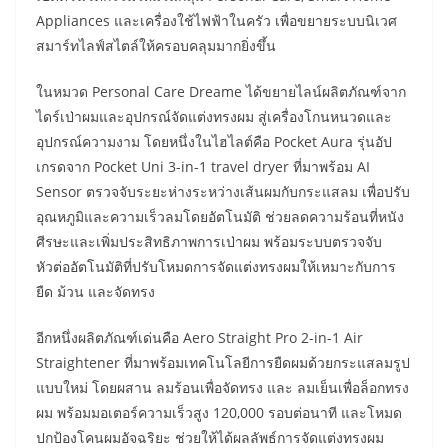
Appliances และเครื่องใช้ไฟฟ้าในครัว เพื่อขยายระบบนิเวศ
สมาร์ทไลฟ์สไตล์ให้ครอบคลุมมากยิ่งขึ้น
ในหมวด Personal Care Dreame ได้ขยายไลน์ผลิตภัณฑ์จาก
ไดร์เป่าผมและอุปกรณ์จัดแต่งทรงผม สู่เครื่องโกนหนวดและ
อุปกรณ์ความงาม โดยหนึ่งในไฮไลต์คือ Pocket Aura รุ่นอัป
เกรดจาก Pocket Uni 3-in-1 travel dryer ที่มาพร้อม AI
Sensor ตรวจจับระยะห่างระหว่างเส้นผมกับกระแสลม เพื่อปรับ
อุณหภูมิและความเร็วลมโดยอัตโนมัติ ช่วยลดความร้อนที่หนัง
ศีรษะและเพิ่มประสิทธิภาพการเป่าผม พร้อมระบบตรวจจับ
หัวต่ออัตโนมัติที่ปรับโหมดการจัดแต่งทรงผมให้เหมาะกับการ
ยืด ม้วน และจัดทรง
อีกหนึ่งผลิตภัณฑ์เด่นคือ Aero Straight Pro 2-in-1 Air
Straightener ที่มาพร้อมเทคโนโลยีการยืดผมด้วยกระแสลมรูป
แบบใหม่ โดยผสาน ลมร้อนเพื่อจัดทรง และ ลมเย็นเพื่อล็อกทรง
ผม พร้อมมอเตอร์ความเร็วสูง 120,000 รอบต่อนาที และโหมด
ปกป้องโคนผมอัจฉริยะ ช่วยให้ได้ผลลัพธ์การจัดแต่งทรงผม