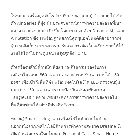
ในหมวด เครื่องดูดฝุ่นไร้สาย (Stick Vacuum) Dreame ได้เปิด
ตัว Air Series ที่มุ่งเน้นประสบการณ์การทำความสะอาดที่เบา
และสะดวกสบายมากยิ่งขึ้น โดยประกอบด้วย Dreame Air และ
Air Station ซึ่งมาพร้อมฐานสถานีดูดฝุ่นอัตโนมัติที่สามารถเท
ฝุ่นจากถังเก็บระหว่างการชาร์จและการจัดเก็บเครื่อง ช่วยให้ใช้
งานได้โดยไม่ต้องดูแลนานสูงสุดถึง 50 วัน
ตัวเครื่องหลักมีน้ำหนักเพียง 1.19 กิโลกรัม รองรับการ
เคลื่อนไหวแบบ 360 องศา และสามารถปรับนอนราบได้ 180
องศา เพื่อเข้าถึงพื้นที่ต่ำ พร้อมเทคโนโลยีไฟ LED ตรวจจับฝุ่น
มุมกว้าง 150 องศา และระบบป้องกันเส้นผมพันแปรง
TangleCut™ ที่ช่วยเพิ่มประสิทธิภาพการทำความสะอาดใน
พื้นที่ซับซ้อนได้อย่างมีประสิทธิภาพ
ขยายสู่ Smart Living และเครื่องใช้ไฟฟ้าภายในบ้าน
นอกเหนือจากเทคโนโลยีด้านการทำความสะอาด Dreame ยัง
เปิดตัวนวัตกรรมใหม่ในกลุ่ม Personal Care, Smart Home