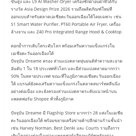
ขั้นสูง และ L9 AI Washer-Dryer เครื่องซักผ้าอบผ้าที่ได้รับ
รางวัล Asia Design Prize 2026 รวมถึงผลิตภัณฑ์ใหม่ที่
ออกแบบสำหรับตลาดเอเชียตะวันออกเฉียงใต้โดยเฉพาะ เช่น
S1 Smart Water Purifier, PT60 Portable Air Fryer, เครื่อง
ล้างจาน และ Z40 Pro Integrated Range Hood & Cooktop
ตอกย้ำการเติบโตระดับโลก พร้อมเสริมความแข็งแกร่งใน
เอเชียตะวันออกเฉียงใต้
ปัจจุบัน Dreame ครอง ส่วนแบ่งตลาดหุ่นยนต์ทำความสะอาด
อันดับ 1 ใน 18 ประเทศทั่วโลก และมีส่วนแบ่งตลาดมากกว่า
50% ในหลายประเทศ ขณะที่ในภูมิภาคเอเชียตะวันออกเฉียง
ใต้ แบรนด์ยังคงเสริมความแข็งแกร่งในตลาดสมาร์ทคลีนนิ่ง
อย่างต่อเนื่อง และยังครองส่วนแบ่งตลาดระดับแนวหน้าบน
แพลตฟอร์ม Shopee ทั่วทั้งภูมิภาค
ปัจจุบัน Dreame มี Flagship Store มากกว่า 28 แห่งในเอเชีย
ตะวันออกเฉียงใต้ พร้อมขยายเครือข่ายค้าปลีกผ่านร้านชั้นนำ
เช่น Harvey Norman, Best Denki และ Courts รวมถึงการ
เติบโตอย่างต่อเนื่องผ่านแพลตฟอร์มอีคอมเมิร์ซหลักอย่าง