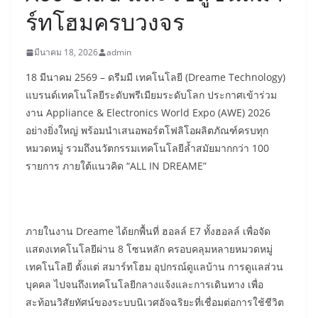
ร์ทโฮมครบวงจร
มีนาคม 18, 2026
admin
18 มีนาคม 2569 – ดรีมมี เทคโนโลยี (Dreame Technology)
แบรนด์เทคโนโลยีระดับพรีเมียมระดับโลก ประกาศเข้าร่วม
งาน Appliance & Electronics World Expo (AWE) 2026
อย่างยิ่งใหญ่ พร้อมนำเสนอพอร์ตโฟลิโอผลิตภัณฑ์ครบทุก
หมวดหมู่ รวมถึงนวัตกรรมเทคโนโลยีล้ำสมัยมากกว่า 100
รายการ ภายใต้แนวคิด “ALL IN DREAME”
ภายในงาน Dreame ได้ยกพื้นที่ ฮอลล์ E7 ทั้งฮอลล์ เพื่อจัด
แสดงเทคโนโลยีผ่าน 8 โซนหลัก ครอบคลุมหลายหมวดหมู่
เทคโนโลยี ตั้งแต่ สมาร์ทโฮม อุปกรณ์ดูแลบ้าน การดูแลส่วน
บุคคล ไปจนถึงเทคโนโลยีกลางแจ้งและการเดินทาง เพื่อ
สะท้อนวิสัยทัศน์ของระบบนิเวศอัจฉริยะที่เชื่อมต่อการใช้ชีวิต