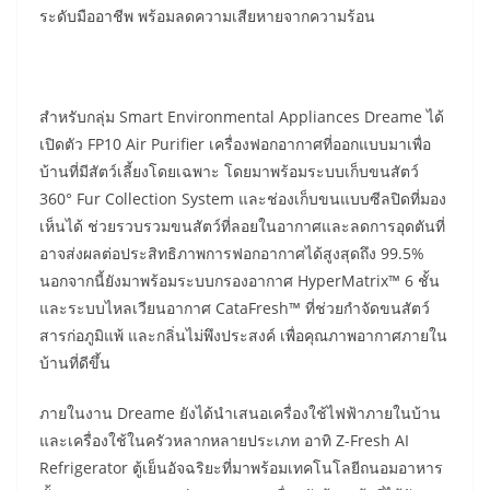
ระดับมืออาชีพ พร้อมลดความเสียหายจากความร้อน
สำหรับกลุ่ม Smart Environmental Appliances Dreame ได้
เปิดตัว FP10 Air Purifier เครื่องฟอกอากาศที่ออกแบบมาเพื่อ
บ้านที่มีสัตว์เลี้ยงโดยเฉพาะ โดยมาพร้อมระบบเก็บขนสัตว์
360° Fur Collection System และช่องเก็บขนแบบซีลปิดที่มอง
เห็นได้ ช่วยรวบรวมขนสัตว์ที่ลอยในอากาศและลดการอุดตันที่
อาจส่งผลต่อประสิทธิภาพการฟอกอากาศได้สูงสุดถึง 99.5%
นอกจากนี้ยังมาพร้อมระบบกรองอากาศ HyperMatrix™ 6 ชั้น
และระบบไหลเวียนอากาศ CataFresh™ ที่ช่วยกำจัดขนสัตว์
สารก่อภูมิแพ้ และกลิ่นไม่พึงประสงค์ เพื่อคุณภาพอากาศภายใน
บ้านที่ดีขึ้น
ภายในงาน Dreame ยังได้นำเสนอเครื่องใช้ไฟฟ้าภายในบ้าน
และเครื่องใช้ในครัวหลากหลายประเภท อาทิ Z-Fresh AI
Refrigerator ตู้เย็นอัจฉริยะที่มาพร้อมเทคโนโลยีถนอมอาหาร