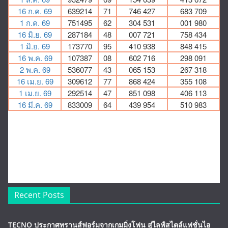
Recent Posts
TECNO ประกาศทรานส์ฟอร์มจากเกมมิ่งโฟน สู่ไลฟ์สไตล์แฟชั่นไอ